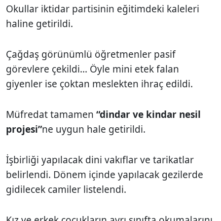
Okullar iktidar partisinin eğitimdeki kaleleri
haline getirildi.
Çağdaş görünümlü öğretmenler pasif
görevlere çekildi... Öyle mini etek falan
giyenler ise çoktan meslekten ihraç edildi.
Müfredat tamamen
“dindar ve kindar nesil
projesi”
ne uygun hale getirildi.
İşbirliği yapılacak dini vakıflar ve tarikatlar
belirlendi. Dönem içinde yapılacak gezilerde
gidilecek camiler listelendi.
Kız ve erkek çocukların ayrı sınıfta okumalarını