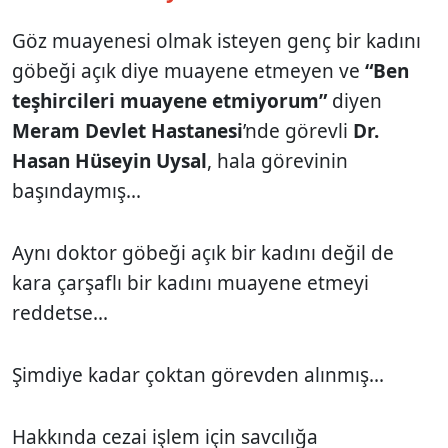
Göz muayenesi olmak isteyen genç bir kadını
göbeği açık diye muayene etmeyen ve
“Ben
teşhircileri muayene etmiyorum”
diyen
Meram
Devlet
Hastanesi
’nde görevli
Dr.
Hasan Hüseyin Uysal
, hala görevinin
başındaymış...
Aynı doktor göbeği açık bir kadını değil de
kara çarşaflı bir kadını muayene etmeyi
reddetse...
Şimdiye kadar çoktan görevden alınmış...
Hakkında cezai işlem için savcılığa