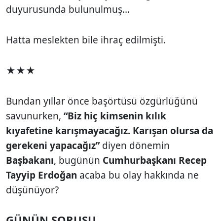
duyurusunda bulunulmuş...
Hatta meslekten bile ihraç edilmişti.
★★★
Bundan yıllar önce başörtüsü özgürlüğünü
savunurken,
“Biz hiç kimsenin kılık
kıyafetine karışmayacağız. Karışan olursa da
gerekeni yapacağız”
diyen dönemin
Başbakanı
, bugünün
Cumhurbaşkanı Recep
Tayyip Erdoğan
acaba bu olay hakkında ne
düşünüyor?
GÜNÜN SORUSU