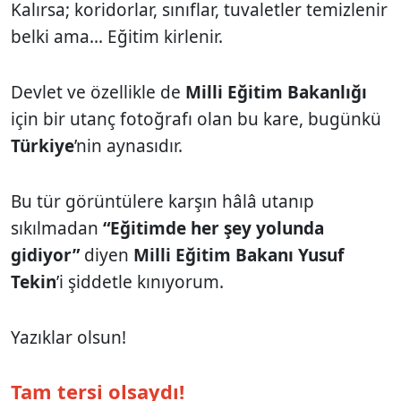
Kalırsa; koridorlar, sınıflar, tuvaletler temizlenir
belki ama... Eğitim kirlenir.
Devlet ve özellikle de
Milli Eğitim Bakanlığı
için bir utanç fotoğrafı olan bu kare, bugünkü
Türkiye
’nin aynasıdır.
Bu tür görüntülere karşın hâlâ utanıp
sıkılmadan
“Eğitimde her şey yolunda
gidiyor”
diyen
Milli Eğitim Bakanı Yusuf
Tekin
’i şiddetle kınıyorum.
Yazıklar olsun!
Tam tersi olsaydı!