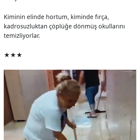
Kiminin elinde hortum, kiminde fırça,
kadrosuzluktan çöplüğe dönmüş okullarını
temizliyorlar.
★★★