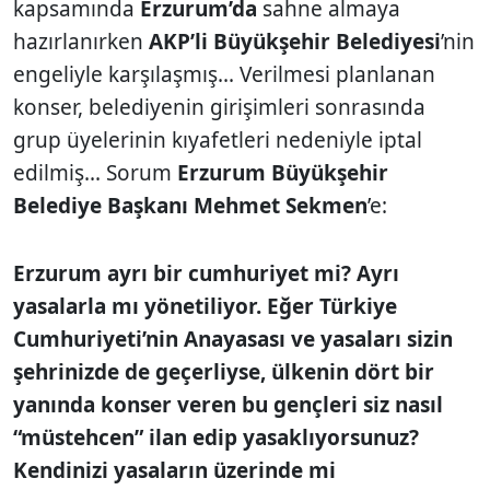
kapsamında
Erzurum’da
sahne almaya
hazırlanırken
AKP’li Büyükşehir Belediyesi
’nin
engeliyle karşılaşmış... Verilmesi planlanan
konser, belediyenin girişimleri sonrasında
grup üyelerinin kıyafetleri nedeniyle iptal
edilmiş... Sorum
Erzurum Büyükşehir
Belediye Başkanı Mehmet Sekmen
’e:
Erzurum ayrı bir cumhuriyet mi? Ayrı
yasalarla mı yönetiliyor. Eğer Türkiye
Cumhuriyeti’nin Anayasası ve yasaları sizin
şehrinizde de geçerliyse, ülkenin dört bir
yanında konser veren bu gençleri siz nasıl
“müstehcen” ilan edip yasaklıyorsunuz?
Kendinizi yasaların üzerinde mi