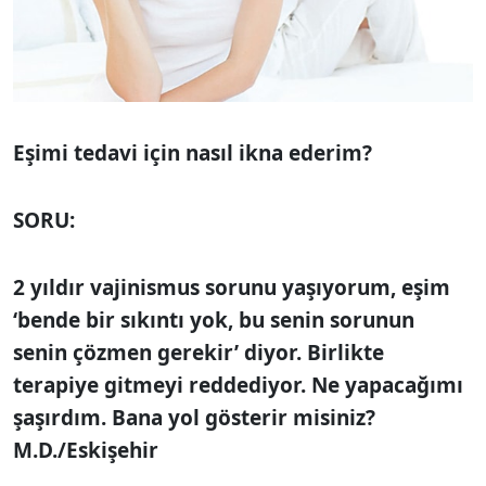
Eşimi tedavi için nasıl ikna ederim?
SORU:
2 yıldır vajinismus sorunu yaşıyorum, eşim
‘bende bir sıkıntı yok, bu senin sorunun
senin çözmen gerekir’ diyor. Birlikte
terapiye gitmeyi reddediyor. Ne yapacağımı
şaşırdım. Bana yol gösterir misiniz?
M.D./Eskişehir