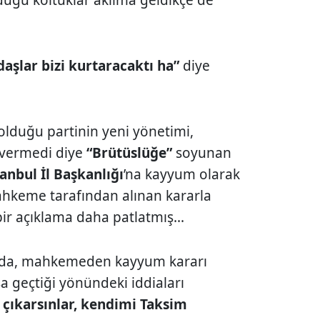
daşlar bizi kurtaracaktı ha”
diye
olduğu partinin yeni yönetimi,
ı vermedi diye
“Brütüslüğe”
soyunan
tanbul İl Başkanlığı
’na kayyum olarak
ahkeme tarafından alınan kararla
r açıklama daha patlatmış...
mada, mahkemeden kayyum kararı
sa geçtiği yönündeki iddiaları
 çıkarsınlar, kendimi Taksim