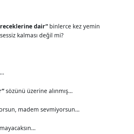
receklerine dair”
binlerce kez yemin
sessiz kalması değil mi?
..
r”
sözünü üzerine alınmış...
orsun, madem sevmiyorsun...
mayacaksın...