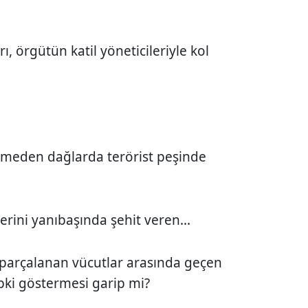
, örgütün katil yöneticileriyle kol
 demeden dağlarda terörist peşinde
rini yanıbaşında şehit veren...
 parçalanan vücutlar arasında geçen
epki göstermesi garip mi?