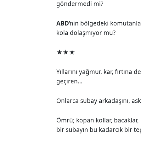
göndermedi mi?
ABD
’nin bölgedeki komutanları
kola dolaşmıyor mu?
★★★
Yıllarını yağmur, kar, fırtına
geçiren...
Onlarca subay arkadaşını, aske
Ömrü; kopan kollar, bacaklar,
bir subayın bu kadarcık bir t