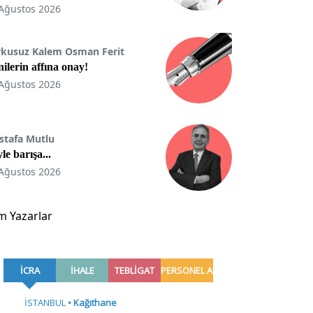
Ağustos 2026
rkusuz Kalem Osman Ferit
ilerin affına onay!
Ağustos 2026
stafa Mutlu
le barışa...
Ağustos 2026
m Yazarlar