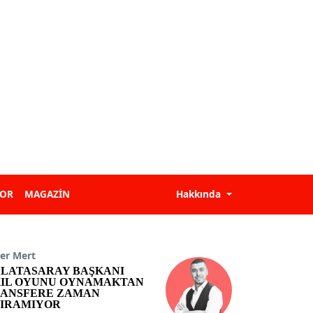
POR
MAGAZİN
Hakkında
er Mert
LATASARAY BAŞKANI
IL OYUNU OYNAMAKTAN
ANSFERE ZAMAN
IRAMIYOR