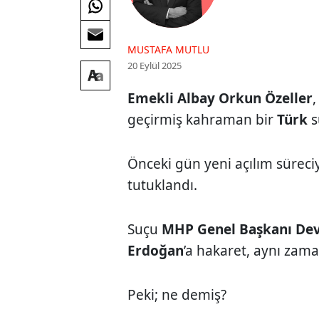
MUSTAFA MUTLU
20 Eylül 2025
Emekli Albay Orkun Özeller
geçirmiş kahraman bir
Türk
s
Önceki gün yeni açılım süreciy
tutuklandı.
Suçu
MHP Genel Başkanı Dev
Erdoğan
’a hakaret, aynı zama
Peki; ne demiş?