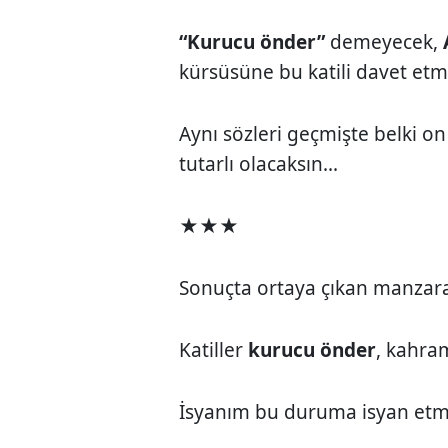
“Kurucu önder”
demeyecek,
kürsüsüne bu katili davet etm
Aynı sözleri geçmişte belki on
tutarlı olacaksın...
★★★
Sonuçta ortaya çıkan manzara
Katiller
kurucu önder
, kahra
İsyanım bu duruma isyan etm