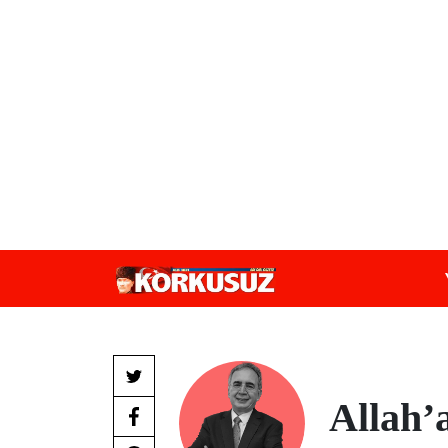
Allah’