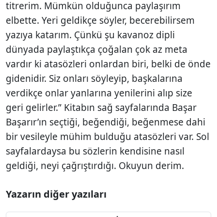
titrerim. Mümkün olduğunca paylaşırım
elbette. Yeri geldikçe söyler, becerebilirsem
yazıya katarım. Çünkü şu kavanoz dipli
dünyada paylaştıkça çoğalan çok az meta
vardır ki atasözleri onlardan biri, belki de önde
gidenidir. Siz onları söyleyip, başkalarına
verdikçe onlar yanlarına yenilerini alıp size
geri gelirler.” Kitabın sağ sayfalarında Başar
Başarır’ın seçtiği, beğendiği, beğenmese dahi
bir vesileyle mühim bulduğu atasözleri var. Sol
sayfalardaysa bu sözlerin kendisine nasıl
geldiği, neyi çağrıştırdığı. Okuyun derim.
Yazarın diğer yazıları