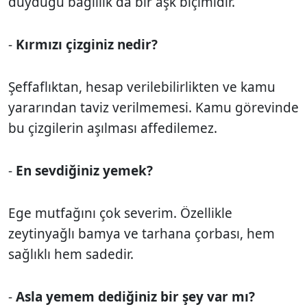
duyduğu bağlılık da bir aşk biçimidir.
-
Kırmızı çizginiz nedir?
Şeffaflıktan, hesap verilebilirlikten ve kamu
yararından taviz verilmemesi. Kamu görevinde
bu çizgilerin aşılması affedilemez.
-
En sevdiğiniz yemek?
Ege mutfağını çok severim. Özellikle
zeytinyağlı bamya ve tarhana çorbası, hem
sağlıklı hem sadedir.
-
Asla yemem dediğiniz bir şey var mı?