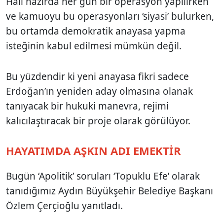
Hali hazırda her gün bir operasyon yapılırken
ve kamuoyu bu operasyonları ‘siyasi’ bulurken,
bu ortamda demokratik anayasa yapma
isteğinin kabul edilmesi mümkün değil.
Bu yüzdendir ki yeni anayasa fikri sadece
Erdoğan’ın yeniden aday olmasına olanak
tanıyacak bir hukuki manevra, rejimi
kalıcılaştıracak bir proje olarak görülüyor.
HAYATIMDA AŞKIN ADI EMEKTİR
Bugün ‘Apolitik’ soruları ‘Topuklu Efe’ olarak
tanıdığımız Aydın Büyükşehir Belediye Başkanı
Özlem Çerçioğlu yanıtladı.