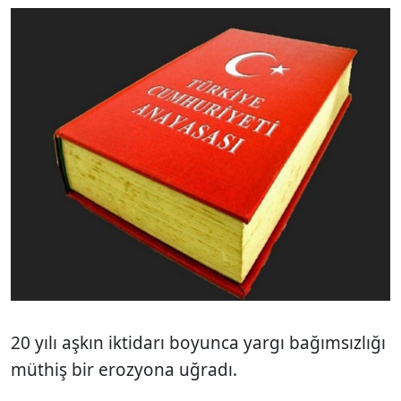
20 yılı aşkın iktidarı boyunca yargı bağımsızlığı
müthiş bir erozyona uğradı.