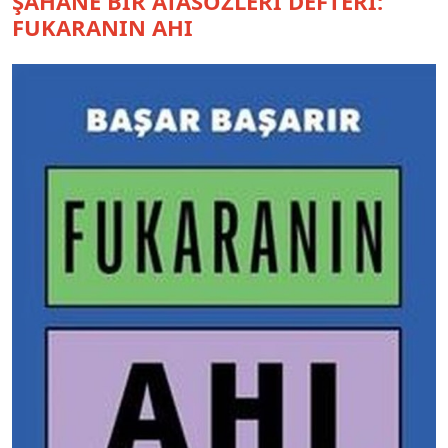
ŞAHANE BİR ATASÖZLERİ DEFTERİ:
FUKARANIN AHI