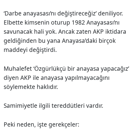
‘Darbe anayasası’nı değiştireceğiz’ deniliyor.
Elbette kimsenin oturup 1982 Anayasası’nı
savunacak hali yok. Ancak zaten AKP iktidara
geldiğinden bu yana Anayasa’daki birçok
maddeyi değiştirdi.
Muhalefet ‘Özgürlükçü bir anayasa yapacağız’
diyen AKP ile anayasa yapılmayacağını
söylemekte haklıdır.
Samimiyetle ilgili tereddütleri vardır.
Peki neden, işte gerekçeler: