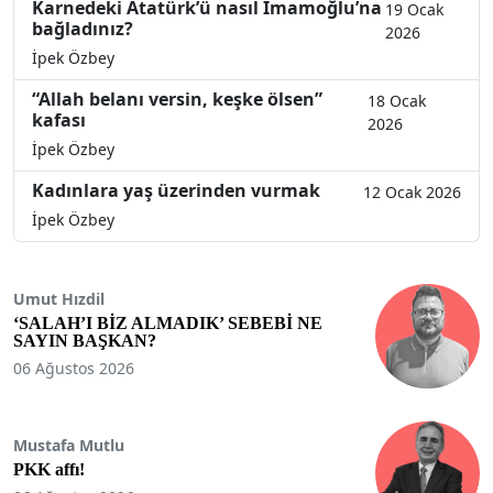
Karnedeki Atatürk’ü nasıl İmamoğlu’na
19 Ocak
bağladınız?
2026
İpek Özbey
“Allah belanı versin, keşke ölsen”
18 Ocak
kafası
2026
İpek Özbey
Kadınlara yaş üzerinden vurmak
12 Ocak 2026
İpek Özbey
Umut Hızdil
‘SALAH’I BİZ ALMADIK’ SEBEBİ NE
SAYIN BAŞKAN?
06 Ağustos 2026
Mustafa Mutlu
PKK affı!