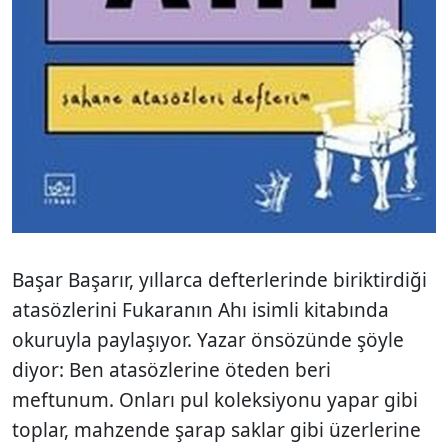
Başar Başarır, yıllarca defterlerinde biriktirdiği
atasözlerini Fukaranın Ahı isimli kitabında
okuruyla paylaşıyor. Yazar önsözünde şöyle
diyor: Ben atasözlerine öteden beri
meftunum. Onları pul koleksiyonu yapar gibi
toplar, mahzende şarap saklar gibi üzerlerine