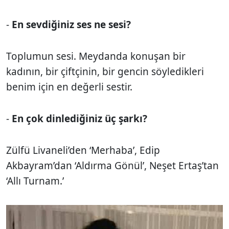
-
En sevdiğiniz ses ne sesi?
Toplumun sesi. Meydanda konuşan bir
kadının, bir çiftçinin, bir gencin söyledikleri
benim için en değerli sestir.
-
En çok dinlediğiniz üç şarkı?
Zülfü Livaneli’den ‘Merhaba’, Edip
Akbayram’dan ‘Aldırma Gönül’, Neşet Ertaş’tan
‘Allı Turnam.’