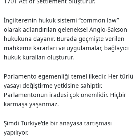
1701 Act of Settlement oluşturur.
İngiltere’nin hukuk sistemi “common law”
olarak adlandırılan geleneksel Anglo-Sakson
hukukuna dayanır. Burada geçmişte verilen
mahkeme kararları ve uygulamalar, bağlayıcı
hukuk kuralları oluşturur.
Parlamento egemenliği temel ilkedir. Her türlü
yasayı değiştirme yetkisine sahiptir.
Parlamentonun iradesi çok önemlidir. Hiçbir
karmaşa yaşanmaz.
Şimdi Türkiye’de bir anayasa tartışması
yapılıyor.