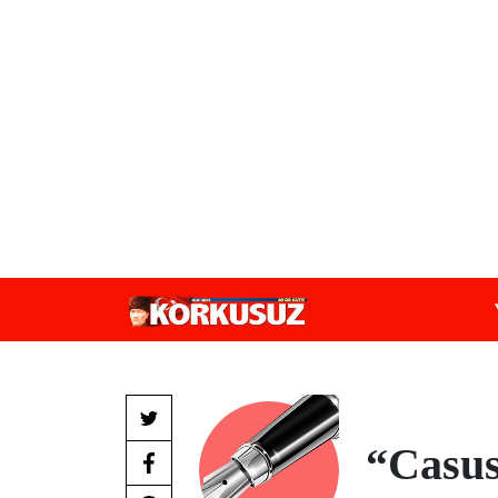
“Casus