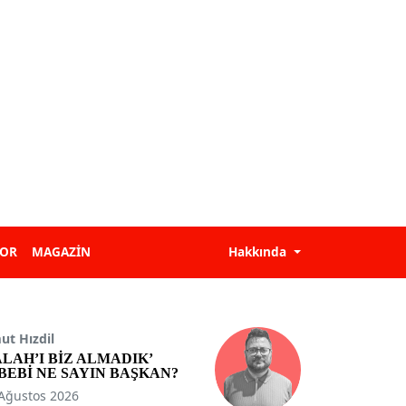
POR
MAGAZİN
Hakkında
t Hızdil
ALAH’I BİZ ALMADIK’
BEBİ NE SAYIN BAŞKAN?
Ağustos 2026