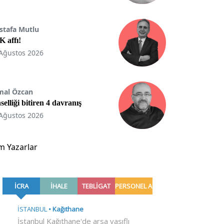
stafa Mutlu
 affı!
Ağustos 2026
mal Özcan
selliği bitiren 4 davranış
Ağustos 2026
m Yazarlar