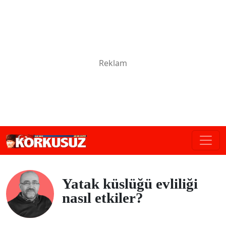
Yatak küslüğü evliliği
nasıl etkiler?