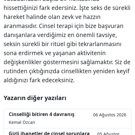
hissettiğinizi fark edersiniz. İşte seks de sürekli
hareket halinde olan zevk ve hazzın
aranmasıdır. Cinsel terapi için bize başvuran
danışanlara verdiğimiz en önemli tavsiye,
seksin sürekli bir ritüel gibi tekrarlanmasını
sona erdirmek ve yaşanan aktivitenin
değişkenlikler göstermesini sağlamaktır. Siz de
rutinden çıktığınızda cinsellikten yeniden keyif
aldığınızı fark edeceksiniz.
Yazarın diğer yazıları
Cinselliği bitiren 4 davranış
06 Ağustos 2026
Kemal Özcan
Gizli ihanetler de cinsel sorunlara
05 Ağustos