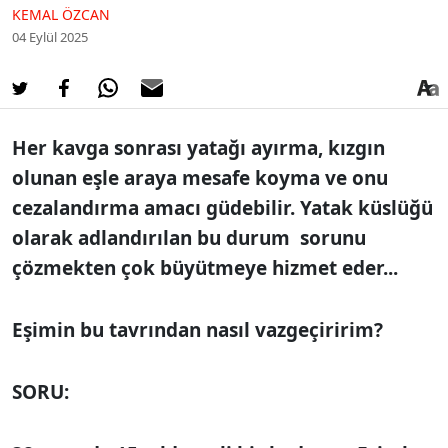
KEMAL ÖZCAN
04 Eylül 2025
Her kavga sonrası yatağı ayırma, kızgın
olunan eşle araya mesafe koyma ve onu
cezalandırma amacı güdebilir. Yatak küslüğü
olarak adlandırılan bu durum sorunu
çözmekten çok büyütmeye hizmet eder...
Eşimin bu tavrından nasıl vazgeçiririm?
SORU: