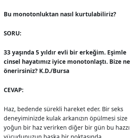
Bu monotonluktan nasıl kurtulabiliriz?
SORU:
33 yaşında 5 yıldır evli bir erkeğim. Eşimle
cinsel hayatımız iyice monotonlaştı. Bize ne
önerirsiniz? K.D./Bursa
CEVAP:
Haz, bedende sürekli hareket eder. Bir seks
deneyiminizde kulak arkanızın öpülmesi size
yoğun bir haz verirken diğer bir gün bu hazzı
vücudunuzun başka bir noktasında