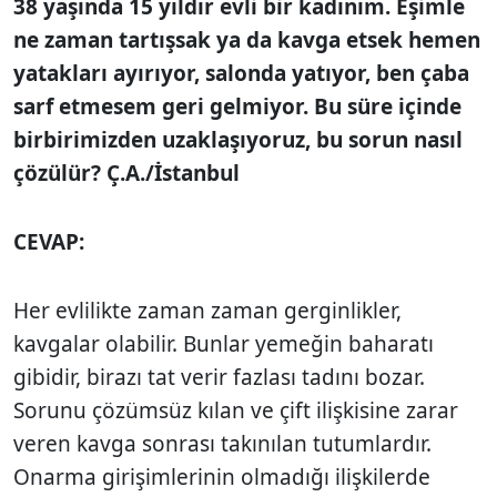
38 yaşında 15 yıldır evli bir kadınım. Eşimle
ne zaman tartışsak ya da kavga etsek hemen
yatakları ayırıyor, salonda yatıyor, ben çaba
sarf etmesem geri gelmiyor. Bu süre içinde
birbirimizden uzaklaşıyoruz, bu sorun nasıl
çözülür? Ç.A./İstanbul
CEVAP:
Her evlilikte zaman zaman gerginlikler,
kavgalar olabilir. Bunlar yemeğin baharatı
gibidir, birazı tat verir fazlası tadını bozar.
Sorunu çözümsüz kılan ve çift ilişkisine zarar
veren kavga sonrası takınılan tutumlardır.
Onarma girişimlerinin olmadığı ilişkilerde