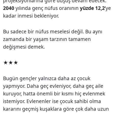
projeksiyonlarına göre düşüş devam edecek.
2040
yılında genç nüfus oranının
yüzde 12,2
’ye
kadar inmesi bekleniyor.
Bu sadece bir nüfus meselesi değil. Bu aynı
zamanda bir yaşam tarzının tamamen
değişmesi demek.
★★★
Bugün gençler yalnızca daha az çocuk
yapmıyor. Daha geç evleniyor, daha geç aile
kuruyor, hatta önemli bir kısmı hiç evlenmek
istemiyor. Evlenenler ise çocuk sahibi olma
kararını geçmiş kuşaklara göre çok daha uzun