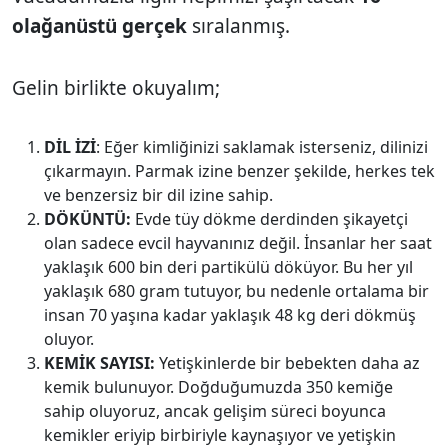
olağanüstü gerçek
sıralanmış.
Gelin birlikte okuyalım;
DİL İZİ
: Eğer kimliğinizi saklamak isterseniz, dilinizi
çıkarmayın. Parmak izine benzer şekilde, herkes tek
ve benzersiz bir dil izine sahip.
DÖKÜNTÜ:
Evde tüy dökme derdinden şikayetçi
olan sadece evcil hayvanınız değil. İnsanlar her saat
yaklaşık 600 bin deri partikülü döküyor. Bu her yıl
yaklaşık 680 gram tutuyor, bu nedenle ortalama bir
insan 70 yaşına kadar yaklaşık 48 kg deri dökmüş
oluyor.
KEMİK SAYISI:
Yetişkinlerde bir bebekten daha az
kemik bulunuyor. Doğduğumuzda 350 kemiğe
sahip oluyoruz, ancak gelişim süreci boyunca
kemikler eriyip birbiriyle kaynaşıyor ve yetişkin