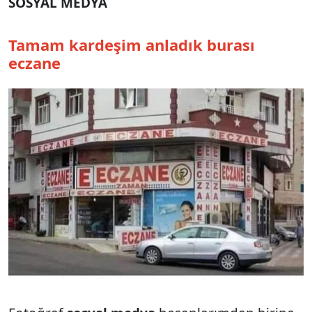
SOSYAL MEDYA
Tamam kardeşim anladık burası
eczane