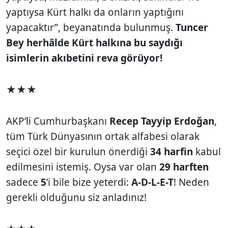
yaptıysa Kürt halkı da onların yaptığını
yapacaktır”, beyanatında bulunmuş.
Tuncer
Bey herhâlde Kürt halkına bu saydığı
isimlerin akıbetini reva görüyor!
★★★
AKP’li Cumhurbaşkanı
Recep Tayyip Erdoğan
,
tüm Türk Dünyasının ortak alfabesi olarak
seçici özel bir kurulun önerdiği
34 harfin
kabul
edilmesini istemiş. Oysa var olan
29 harften
sadece
5
’i bile bize yeterdi:
A-D-L-E-T
! Neden
gerekli olduğunu siz anladınız!