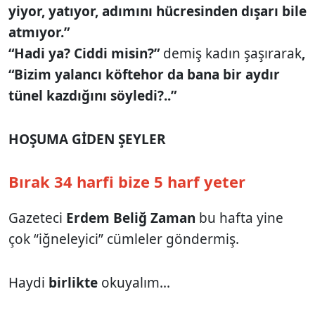
yiyor, yatıyor, adımını hücresinden dışarı bile
atmıyor.”
“Hadi ya? Ciddi misin?”
demiş kadın şaşırarak
,
“Bizim yalancı köftehor da bana bir aydır
tünel kazdığını söyledi?..”
HOŞUMA GİDEN ŞEYLER
Bırak 34 harfi bize 5 harf yeter
Gazeteci
Erdem Beliğ Zaman
bu hafta yine
çok “iğneleyici” cümleler göndermiş.
Haydi
birlikte
okuyalım...