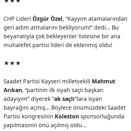
★★★
CHP Lideri
Özgür Özel
, “Kayyım atamalarından
geri adım atmalarını bekliyorum!” dedi... Bu
beyanatıyla çok bekleyenler listesine bir ana
muhalefet partisi lideri de eklenmiş oldu!
★★★
Saadet Partisi Kayseri milletvekili
Mahmut
Arıkan
, “partinin ilk siyah saçlı başkan
adayıyım” diyerek “
ak saçlı
”lara isyan
bayrağını açmış... Böylece önümüzdeki Saadet
Partisi kongresinin
Koleston
sponsorluğunda
yapılmasının önü açılmış oldu...