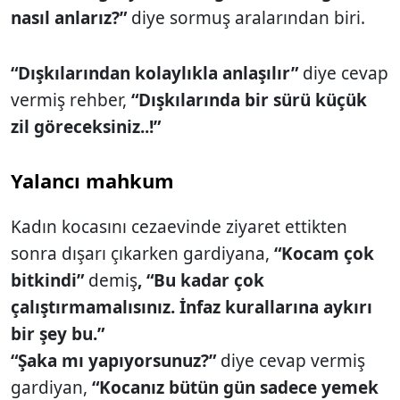
nasıl anlarız?”
diye sormuş aralarından biri.
“Dışkılarından kolaylıkla anlaşılır”
diye cevap
vermiş rehber,
“Dışkılarında bir sürü küçük
zil göreceksiniz..!”
Yalancı mahkum
Kadın kocasını cezaevinde ziyaret ettikten
sonra dışarı çıkarken gardiyana,
“Kocam çok
bitkindi”
demiş
, “Bu kadar çok
çalıştırmamalısınız. İnfaz kurallarına aykırı
bir şey bu.”
“Şaka mı yapıyorsunuz?”
diye cevap vermiş
gardiyan,
“Kocanız bütün gün sadece yemek