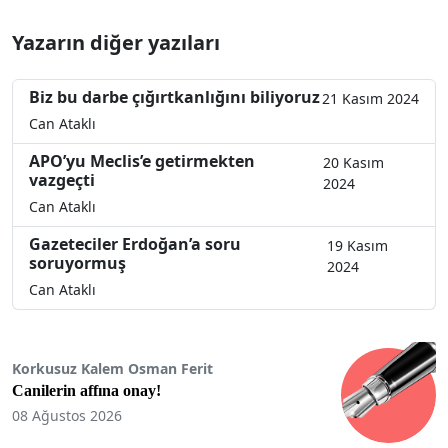
Yazarın diğer yazıları
Biz bu darbe çığırtkanlığını biliyoruz
21 Kasım 2024
Can Ataklı
APO’yu Meclis’e getirmekten
20 Kasım
vazgeçti
2024
Can Ataklı
Gazeteciler Erdoğan’a soru
19 Kasım
soruyormuş
2024
Can Ataklı
Korkusuz Kalem Osman Ferit
Canilerin affına onay!
08 Ağustos 2026