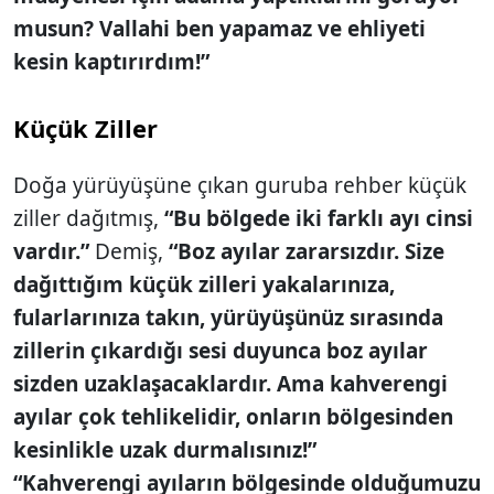
musun? Vallahi ben yapamaz ve ehliyeti
kesin kaptırırdım!”
Küçük Ziller
Doğa yürüyüşüne çıkan guruba rehber küçük
ziller dağıtmış,
“Bu bölgede iki farklı ayı cinsi
vardır.”
Demiş,
“Boz ayılar zararsızdır. Size
dağıttığım küçük zilleri yakalarınıza,
fularlarınıza takın, yürüyüşünüz sırasında
zillerin çıkardığı sesi duyunca boz ayılar
sizden uzaklaşacaklardır. Ama kahverengi
ayılar çok tehlikelidir, onların bölgesinden
kesinlikle uzak durmalısınız!”
“Kahverengi ayıların bölgesinde olduğumuzu