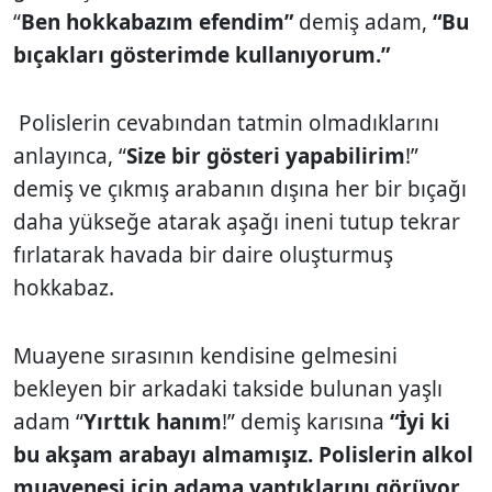
“
Ben hokkabazım efendim”
demiş adam,
“Bu
bıçakları gösterimde kullanıyorum.”
Polislerin cevabından tatmin olmadıklarını
anlayınca, “
Size bir gösteri yapabilirim
!”
demiş ve çıkmış arabanın dışına her bir bıçağı
daha yükseğe atarak aşağı ineni tutup tekrar
fırlatarak havada bir daire oluşturmuş
hokkabaz.
Muayene sırasının kendisine gelmesini
bekleyen bir arkadaki takside bulunan yaşlı
adam “
Yırttık hanım
!” demiş karısına
“İyi ki
bu akşam arabayı almamışız. Polislerin alkol
muayenesi için adama yaptıklarını görüyor