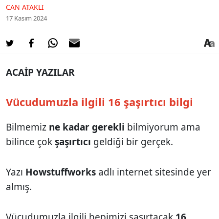
CAN ATAKLI
17 Kasım 2024
ACAİP YAZILAR
Vücudumuzla ilgili 16 şaşırtıcı bilgi
Bilmemiz
ne kadar gerekli
bilmiyorum ama
bilince çok
şaşırtıcı
geldiği bir gerçek.
Yazı
Howstuffworks
adlı internet sitesinde yer
almış.
Vücudumuzla ilgili hepimizi şaşırtacak
16