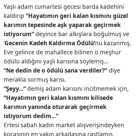
Yaşlı adam cumartesi gecesi barda kadehini
kaldırıp
“Hayatımın geri kalan kısmını güzel
karımın tepesinde aşk yaparak geçirmek
istiyorum”
deyince bar alkışlara boğulmuş ve
‘
Gecenin Kadeh Kaldırma Ödülü’
nü kazanmış.
Eve gelince de mahallece bilinen o meşhur
ödülü aldığını yaşlı karısına söylemiş...
“Ne dedin de o ödülü sana verdiler?”
diye
merakla sormuş karısı.
“Şeyy...”
demiş adam karısını incitmemek için,
“Hayatımın geri kalan kısmını kilisede
karımın yanında oturarak geçirmek
istiyorum dedim...”
Ertesi sabah kadın market alışverişindeyken
kocasının en yakın arkadaşına rastlamış,