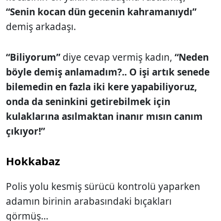
“Senin kocan dün gecenin kahramanıydı”
demiş arkadaşı.
“Biliyorum”
diye cevap vermiş kadın,
“Neden
böyle demiş anlamadım?.. O işi artık senede
bilemedin en fazla iki kere yapabiliyoruz,
onda da seninkini getirebilmek için
kulaklarına asılmaktan inanır mısın canım
çıkıyor!”
Hokkabaz
Polis yolu kesmiş sürücü kontrolü yaparken
adamın birinin arabasındaki bıçakları
görmüş...