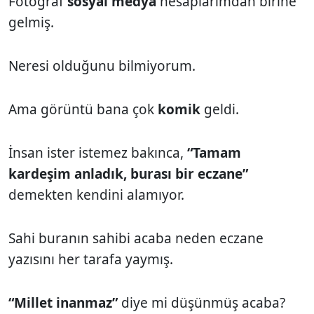
Fotoğraf
sosyal medya
hesaplarımdan birine
gelmiş.
Neresi olduğunu bilmiyorum.
Ama görüntü bana çok
komik
geldi.
İnsan ister istemez bakınca,
“Tamam
kardeşim anladık, burası bir eczane”
demekten kendini alamıyor.
Sahi buranın sahibi acaba neden eczane
yazısını her tarafa yaymış.
“Millet inanmaz”
diye mi düşünmüş acaba?