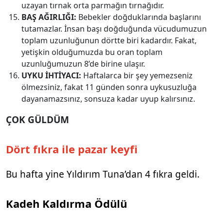
uzayan tırnak orta parmağın tırnağıdır.
BAŞ AĞIRLIĞI:
Bebekler doğduklarında başlarını
tutamazlar. İnsan başı doğduğunda vücudumuzun
toplam uzunluğunun dörtte biri kadardır. Fakat,
yetişkin olduğumuzda bu oran toplam
uzunluğumuzun 8’de birine ulaşır.
UYKU İHTİYACI:
Haftalarca bir şey yemezseniz
ölmezsiniz, fakat 11 günden sonra uykusuzluğa
dayanamazsınız, sonsuza kadar uyup kalırsınız.
ÇOK GÜLDÜM
Dört fıkra ile pazar keyfi
Bu hafta yine Yıldırım Tuna’dan 4 fıkra geldi.
Kadeh Kaldırma Ödülü