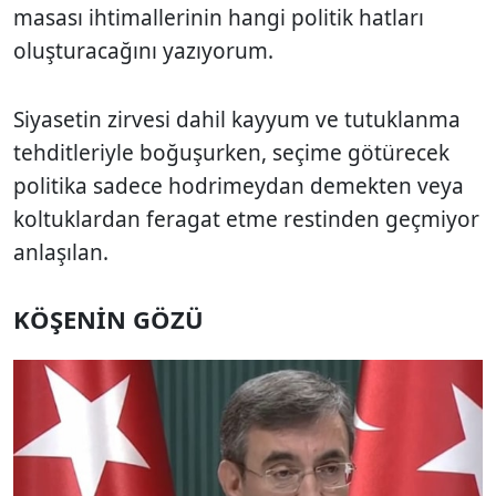
masası ihtimallerinin hangi politik hatları
oluşturacağını yazıyorum.
Siyasetin zirvesi dahil kayyum ve tutuklanma
tehditleriyle boğuşurken, seçime götürecek
politika sadece hodrimeydan demekten veya
koltuklardan feragat etme restinden geçmiyor
anlaşılan.
KÖŞENİN GÖZÜ