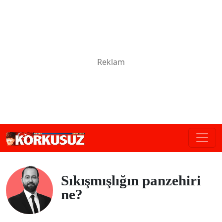
Sıkışmışlığın panzehiri
ne?