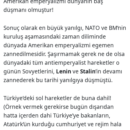
Amerikan emperyalizmi dünyanın baş
düşmanı olmuştur!
Sonuç olarak en büyük yanılgı, NATO ve BM’nin
kuruluş aşamasındaki zaman diliminde
dünyada Amerikan emperyalizmi egemen
zannedilmesidir. Şaşırmamak gerek ne de olsa
dünyadaki tüm antiemperyalist hareketler o
günün Sovyetlerini,
Lenin
ve
Stalin
’in devamı
zannederek bu tarihi yanılgıya düşmüştü.
Türkiye’deki sol hareketler de buna dahil!
(Örnek vermek gerekirse bugün dışarıdan
hatta içerden dahi Türkiye’ye bakanların,
Atatürk’ün kurduğu cumhuriyet ve rejim hala