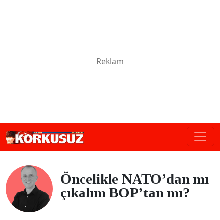
Öncelikle NATO’dan mı
çıkalım BOP’tan mı?