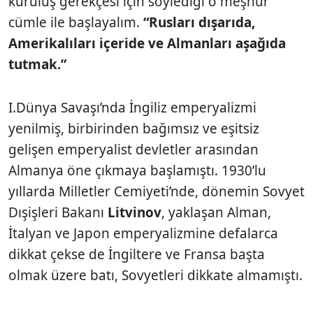
kuruluş gerekçesi için söylediği o meşhur
cümle ile başlayalım.
“Rusları dışarıda,
Amerikalıları içeride ve Almanları aşağıda
tutmak.”
I.Dünya Savaşı’nda İngiliz emperyalizmi
yenilmiş, birbirinden bağımsız ve eşitsiz
gelişen emperyalist devletler arasından
Almanya öne çıkmaya başlamıştı. 1930’lu
yıllarda Milletler Cemiyeti’nde, dönemin Sovyet
Dışişleri Bakanı
Litvinov
, yaklaşan Alman,
İtalyan ve Japon emperyalizmine defalarca
dikkat çekse de İngiltere ve Fransa başta
olmak üzere batı, Sovyetleri dikkate almamıştı.