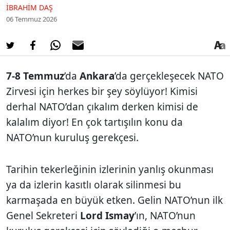
İBRAHIM DAŞ
06 Temmuz 2026
7-8 Temmuz
’da
Ankara
’da gerçekleşecek NATO
Zirvesi için herkes bir şey söylüyor! Kimisi
derhal NATO’dan çıkalım derken kimisi de
kalalım diyor! En çok tartışılın konu da
NATO’nun kuruluş gerekçesi.
Tarihin tekerleğinin izlerinin yanlış okunması
ya da izlerin kasıtlı olarak silinmesi bu
karmaşada en büyük etken. Gelin NATO’nun ilk
Genel Sekreteri
Lord Ismay
’ın, NATO’nun