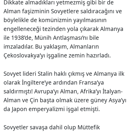
Dikkate almadıkları yetmezmiş gibi bir de
Alman faşizminin Sovyetlere saldıracağını ve
böylelikle de komünizmin yayılmasının
engelleneceği tezinden yola çıkarak Almanya
ile 1938’de, Münih Antlaşması’nı bile
imzaladılar. Bu yaklaşım, Almanların
Çekoslovakya’yı işgaline zemin hazırladı.
Sovyet lideri Stalin haklı çıkmış ve Almanya ilk
olarak İngiltere’ye ardından Fransa’ya
saldırmıştı! Avrupa’yı Alman, Afrika’yı İtalyan-
Alman ve Çin başta olmak üzere güney Asya’yı
da Japon emperyalizmi işgal etmişti.
Sovyetler savaşa dahil olup Müttefik