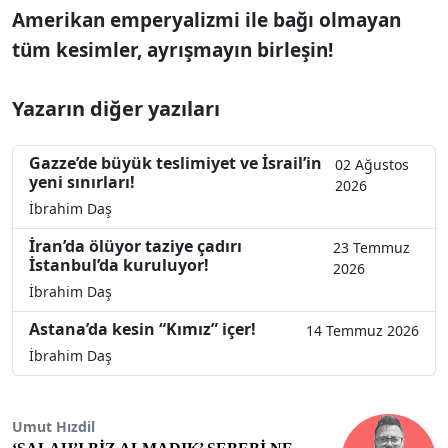
Amerikan emperyalizmi ile bağı olmayan
tüm kesimler, ayrışmayın birleşin!
Yazarın diğer yazıları
Gazze’de büyük teslimiyet ve İsrail’in
02 Ağustos
yeni sınırları!
2026
İbrahim Daş
İran’da ölüyor taziye çadırı
23 Temmuz
İstanbul’da kuruluyor!
2026
İbrahim Daş
Astana’da kesin “Kımız” içer!
14 Temmuz 2026
İbrahim Daş
Umut Hızdil