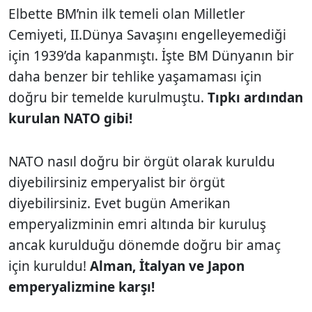
Elbette BM’nin ilk temeli olan Milletler
Cemiyeti, II.Dünya Savaşını engelleyemediği
için 1939’da kapanmıştı. İşte BM Dünyanın bir
daha benzer bir tehlike yaşamaması için
doğru bir temelde kurulmuştu.
Tıpkı ardından
kurulan NATO gibi!
NATO nasıl doğru bir örgüt olarak kuruldu
diyebilirsiniz emperyalist bir örgüt
diyebilirsiniz. Evet bugün Amerikan
emperyalizminin emri altında bir kuruluş
ancak kurulduğu dönemde doğru bir amaç
için kuruldu!
Alman, İtalyan ve Japon
emperyalizmine karşı!