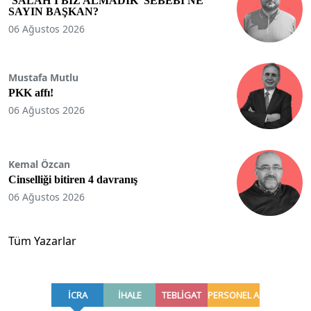
‘SALAH’I BİZ ALMADIK’ SEBEBİ NE
SAYIN BAŞKAN?
06 Ağustos 2026
Mustafa Mutlu
PKK affı!
06 Ağustos 2026
Kemal Özcan
Cinselliği bitiren 4 davranış
06 Ağustos 2026
Tüm Yazarlar