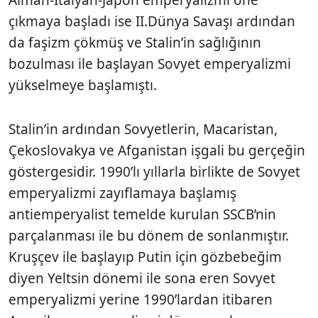
çıkmaya başladı ise II.Dünya Savaşı ardından
da faşizm çökmüş ve Stalin’in sağlığının
bozulması ile başlayan Sovyet emperyalizmi
yükselmeye başlamıştı.
Stalin’in ardından Sovyetlerin, Macaristan,
Çekoslovakya ve Afganistan işgali bu gerçeğin
göstergesidir. 1990’lı yıllarla birlikte de Sovyet
emperyalizmi zayıflamaya başlamış
antiemperyalist temelde kurulan SSCB’nin
parçalanması ile bu dönem de sonlanmıştır.
Kruşçev ile başlayıp Putin için gözbebeğim
diyen Yeltsin dönemi ile sona eren Sovyet
emperyalizmi yerine 1990’lardan itibaren