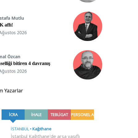
stafa Mutlu
 affı!
Ağustos 2026
mal Özcan
selliği bitiren 4 davranış
Ağustos 2026
m Yazarlar