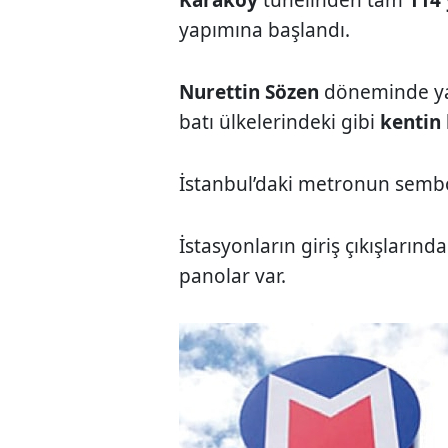
yapımına başlandı.
Nurettin Sözen
döneminde y
batı ülkelerindeki gibi
kentin 
İstanbul’daki metronun sem
İstasyonların giriş çıkışların
panolar var.