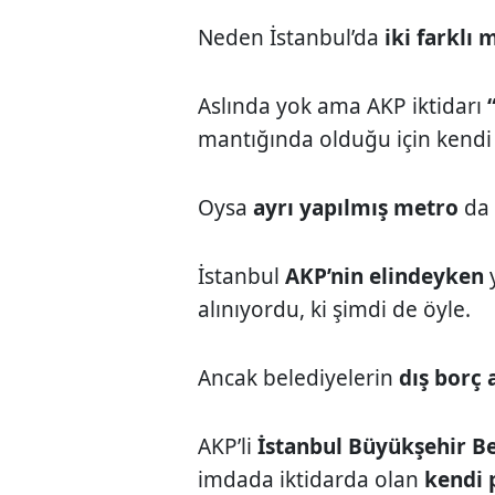
Neden İstanbul’da
iki farklı 
Aslında yok ama AKP iktidarı
mantığında olduğu için kendi 
Oysa
ayrı yapılmış metro
da 
İstanbul
AKP’nin elindeyken
y
alınıyordu, ki şimdi de öyle.
Ancak belediyelerin
dış borç 
AKP’li
İstanbul Büyükşehir Be
imdada iktidarda olan
kendi 