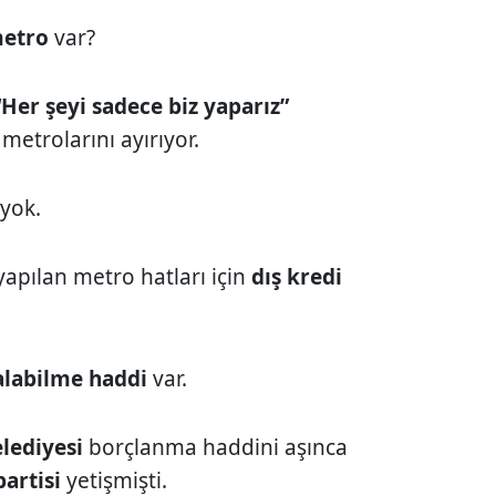
metro
var?
“Her şeyi sadece biz yaparız”
metrolarını ayırıyor.
yok.
apılan metro hatları için
dış kredi
alabilme haddi
var.
lediyesi
borçlanma haddini aşınca
partisi
yetişmişti.