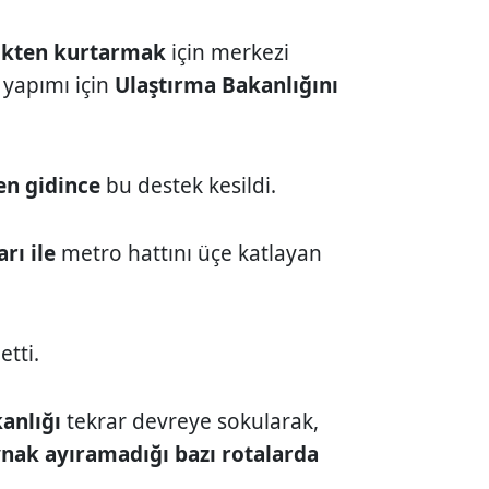
kten kurtarmak
için merkezi
yapımı için
Ulaştırma Bakanlığını
en gidince
bu destek kesildi.
rı ile
metro hattını üçe katlayan
etti.
anlığı
tekrar devreye sokularak,
ynak ayıramadığı bazı rotalarda