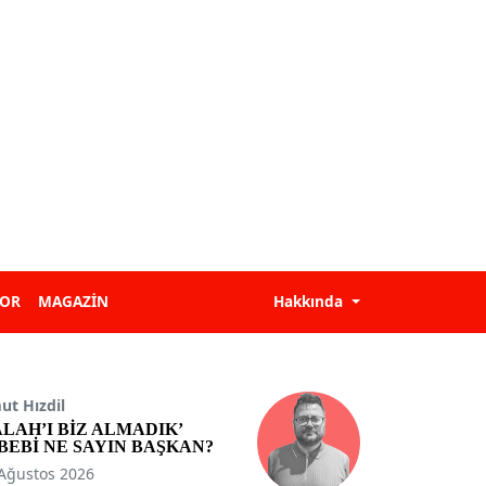
POR
MAGAZİN
Hakkında
t Hızdil
ALAH’I BİZ ALMADIK’
BEBİ NE SAYIN BAŞKAN?
Ağustos 2026