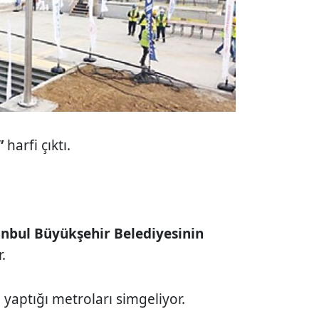
”
harfi çıktı.
anbul Büyükşehir Belediyesinin
.
 yaptığı metroları simgeliyor.