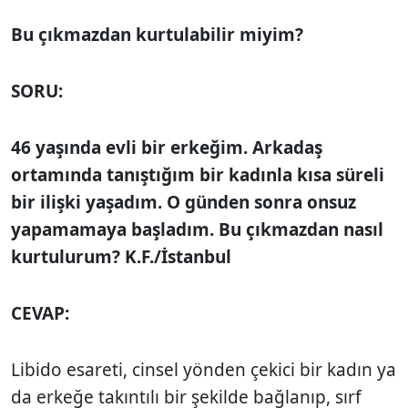
Bu çıkmazdan kurtulabilir miyim?
SORU:
46 yaşında evli bir erkeğim. Arkadaş
ortamında tanıştığım bir kadınla kısa süreli
bir ilişki yaşadım. O günden sonra onsuz
yapamamaya başladım. Bu çıkmazdan nasıl
kurtulurum? K.F./İstanbul
CEVAP:
Libido esareti, cinsel yönden çekici bir kadın ya
da erkeğe takıntılı bir şekilde bağlanıp, sırf