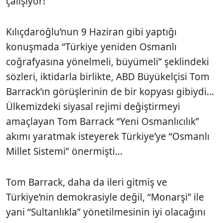
çalışıyor!
Kılıçdaroğlu’nun 9 Haziran gibi yaptığı
konuşmada “Türkiye yeniden Osmanlı
coğrafyasına yönelmeli, büyümeli” şeklindeki
sözleri, iktidarla birlikte, ABD Büyükelçisi Tom
Barrack’ın görüşlerinin de bir kopyası gibiydi...
Ülkemizdeki siyasal rejimi değiştirmeyi
amaçlayan Tom Barrack “Yeni Osmanlıcılık”
akımı yaratmak isteyerek Türkiye’ye “Osmanlı
Millet Sistemi” önermişti...
Tom Barrack, daha da ileri gitmiş ve
Türkiye’nin demokrasiyle değil, “Monarşi” ile
yani “Sultanlıkla” yönetilmesinin iyi olacağını