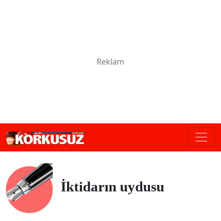
İktidarın uydusu