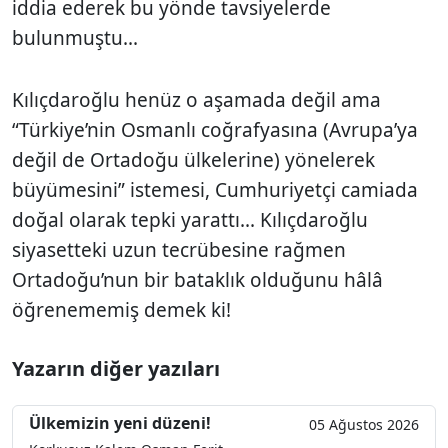
iddia ederek bu yönde tavsiyelerde
bulunmuştu...
Kılıçdaroğlu henüz o aşamada değil ama
“Türkiye’nin Osmanlı coğrafyasına (Avrupa’ya
değil de Ortadoğu ülkelerine) yönelerek
büyümesini” istemesi, Cumhuriyetçi camiada
doğal olarak tepki yarattı... Kılıçdaroğlu
siyasetteki uzun tecrübesine rağmen
Ortadoğu’nun bir bataklık olduğunu hâlâ
öğrenememiş demek ki!
Yazarın diğer yazıları
Ülkemizin yeni düzeni!
05 Ağustos 2026