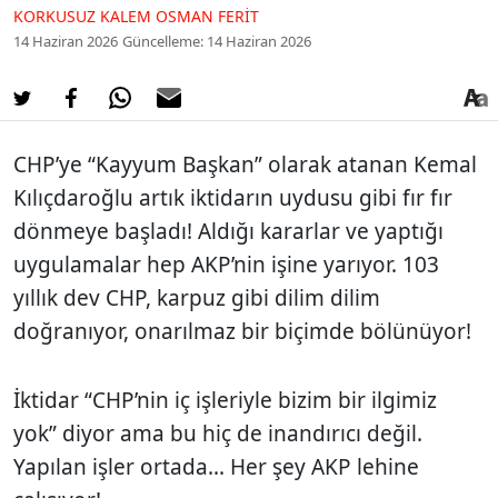
KORKUSUZ KALEM OSMAN FERIT
14 Haziran 2026
Güncelleme: 14 Haziran 2026
CHP’ye “Kayyum Başkan” olarak atanan Kemal
Kılıçdaroğlu artık iktidarın uydusu gibi fır fır
dönmeye başladı! Aldığı kararlar ve yaptığı
uygulamalar hep AKP’nin işine yarıyor. 103
yıllık dev CHP, karpuz gibi dilim dilim
doğranıyor, onarılmaz bir biçimde bölünüyor!
İktidar “CHP’nin iç işleriyle bizim bir ilgimiz
yok” diyor ama bu hiç de inandırıcı değil.
Yapılan işler ortada... Her şey AKP lehine