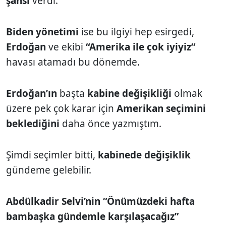
şansı
verdi.
Biden yönetimi
ise bu ilgiyi hep esirgedi,
Erdoğan
ve ekibi
“Amerika ile çok iyiyiz”
havası atamadı bu dönemde.
Erdoğan’ın
başta
kabine değişikliği
olmak
üzere pek çok karar için
Amerikan seçimini
beklediğini
daha önce yazmıştım.
Şimdi seçimler bitti,
kabinede değişiklik
gündeme gelebilir.
Abdülkadir Selvi’nin “Önümüzdeki hafta
bambaşka gündemle karşılaşacağız”