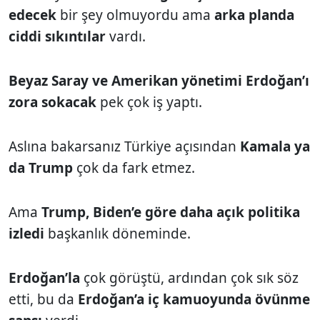
edecek
bir şey olmuyordu ama
arka planda
ciddi sıkıntılar
vardı.
Beyaz Saray ve Amerikan yönetimi Erdoğan’ı
zora sokacak
pek çok iş yaptı.
Aslına bakarsanız Türkiye açısından
Kamala ya
da Trump
çok da fark etmez.
Ama
Trump, Biden’e göre daha açık politika
izledi
başkanlık döneminde.
Erdoğan’la
çok görüştü, ardından çok sık söz
etti, bu da
Erdoğan’a iç kamuoyunda övünme