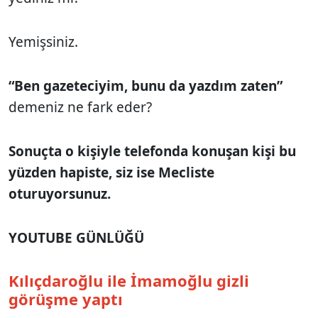
Yemişsiniz.
“Ben gazeteciyim, bunu da yazdım zaten”
demeniz ne fark eder?
Sonuçta o kişiyle telefonda konuşan kişi bu
yüzden hapiste, siz ise Mecliste
oturuyorsunuz.
YOUTUBE GÜNLÜĞÜ
Kılıçdaroğlu ile İmamoğlu gizli
görüşme yaptı