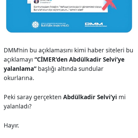
DMM’nin bu açıklamasını kimi haber siteleri bu
açıklamayı
“CİMER’den Abdülkadir Selvi’ye
yalanlama”
başlığı altında sundular
okurlarına.
Peki saray gerçekten
Abdülkadir Selvi’yi
mi
yalanladı?
Hayır.