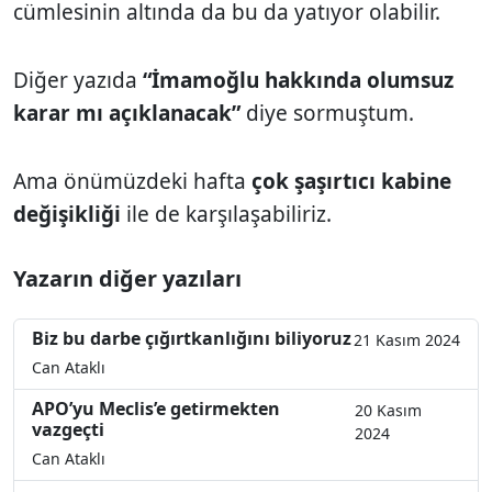
cümlesinin altında da bu da yatıyor olabilir.
Diğer yazıda
“İmamoğlu hakkında olumsuz
karar mı açıklanacak”
diye sormuştum.
Ama önümüzdeki hafta
çok şaşırtıcı kabine
değişikliği
ile de karşılaşabiliriz.
Yazarın diğer yazıları
Biz bu darbe çığırtkanlığını biliyoruz
21 Kasım 2024
Can Ataklı
APO’yu Meclis’e getirmekten
20 Kasım
vazgeçti
2024
Can Ataklı