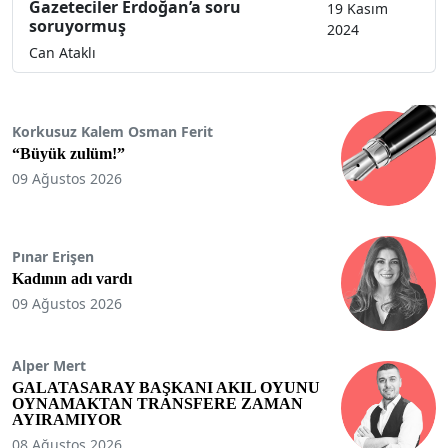
Gazeteciler Erdoğan’a soru
19 Kasım
soruyormuş
2024
Can Ataklı
Korkusuz Kalem Osman Ferit
“Büyük zulüm!”
09 Ağustos 2026
Pınar Erişen
Kadının adı vardı
09 Ağustos 2026
Alper Mert
GALATASARAY BAŞKANI AKIL OYUNU
OYNAMAKTAN TRANSFERE ZAMAN
AYIRAMIYOR
08 Ağustos 2026