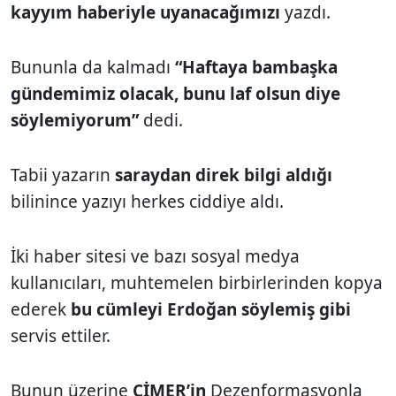
kayyım haberiyle uyanacağımızı
yazdı.
Bununla da kalmadı
“Haftaya bambaşka
gündemimiz olacak, bunu laf olsun diye
söylemiyorum”
dedi.
Tabii yazarın
saraydan direk bilgi aldığı
bilinince yazıyı herkes ciddiye aldı.
İki haber sitesi ve bazı sosyal medya
kullanıcıları, muhtemelen birbirlerinden kopya
ederek
bu cümleyi Erdoğan söylemiş gibi
servis ettiler.
Bunun üzerine
CİMER’in
Dezenformasyonla