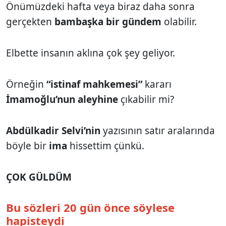
Önümüzdeki hafta veya biraz daha sonra
gerçekten
bambaşka bir gündem
olabilir.
Elbette insanın aklına çok şey geliyor.
Örneğin
“istinaf mahkemesi”
kararı
İmamoğlu’nun
aleyhine
çıkabilir mi?
Abdülkadir Selvi’nin
yazısının satır aralarında
böyle bir
ima
hissettim çünkü.
ÇOK GÜLDÜM
Bu sözleri 20 gün önce söylese
hapisteydi