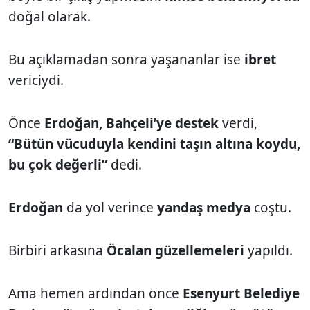
doğal olarak.
Bu açıklamadan sonra yaşananlar ise
ibret
vericiydi.
Önce
Erdoğan, Bahçeli’ye destek
verdi,
“Bütün vücuduyla kendini taşın altına koydu,
bu çok değerli”
dedi.
Erdoğan
da yol verince
yandaş medya
coştu.
Birbiri arkasına
Öcalan güzellemeleri
yapıldı.
Ama hemen ardından önce
Esenyurt Belediye