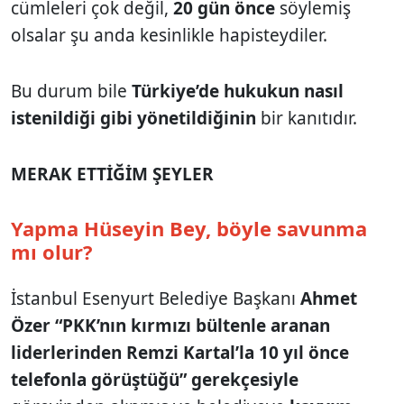
cümleleri çok değil,
20 gün önce
söylemiş
olsalar şu anda kesinlikle hapisteydiler.
Bu durum bile
Türkiye’de hukukun nasıl
istenildiği gibi yönetildiğinin
bir kanıtıdır.
MERAK ETTİĞİM ŞEYLER
Yapma Hüseyin Bey, böyle savunma
mı olur?
İstanbul Esenyurt Belediye Başkanı
Ahmet
Özer “PKK’nın kırmızı bültenle aranan
liderlerinden Remzi Kartal’la 10 yıl önce
telefonla görüştüğü” gerekçesiyle