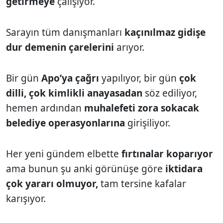
getirmeye
çalışıyor.
Sarayın tüm danışmanları
kaçınılmaz gidişe
dur demenin çarelerini
arıyor.
Bir gün
Apo’ya çağrı
yapılıyor, bir gün
çok
dilli, çok kimlikli anayasadan
söz ediliyor,
hemen ardından
muhalefeti zora sokacak
belediye operasyonlarına
girişiliyor.
Her yeni gündem elbette
fırtınalar
koparıyor
ama bunun şu anki görünüşe göre
iktidara
çok yararı olmuyor,
tam tersine kafalar
karışıyor.