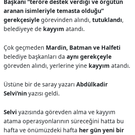
Başkanı “teröre destek verdiği ve örgütün
aranan isimleriyle temasta olduğu”
gerekçesiyle
görevinden alındı,
tutuklandı
,
belediyeye de
kayyım
atandı.
Çok geçmeden
Mardin, Batman ve Halfeti
belediye başkanları da
aynı gerekçeyle
görevden alındı, yerlerine yine
kayyım
atandı.
Üstüne bir de saray yazarı
Abdülkadir
Selvi’nin
yazısı geldi.
Selvi
yazısında görevden alma ve kayyım
atama operasyonlarının süreceğini hatta bu
hafta ve önümüzdeki hafta
her gün yeni bir