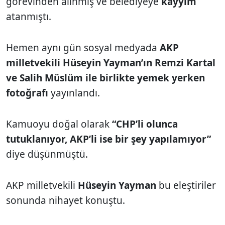
görevinden alınmış ve belediyeye
kayyım
atanmıştı.
Hemen aynı gün sosyal medyada
AKP
milletvekili Hüseyin Yayman’ın Remzi Kartal
ve Salih Müslüm ile birlikte yemek yerken
fotoğrafı
yayınlandı.
Kamuoyu doğal olarak
“CHP’li olunca
tutuklanıyor, AKP’li ise bir şey yapılamıyor”
diye düşünmüştü.
AKP milletvekili
Hüseyin Yayman
bu eleştiriler
sonunda nihayet konuştu.