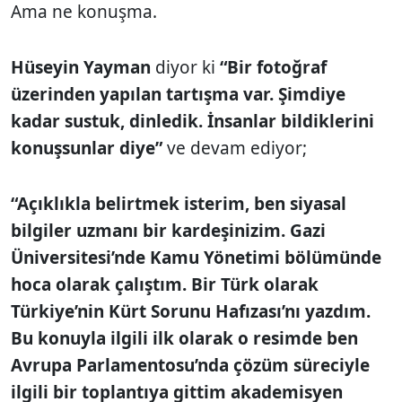
Ama ne konuşma.
Hüseyin Yayman
diyor ki
“Bir fotoğraf
üzerinden yapılan tartışma var. Şimdiye
kadar sustuk, dinledik. İnsanlar bildiklerini
konuşsunlar diye”
ve devam ediyor;
“Açıklıkla belirtmek isterim, ben siyasal
bilgiler uzmanı bir kardeşinizim. Gazi
Üniversitesi’nde Kamu Yönetimi bölümünde
hoca olarak çalıştım. Bir Türk olarak
Türkiye’nin Kürt Sorunu Hafızası’nı yazdım.
Bu konuyla ilgili ilk olarak o resimde ben
Avrupa Parlamentosu’nda çözüm süreciyle
ilgili bir toplantıya gittim akademisyen