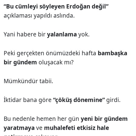
“Bu cümleyi söyleyen Erdoğan değil”
açıklaması yapıldı aslında.
Yani habere bir
yalanlama
yok.
Peki gerçekten önümüzdeki hafta
bambaşka
bir gündem
oluşacak mı?
Mümkündür tabii.
İktidar bana göre
“çöküş dönemine”
girdi.
Bu nedenle hemen her gün
yeni bir gündem
yaratmaya
ve
muhalefeti etkisiz hale