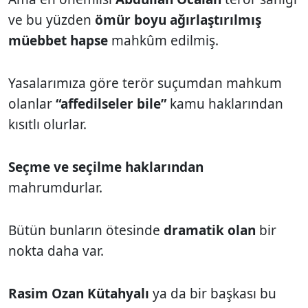
ve bu yüzden
ömür boyu ağırlaştırılmış
müebbet hapse
mahkûm edilmiş.
Yasalarımıza göre terör suçumdan mahkum
olanlar
“affedilseler bile”
kamu haklarından
kısıtlı olurlar.
Seçme ve seçilme haklarından
mahrumdurlar.
Bütün bunların ötesinde
dramatik olan
bir
nokta daha var.
Rasim Ozan Kütahyalı
ya da bir başkası bu