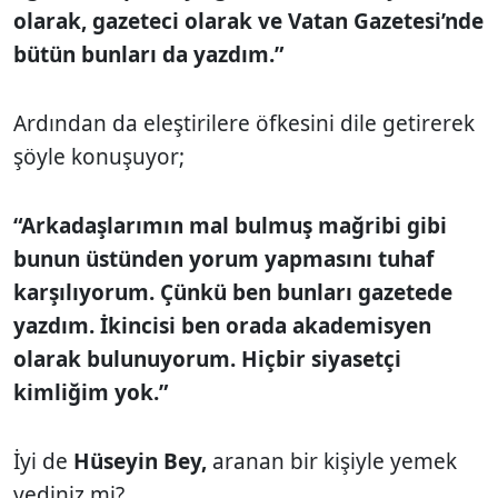
olarak, gazeteci olarak ve Vatan Gazetesi’nde
bütün bunları da yazdım.”
Ardından da eleştirilere öfkesini dile getirerek
şöyle konuşuyor;
“Arkadaşlarımın mal bulmuş mağribi gibi
bunun üstünden yorum yapmasını tuhaf
karşılıyorum. Çünkü ben bunları gazetede
yazdım. İkincisi ben orada akademisyen
olarak bulunuyorum. Hiçbir siyasetçi
kimliğim yok.”
İyi de
Hüseyin Bey,
aranan bir kişiyle yemek
yediniz mi?