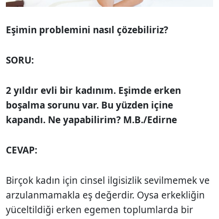
Eşimin problemini nasıl çözebiliriz?
SORU:
2 yıldır evli bir kadınım. Eşimde erken
boşalma sorunu var. Bu yüzden içine
kapandı. Ne yapabilirim? M.B./Edirne
CEVAP:
Birçok kadın için cinsel ilgisizlik sevilmemek ve
arzulanmamakla eş değerdir. Oysa erkekliğin
yüceltildiği erken egemen toplumlarda bir