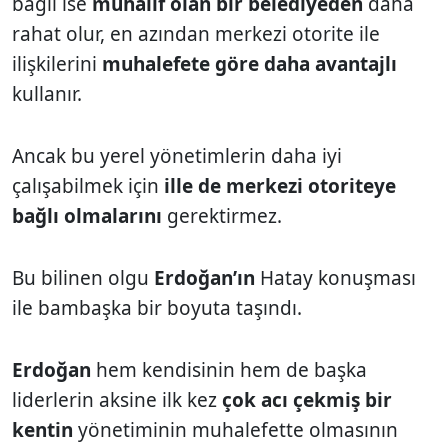
bağlı ise
muhalif olan bir belediyeden
daha
rahat olur, en azından merkezi otorite ile
ilişkilerini
muhalefete göre daha avantajlı
kullanır.
Ancak bu yerel yönetimlerin daha iyi
çalışabilmek için
ille de merkezi otoriteye
bağlı olmalarını
gerektirmez.
Bu bilinen olgu
Erdoğan’ın
Hatay konuşması
ile bambaşka bir boyuta taşındı.
Erdoğan
hem kendisinin hem de başka
liderlerin aksine ilk kez
çok acı çekmiş bir
kentin
yönetiminin muhalefette olmasının