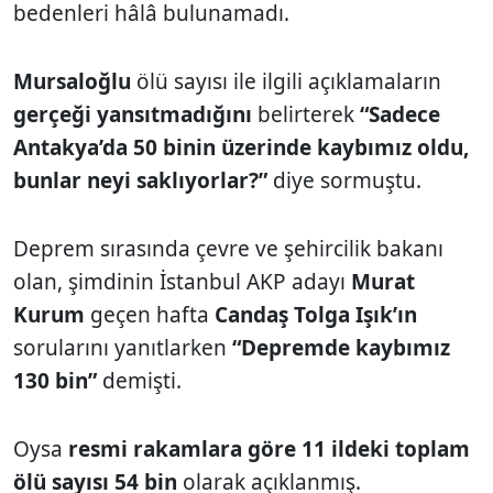
bedenleri hâlâ bulunamadı.
Mursaloğlu
ölü sayısı ile ilgili açıklamaların
gerçeği yansıtmadığını
belirterek
“Sadece
Antakya’da 50 binin üzerinde kaybımız oldu,
bunlar neyi saklıyorlar?”
diye sormuştu.
Deprem sırasında çevre ve şehircilik bakanı
olan, şimdinin İstanbul AKP adayı
Murat
Kurum
geçen hafta
Candaş Tolga Işık’ın
sorularını yanıtlarken
“Depremde kaybımız
130 bin”
demişti.
Oysa
resmi rakamlara göre 11 ildeki toplam
ölü sayısı 54 bin
olarak açıklanmış.