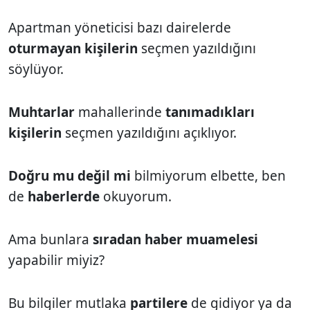
Apartman yöneticisi bazı dairelerde
oturmayan kişilerin
seçmen yazıldığını
söylüyor.
Muhtarlar
mahallerinde
tanımadıkları
kişilerin
seçmen yazıldığını açıklıyor.
Doğru
mu değil mi
bilmiyorum elbette, ben
de
haberlerde
okuyorum.
Ama bunlara
sıradan haber muamelesi
yapabilir miyiz?
Bu bilgiler mutlaka
partilere
de gidiyor ya da