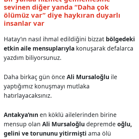
sevinen diğer yanda “Daha çok
ölümüz var” diye haykıran duyarlı
insanlar var
Hatay’ın nasıl ihmal edildiğini bizzat
bölgedeki
etkin aile mensuplarıyla
konuşarak defalarca
yazdım biliyorsunuz.
Daha birkaç gün önce
Ali Mursaloğlu
ile
yaptığımız konuşmayı mutlaka
hatırlayacaksınız.
Antakya’nın
en köklü ailelerinden birine
mensup olan
Ali Mursaloğlu
depremde
oğlu,
gelini ve torununu yitirmişti
ama ölü