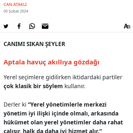
CAN ATAKLI
05 Şubat 2024
CANIMI SIKAN ŞEYLER
Aptala havuç akıllıya gözdağı
Yerel seçimlere gidilirken iktidardaki partiler
çok klasik bir söylem
kullanır.
Derler ki
“Yerel yönetimlerle merkezi
yönetim iyi ilişki içinde olmalı, arkasında
hükümet olan yerel yönetimler daha rahat
çalışır, halk da daha iyi hizmet alır.”