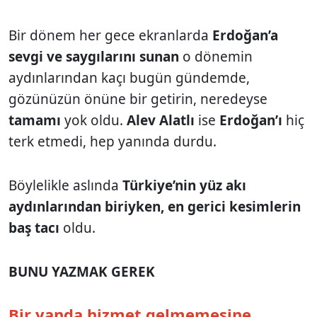
Bir dönem her gece ekranlarda
Erdoğan’a
sevgi ve saygılarını sunan
o dönemin
aydınlarından kaçı bugün gündemde,
gözünüzün önüne bir getirin, neredeyse
tamamı
yok oldu.
Alev Alatlı
ise
Erdoğan’ı
hiç
terk etmedi, hep yanında durdu.
Böylelikle aslında
Türkiye’nin yüz akı
aydınlarından biriyken, en gerici kesimlerin
baş tacı
oldu.
BUNU YAZMAK GEREK
Bir yanda hizmet gelmemesine