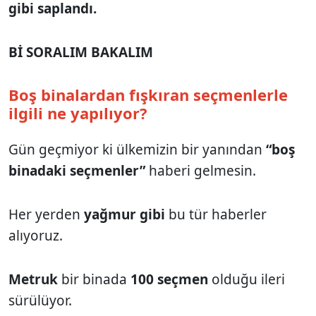
gibi saplandı.
Bİ SORALIM BAKALIM
Boş binalardan fışkıran seçmenlerle
ilgili ne yapılıyor?
Gün geçmiyor ki ülkemizin bir yanından
“boş
binadaki seçmenler”
haberi gelmesin.
Her yerden
yağmur gibi
bu tür haberler
alıyoruz.
Metruk
bir binada
100 seçmen
olduğu ileri
sürülüyor.