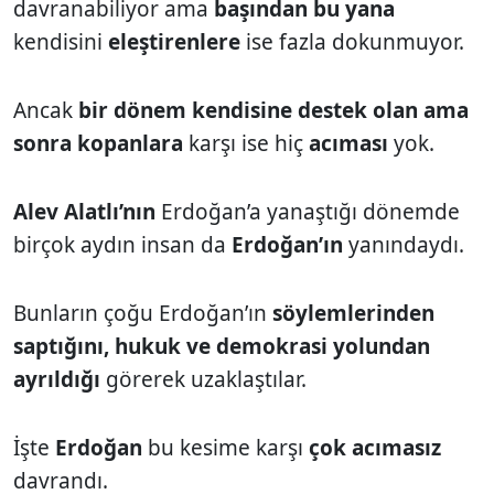
davranabiliyor ama
başından bu yana
kendisini
eleştirenlere
ise fazla dokunmuyor.
Ancak
bir dönem kendisine destek olan ama
sonra kopanlara
karşı ise hiç
acıması
yok.
Alev Alatlı’nın
Erdoğan’a yanaştığı dönemde
birçok aydın insan da
Erdoğan’ın
yanındaydı.
Bunların çoğu Erdoğan’ın
söylemlerinden
saptığını, hukuk ve demokrasi yolundan
ayrıldığı
görerek uzaklaştılar.
İşte
Erdoğan
bu kesime karşı
çok acımasız
davrandı.