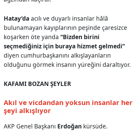
Hatay’da
acılı ve duyarlı insanlar hâlâ
bulunamayan kayıplarının peşinde çaresizce
koşarken öte yanda
“Bizden birini
seçmediğiniz için buraya hizmet gelmedi”
diyen cumhurbaşkanını alkışlayanların
olduğunu görmek insanın yüreğini daraltıyor.
KAFAMI BOZAN ŞEYLER
Akıl ve vicdandan yoksun insanlar her
şeyi alkışlıyor
AKP Genel Başkanı
Erdoğan
kürsüde.