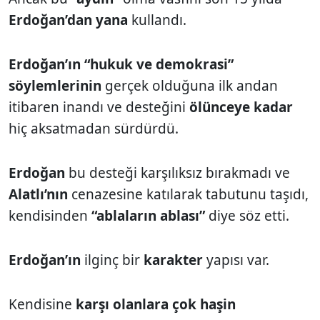
Erdoğan’dan yana
kullandı.
Erdoğan’ın “hukuk ve demokrasi”
söylemlerinin
gerçek olduğuna ilk andan
itibaren inandı ve desteğini
ölünceye kadar
hiç aksatmadan sürdürdü.
Erdoğan
bu desteği karşılıksız bırakmadı ve
Alatlı’nın
cenazesine katılarak tabutunu taşıdı,
kendisinden
“ablaların ablası”
diye söz etti.
Erdoğan’ın
ilginç bir
karakter
yapısı var.
Kendisine
karşı olanlara çok haşin