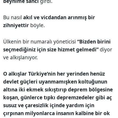
beynime sancı
girdi.
Bu nasıl
akıl ve vicdandan arınmış bir
zihniyettir
böyle.
Ülkenin bir numaralı yöneticisi
“Bizden birini
seçmediğiniz için size hizmet gelmedi”
diyor
ve alkışlanıyor.
O alkışlar Türkiye’nin her yerinden henüz
devlet güçleri uyanmamışken koltuğunun
altına iki ekmek sıkıştırıp deprem bölgesine
koşan, günlerce tıpkı depremzedeler gibi aç
susuz ve çaresizlik içinde yardım için
çırpınan milyonlarca insanın kalbine bir ok