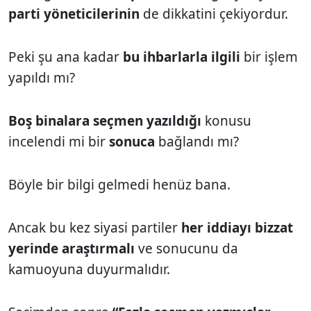
parti yöneticilerinin
de dikkatini çekiyordur.
Peki şu ana kadar
bu ihbarlarla ilgili
bir işlem
yapıldı mı?
Boş binalara seçmen yazıldığı
konusu
incelendi mi bir
sonuca
bağlandı mı?
Böyle bir bilgi gelmedi henüz bana.
Ancak bu kez siyasi partiler
her iddiayı bizzat
yerinde araştırmalı
ve sonucunu da
kamuoyuna duyurmalıdır.