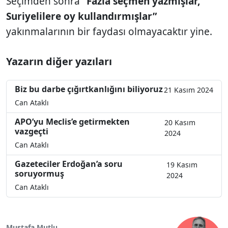
Seçimden sonra
“Fazla seçmen yazmışlar,
Suriyelilere oy kullandırmışlar”
yakınmalarının bir faydası olmayacaktır yine.
Yazarın diğer yazıları
Biz bu darbe çığırtkanlığını biliyoruz
21 Kasım 2024
Can Ataklı
APO’yu Meclis’e getirmekten
20 Kasım
vazgeçti
2024
Can Ataklı
Gazeteciler Erdoğan’a soru
19 Kasım
soruyormuş
2024
Can Ataklı
Mustafa Mutlu