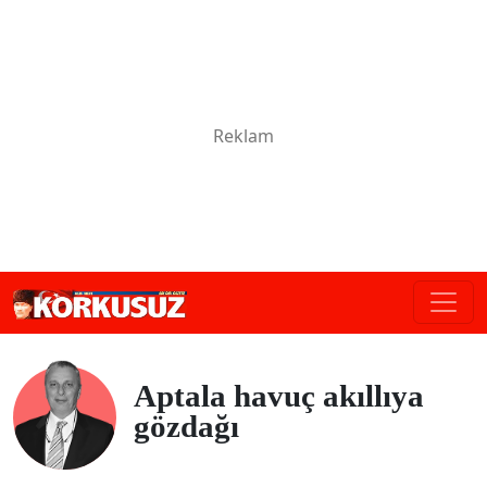
Aptala havuç akıllıya
gözdağı