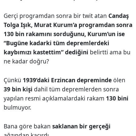
Gerçi programdan sonra bir twit atan
Candaş
Tolga Işık, Murat Kurum’a programdan sonra
130 bin rakamını sorduğunu, Kurum’un ise
“Bugüne kadarki tüm depremlerdeki
kaybımızı kastettim” dediğini
belirtti ama bu
ne kadar doğru?
Çünkü
1939’daki Erzincan depreminde
ölen
39 bin kişi
dahil tüm depremlerden sonra
yapılan resmi açıklamalardaki rakam
130 bini
bulmuyor.
Bana göre bakan
saklanan bir gerçeği
ağzından kaçırdı.