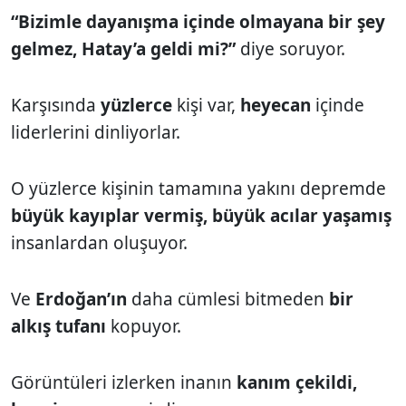
“Bizimle dayanışma içinde olmayana bir şey
gelmez, Hatay’a geldi mi?”
diye soruyor.
Karşısında
yüzlerce
kişi var,
heyecan
içinde
liderlerini dinliyorlar.
O yüzlerce kişinin tamamına yakını depremde
büyük kayıplar vermiş, büyük acılar yaşamış
insanlardan oluşuyor.
Ve
Erdoğan’ın
daha cümlesi bitmeden
bir
alkış tufanı
kopuyor.
Görüntüleri izlerken inanın
kanım çekildi,