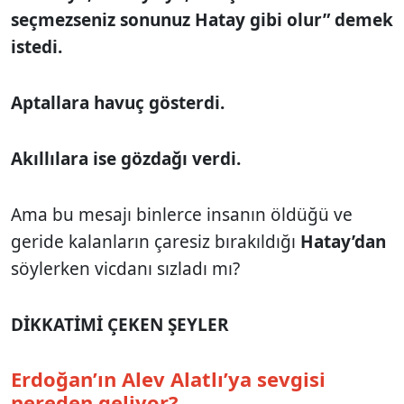
seçmezseniz sonunuz Hatay gibi olur” demek
istedi.
Aptallara havuç gösterdi.
Akıllılara ise gözdağı verdi.
Ama bu mesajı binlerce insanın öldüğü ve
geride kalanların çaresiz bırakıldığı
Hatay’dan
söylerken vicdanı sızladı mı?
DİKKATİMİ ÇEKEN ŞEYLER
Erdoğan’ın Alev Alatlı’ya sevgisi
nereden geliyor?