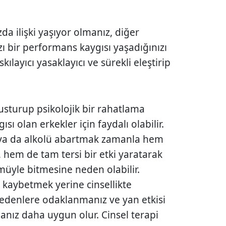
zda ilişki yaşıyor olmanız, diğer
 bir performans kaygısı yaşadığınızı
kılayıcı yasaklayıcı ve sürekli eleştirip
susturup psikolojik bir rahatlama
sı olan erkekler için faydalı olabilir.
 ya da alkolü abartmak zamanla hem
r, hem de tam tersi bir etki yaratarak
müyle bitmesine neden olabilir.
t kaybetmek yerine cinsellikte
edenlere odaklanmanız ve yan etkisi
nız daha uygun olur. Cinsel terapi