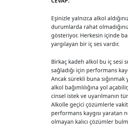
CEVAP:
Eşinizle yalnızca alkol aldığını
durumlarda rahat olmadığınızı
gösteriyor. Herkesin içinde bas
yargılayan bir iç ses vardır.
Birkaç kadeh alkol bu iç sesi 
sağladığı için performans kaygı
Ancak sürekli buna sığınmak
alkol bağımlılığına yol açabili
cinsel istek ve uyarılmanın tü
Alkolle geçici çözümlerle vaki
performans kaygısı yaratan n
olmayan kalıcı çözümler bulma