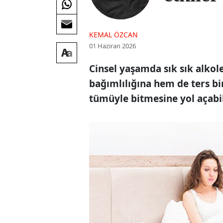
KEMAL ÖZCAN
01 Haziran 2026
Cinsel yaşamda sık sık alko
bağımlılığına hem de ters bir
tümüyle bitmesine yol açabil