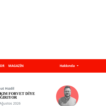
POR
MAGAZİN
Hakkında
t Hızdil
KIM FORVET DİYE
ĞIRIYOR
Ağustos 2026