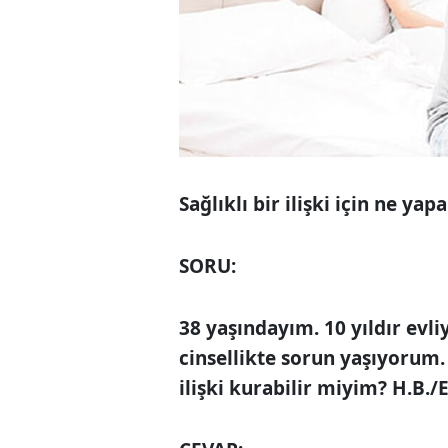
Sağlıklı bir ilişki için ne yap
SORU:
38 yaşındayım. 10 yıldır ev
cinsellikte sorun yaşıyorum.
ilişki kurabilir miyim? H.B.