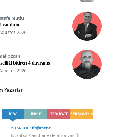
stafa Mutlu
ferandum!
Ağustos 2026
mal Özcan
selliği bitiren 4 davranış
Ağustos 2026
m Yazarlar