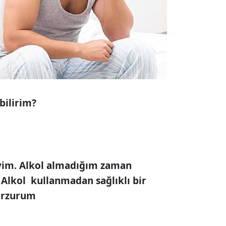
abilirim?
liyim. Alkol almadığım zaman
 Alkol kullanmadan sağlıklı bir
/Erzurum