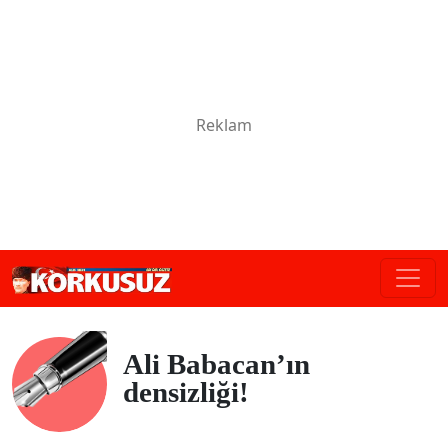
Ali Babacan’ın
densizliği!