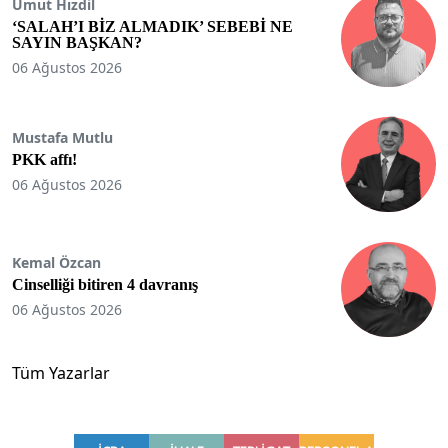
Umut Hızdil
‘SALAH’I BİZ ALMADIK’ SEBEBİ NE
SAYIN BAŞKAN?
06 Ağustos 2026
Mustafa Mutlu
PKK affı!
06 Ağustos 2026
Kemal Özcan
Cinselliği bitiren 4 davranış
06 Ağustos 2026
Tüm Yazarlar