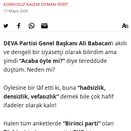
KORKUSUZ KALEM OSMAN FERIT
17 Mayıs 2026
DEVA Partisi Genel Başkanı Ali Babacan
’ı akıllı
ve dengeli bir siyasetçi olarak bilirdim ama
şimdi
“Acaba öyle mi?”
diye tereddüde
düştüm. Neden mi?
Öylesine bir lâf etti ki, buna
“hadsizlik,
densizlik, vefasızlık”
demek bile çok hafif
ifadeler olarak kalır!
Halen tüm anketlerde
“Birinci parti”
olan