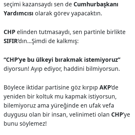
seçimi kazansaydı sen de
Cumhurbaşkanı
Yardımcısı
olarak görev yapacaktın.
CHP
elinden tutmasaydı, sen partinle birlikte
SIFIR
’dın...Şimdi de kalkmış:
“CHP’ye bu ülkeyi bırakmak istemiyoruz”
diyorsun! Ayıp ediyor, haddini bilmiyorsun.
Böylece iktidar partisine göz kırpıp
AKP
’de
yeniden bir koltuk mu kapmak istiyorsun,
bilemiyoruz ama yüreğinde en ufak vefa
duygusu olan bir insan, velinimeti olan
CHP
’ye
bunu söylemez!