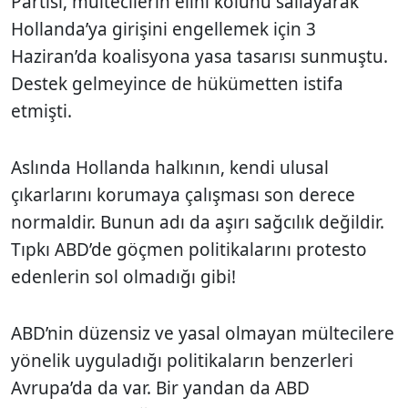
Partisi, mültecilerin elini kolunu sallayarak
Hollanda’ya girişini engellemek için 3
Haziran’da koalisyona yasa tasarısı sunmuştu.
Destek gelmeyince de hükümetten istifa
etmişti.
Aslında Hollanda halkının, kendi ulusal
çıkarlarını korumaya çalışması son derece
normaldir. Bunun adı da aşırı sağcılık değildir.
Tıpkı ABD’de göçmen politikalarını protesto
edenlerin sol olmadığı gibi!
ABD’nin düzensiz ve yasal olmayan mültecilere
yönelik uyguladığı politikaların benzerleri
Avrupa’da da var. Bir yandan da ABD