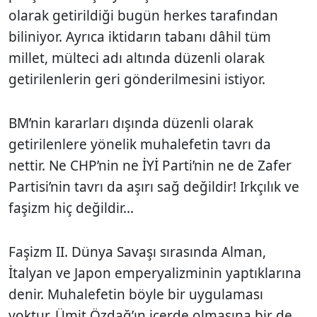
olarak getirildiği bugün herkes tarafından
biliniyor. Ayrıca iktidarın tabanı dâhil tüm
millet, mülteci adı altında düzenli olarak
getirilenlerin geri gönderilmesini istiyor.
BM’nin kararları dışında düzenli olarak
getirilenlere yönelik muhalefetin tavrı da
nettir. Ne CHP’nin ne İYİ Parti’nin ne de Zafer
Partisi’nin tavrı da aşırı sağ değildir! Irkçılık ve
faşizm hiç değildir...
Faşizm II. Dünya Savaşı sırasında Alman,
İtalyan ve Japon emperyalizminin yaptıklarına
denir. Muhalefetin böyle bir uygulaması
yoktur. Ümit Özdağ’ın içerde olmasına bir de