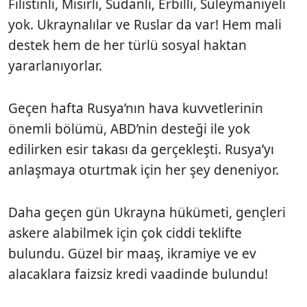
Filistinli, Mısırlı, Sudanlı, Erbilli, Süleymaniyeli
yok. Ukraynalılar ve Ruslar da var! Hem mali
destek hem de her türlü sosyal haktan
yararlanıyorlar.
Geçen hafta Rusya’nın hava kuvvetlerinin
önemli bölümü, ABD’nin desteği ile yok
edilirken esir takası da gerçekleşti. Rusya’yı
anlaşmaya oturtmak için her şey deneniyor.
Daha geçen gün Ukrayna hükümeti, gençleri
askere alabilmek için çok ciddi teklifte
bulundu. Güzel bir maaş, ikramiye ve ev
alacaklara faizsiz kredi vaadinde bulundu!