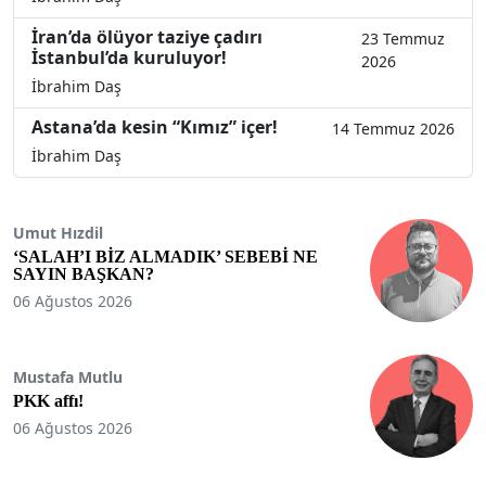
İran’da ölüyor taziye çadırı
23 Temmuz
İstanbul’da kuruluyor!
2026
İbrahim Daş
Astana’da kesin “Kımız” içer!
14 Temmuz 2026
İbrahim Daş
Umut Hızdil
‘SALAH’I BİZ ALMADIK’ SEBEBİ NE
SAYIN BAŞKAN?
06 Ağustos 2026
Mustafa Mutlu
PKK affı!
06 Ağustos 2026