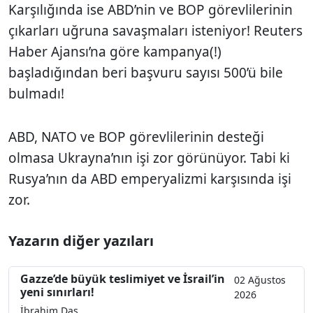
Karşılığında ise ABD’nin ve BOP görevlilerinin
çıkarları uğruna savaşmaları isteniyor! Reuters
Haber Ajansı’na göre kampanya(!)
başladığından beri başvuru sayısı 500’ü bile
bulmadı!
ABD, NATO ve BOP görevlilerinin desteği
olmasa Ukrayna’nın işi zor görünüyor. Tabi ki
Rusya’nın da ABD emperyalizmi karşısında işi
zor.
Yazarın diğer yazıları
Gazze’de büyük teslimiyet ve İsrail’in
02 Ağustos
yeni sınırları!
2026
İbrahim Daş