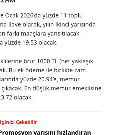
 Ocak 2026’da yüzde 11 toplu
 ilave olarak, yılın ikinci yarısında
n farkı maaşlara yansıtılacak.
 yüzde 19.53 olacak.
lerine brüt 1000 TL (net yaklaşık
k. Bu ek ödeme ile birlikte zam
arında yüzde 20.94’e, memur
’a çıkacak. En düşük memur emeklisine
3.72 olacak.
İlginizi Çekebilir
Promosyon yarışını hızlandıran