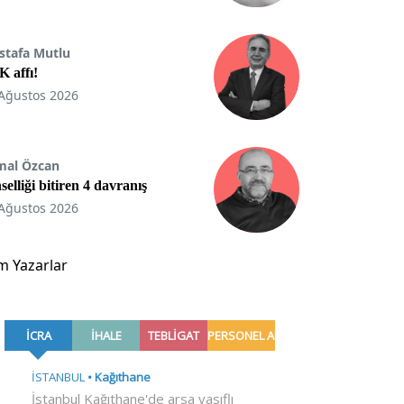
stafa Mutlu
 affı!
Ağustos 2026
mal Özcan
selliği bitiren 4 davranış
Ağustos 2026
m Yazarlar