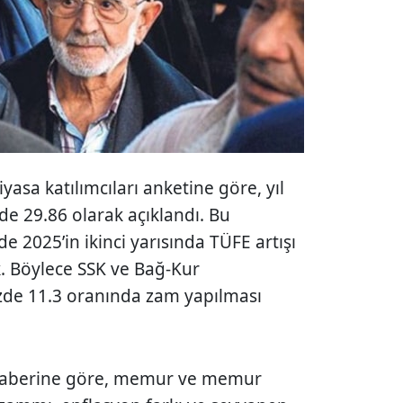
yasa katılımcıları anketine göre, yıl
de 29.86 olarak açıklandı. Bu
 2025’in ikinci yarısında TÜFE artışı
. Böylece SSK ve Bağ-Kur
zde 11.3 oranında zam yapılması
 haberine göre, memur ve memur