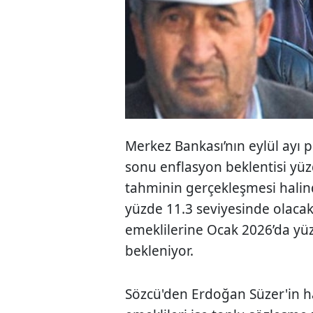
Merkez Bankası’nın eylül ayı pi
sonu enflasyon beklentisi yüz
tahminin gerçekleşmesi halinde
yüzde 11.3 seviyesinde olacak
emeklilerine Ocak 2026’da yü
bekleniyor.
Sözcü'den Erdoğan Süzer'in