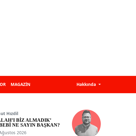
POR
MAGAZİN
Hakkında
t Hızdil
ALAH’I BİZ ALMADIK’
BEBİ NE SAYIN BAŞKAN?
Ağustos 2026