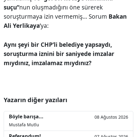
suçu”
nun oluşmadığını öne sürerek
soruşturmaya izin vermemiş... Sorum
Bakan
Ali Yerlikaya
’ya:
Aynı şeyi bir CHP’li belediye yapsaydı,
soruşturma iznini bir saniyede imzalar
mıydınız, imzalamaz mıydınız?
Yazarın diğer yazıları
Böyle barışa...
08 Ağustos 2026
Mustafa Mutlu
Referandum!
07 Ağustos 2026