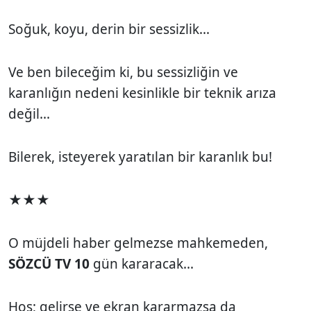
Soğuk, koyu, derin bir sessizlik...
Ve ben bileceğim ki, bu sessizliğin ve
karanlığın nedeni kesinlikle bir teknik arıza
değil...
Bilerek, isteyerek yaratılan bir karanlık bu!
★★★
O müjdeli haber gelmezse mahkemeden,
SÖZCÜ TV 10
gün kararacak...
Hoş; gelirse ve ekran kararmazsa da