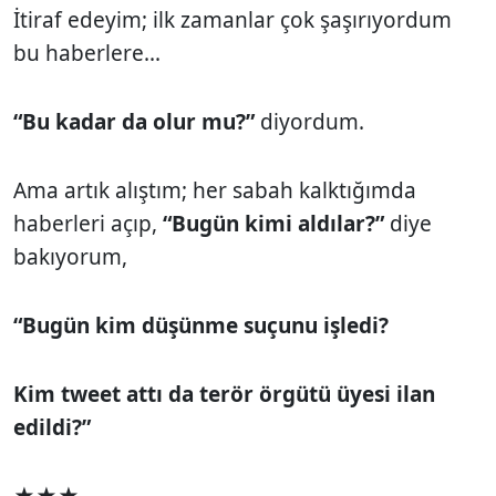
İtiraf edeyim; ilk zamanlar çok şaşırıyordum
bu haberlere...
“Bu kadar da olur mu?”
diyordum.
Ama artık alıştım; her sabah kalktığımda
haberleri açıp,
“Bugün kimi aldılar?”
diye
bakıyorum,
“Bugün kim düşünme suçunu işledi?
Kim tweet attı da terör örgütü üyesi ilan
edildi?”
★★★