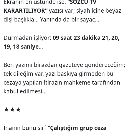
Ekranın en üstünde ise,
“SÖZCÜ TV
KARARTILIYOR”
yazısı var; siyah içine beyaz
dişi başlıkla... Yanında da bir sayaç...
Durmadan işliyor:
09 saat 23 dakika 21, 20,
19, 18 saniye
...
Ben yazımı birazdan gazeteye göndereceğim;
tek dileğim var, yazı baskıya girmeden bu
cezaya yapılan itirazın mahkeme tarafından
kabul edilmesi...
★★★
İnanın bunu sırf
“Çalıştığım grup ceza