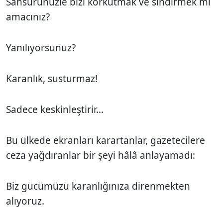
Sansürünüzle bizi korkutmak ve sindirmek mi
amacınız?
Yanılıyorsunuz?
Karanlık, susturmaz!
Sadece keskinleştirir...
Bu ülkede ekranları karartanlar, gazetecilere
ceza yağdıranlar bir şeyi hâlâ anlayamadı:
Biz gücümüzü karanlığınıza direnmekten
alıyoruz.