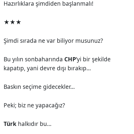
Hazırlıklara şimdiden başlanmalı!
★★★
Şimdi sırada ne var biliyor musunuz?
Bu yılın sonbaharında
CHP
’yi bir şekilde
kapatıp, yani devre dışı bırakıp...
Baskın seçime gidecekler...
Peki; biz ne yapacağız?
Türk
halkıdır bu...