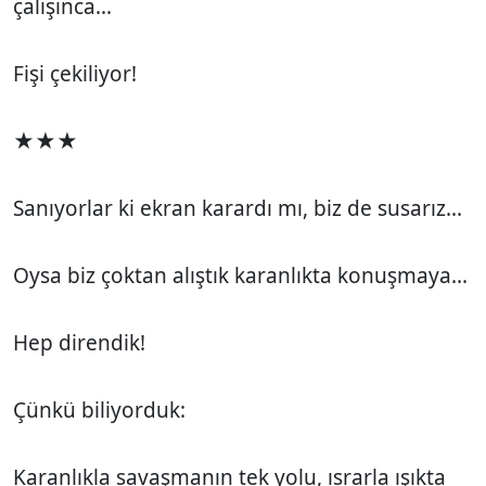
çalışınca...
Fişi çekiliyor!
★★★
Sanıyorlar ki ekran karardı mı, biz de susarız...
Oysa biz çoktan alıştık karanlıkta konuşmaya...
Hep direndik!
Çünkü biliyorduk:
Karanlıkla savaşmanın tek yolu, ısrarla ışıkta