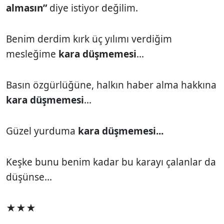
almasın”
diye istiyor değilim.
Benim derdim kırk üç yılımı verdiğim
mesleğime
kara düşmemesi
...
Basın özgürlüğüne, halkın haber alma hakkına
kara düşmemesi
...
Güzel yurduma
kara düşmemesi...
Keşke bunu benim kadar bu karayı çalanlar da
düşünse...
★★★