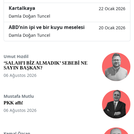
Kartalkaya
22 Ocak 2026
Damla Doğan Tuncel
ABD’nin ipi ve bir kuyu meselesi
20 Ocak 2026
Damla Doğan Tuncel
Umut Hızdil
‘SALAH’I BİZ ALMADIK’ SEBEBİ NE
SAYIN BAŞKAN?
06 Ağustos 2026
Mustafa Mutlu
PKK affı!
06 Ağustos 2026
Kemal Özcan