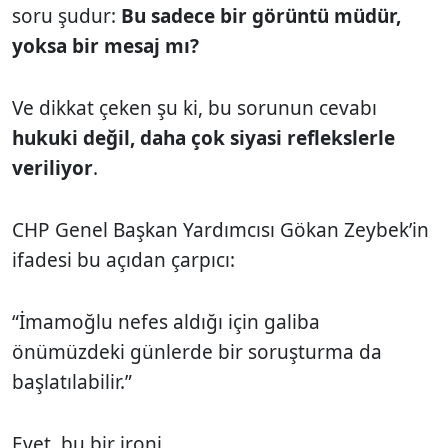
soru şudur:
Bu sadece bir görüntü müdür,
yoksa bir mesaj mı?
Ve dikkat çeken şu ki, bu sorunun cevabı
hukuki değil, daha çok siyasi reflekslerle
veriliyor
.
CHP Genel Başkan Yardımcısı Gökan Zeybek’in
ifadesi bu açıdan çarpıcı:
“İmamoğlu nefes aldığı için galiba
önümüzdeki günlerde bir soruşturma da
başlatılabilir.”
Evet, bu bir ironi.