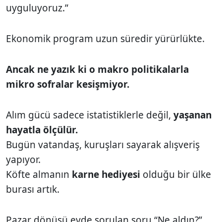
uyguluyoruz.”
Ekonomik program uzun süredir yürürlükte.
Ancak ne yazık ki o makro politikalarla
mikro sofralar kesişmiyor.
Alım gücü sadece istatistiklerle değil,
yaşanan
hayatla ölçülür.
Bugün vatandaş, kuruşları sayarak alışveriş
yapıyor.
Köfte almanın
karne hediyesi
olduğu bir ülke
burası artık.
Pazar dönüşü evde sorulan soru “Ne aldın?”