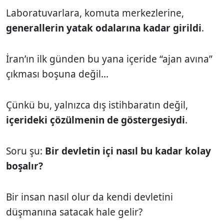
Laboratuvarlara, komuta merkezlerine,
generallerin yatak odalarına kadar girildi
.
İran’ın ilk günden bu yana içeride “ajan avına”
çıkması boşuna değil...
Çünkü bu, yalnızca dış istihbaratın değil,
içerideki çözülmenin de göstergesiydi
.
Soru şu:
Bir devletin içi nasıl bu kadar kolay
boşalır?
Bir insan nasıl olur da kendi devletini
düşmanına satacak hale gelir?