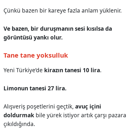
Çünkü bazen bir kareye fazla anlam yüklenir.
Ve bazen, bir duruşmanın sesi kısılsa da
görüntüsü yankı olur.
Tane tane yoksulluk
Yeni Türkiye’de
kirazın tanesi 10 lira
.
Limonun tanesi 27 lira.
Alışveriş poşetlerini geçtik,
avuç içini
doldurmak
bile yürek istiyor artık çarşı pazara
çıkıldığında.