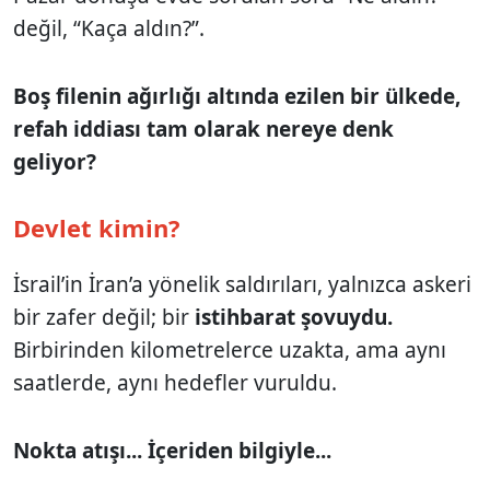
değil, “Kaça aldın?”.
Boş filenin ağırlığı altında ezilen bir ülkede,
refah iddiası tam olarak nereye denk
geliyor?
Devlet kimin?
İsrail’in İran’a yönelik saldırıları, yalnızca askeri
bir zafer değil; bir
istihbarat şovuydu.
Birbirinden kilometrelerce uzakta, ama aynı
saatlerde, aynı hedefler vuruldu.
Nokta atışı... İçeriden bilgiyle...