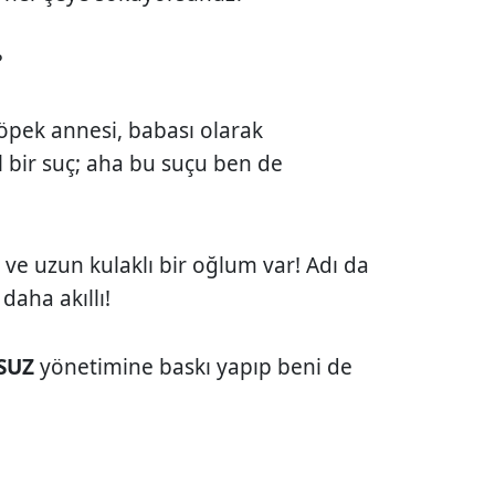
?
köpek annesi, babası olarak
bir suç; aha bu suçu ben de
 ve uzun kulaklı bir oğlum var! Adı da
daha akıllı!
SUZ
yönetimine baskı yapıp beni de