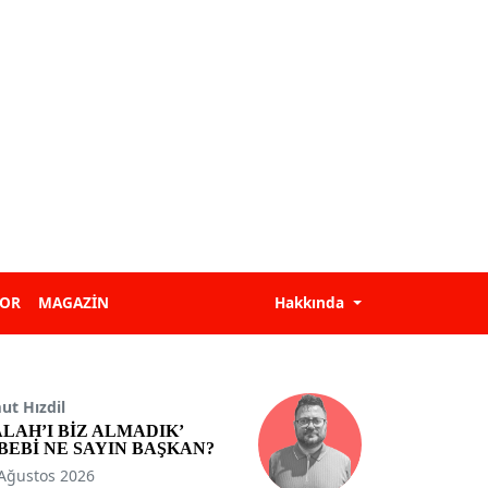
POR
MAGAZİN
Hakkında
t Hızdil
ALAH’I BİZ ALMADIK’
BEBİ NE SAYIN BAŞKAN?
Ağustos 2026