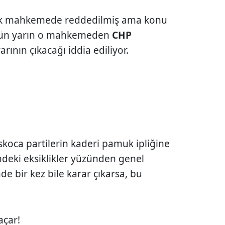
ilk mahkemede reddedilmiş ama konu
gün yarın o mahkemeden
CHP
rarının çıkacağı iddia ediliyor.
koca partilerin kaderi pamuk ipliğine
rindeki eksiklikler yüzünden genel
e bir kez bile karar çıkarsa, bu
açar!