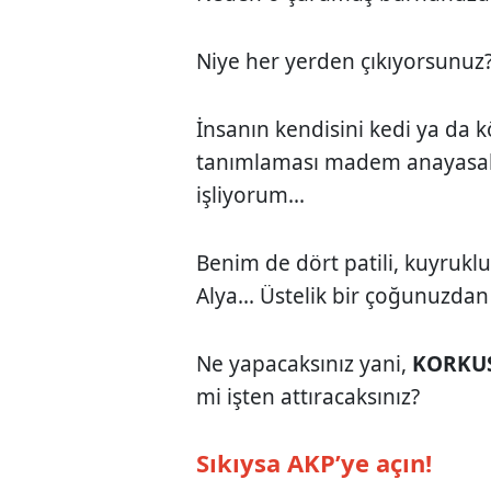
Niye her yerden çıkıyorsunuz
İnsanın kendisini kedi ya da 
tanımlaması madem anayasal 
işliyorum...
Benim de dört patili, kuyruklu
Alya... Üstelik bir çoğunuzdan 
Ne yapacaksınız yani,
KORKU
mi işten attıracaksınız?
Sıkıysa AKP’ye açın!