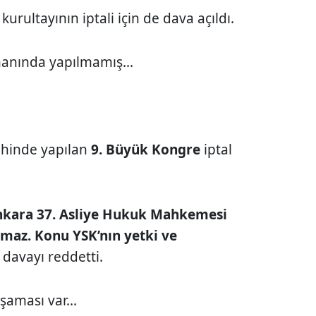
i
kurultayının iptali için de dava açıldı.
manında yapılmamış...
ihinde yapılan
9. Büyük Kongre
iptal
kara 37. Asliye Hukuk Mahkemesi
lmaz. Konu YSK’nın yetki ve
 davayı reddetti.
şaması var...