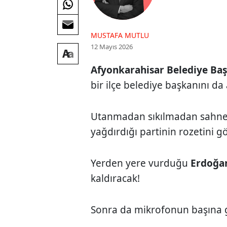
MUSTAFA MUTLU
12 Mayıs 2026
Afyonkarahisar Belediye Ba
bir ilçe belediye başkanını da
Utanmadan sıkılmadan sahney
yağdırdığı partinin rozetini g
Yerden yere vurduğu
Erdoğa
kaldıracak!
Sonra da mikrofonun başına 