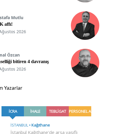
stafa Mutlu
 affı!
Ağustos 2026
mal Özcan
selliği bitiren 4 davranış
Ağustos 2026
m Yazarlar