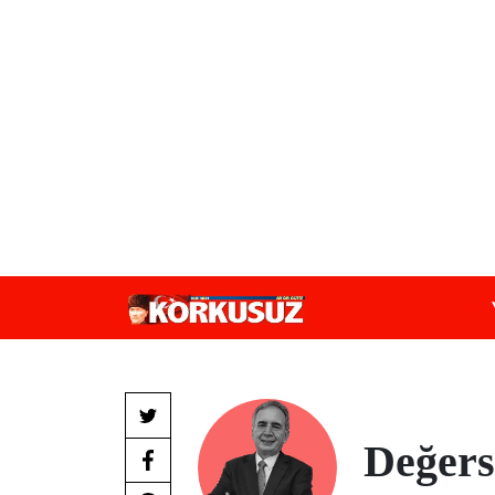
Değers