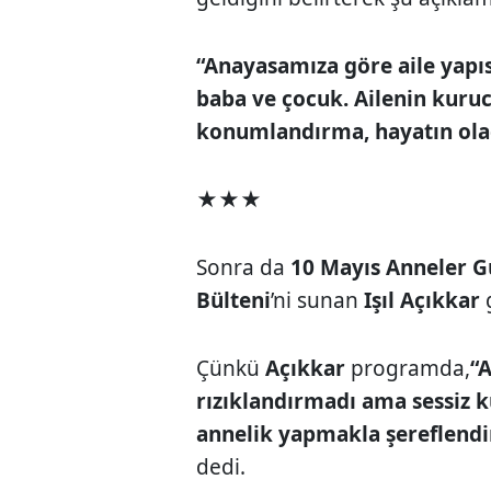
“Anayasamıza göre aile yapıs
baba ve çocuk. Ailenin kuruc
konumlandırma, hayatın olağa
★★★
Sonra da
10 Mayıs Anneler 
Bülteni
’ni sunan
Işıl Açıkkar
Çünkü
Açıkkar
programda,
“A
rızıklandırmadı ama sessiz k
annelik yapmakla şereflendir
dedi.