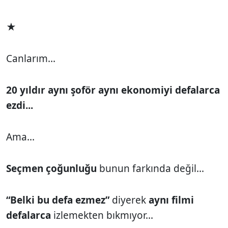
★
Canlarım...
20 yıldır aynı şoför aynı ekonomiyi defalarca
ezdi...
Ama...
Seçmen çoğunluğu
bunun farkında değil...
“Belki bu defa ezmez”
diyerek
aynı filmi
defalarca
izlemekten bıkmıyor...