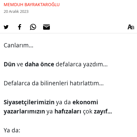
MEMDUH BAYRAKTAROĞLU
20 Aralık 2023
Canlarım...
Dün
ve
daha önce
defalarca yazdım...
Defalarca da bilinenleri hatırlattım...
Siyasetçilerimizin
ya da
ekonomi
yazarlarımızın
ya
hafızaları
çok
zayıf...
Ya da: