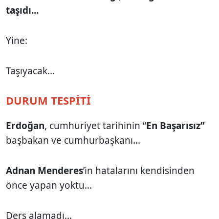
taşıdı...
Yine:
Taşıyacak...
DURUM TESPİTİ
Erdoğan
, cumhuriyet tarihinin “
En Başarısız”
başbakan ve cumhurbaşkanı...
Adnan Menderes
’in hatalarını kendisinden
önce yapan yoktu...
Ders alamadı...