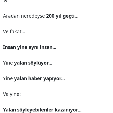
★
Aradan neredeyse
200 yıl geçti
...
Ve fakat...
İnsan yine aynı insan...
Yine
yalan söylüyor...
Yine
yalan haber yapıyor...
Ve yine:
Yalan söyleyebilenler kazanıyor...