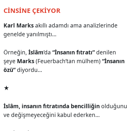
CİNSİNE ÇEKİYOR
Karl Marks
akıllı adamdı ama analizlerinde
genelde yanılmıştı...
Örneğin,
İslâm
’da
“İnsanın fıtratı”
denilen
şeye
Marks
(Feuerbach’tan mülhem)
“İnsanın
özü”
diyordu...
★
İslâm,
insanın fıtratında bencilliğin
olduğunu
ve değişmeyeceğini kabul ederken...