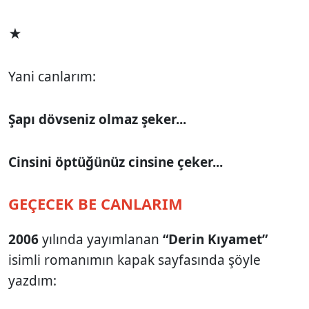
★
Yani canlarım:
Şapı dövseniz olmaz şeker...
Cinsini öptüğünüz cinsine çeker...
GEÇECEK BE CANLARIM
2006
yılında yayımlanan
“Derin Kıyamet”
isimli romanımın kapak sayfasında şöyle
yazdım: