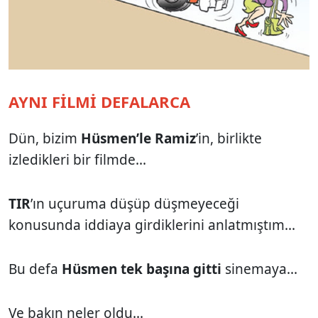
AYNI FİLMİ DEFALARCA
Dün, bizim
Hüsmen’le Ramiz
’in, birlikte
izledikleri bir filmde...
TIR
’ın uçuruma düşüp düşmeyeceği
konusunda iddiaya girdiklerini anlatmıştım...
Bu defa
Hüsmen tek başına gitti
sinemaya...
Ve bakın neler oldu...