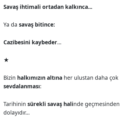
Savaş ihtimali ortadan kalkınca...
Ya da
savaş bitince:
Cazibesini kaybeder
...
★
Bizin
halkımızın altına
her ulustan daha çok
sevdalanması
:
Tarihinin
sürekli savaş hali
nde geçmesinden
dolayıdır...