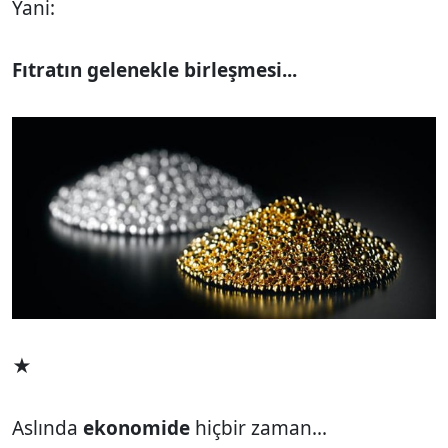
Yani:
Fıtratın gelenekle birleşmesi...
★
Aslında
ekonomide
hiçbir zaman...