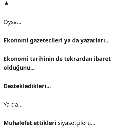
★
Oysa...
Ekonomi gazetecileri ya da yazarları...
Ekonomi tarihinin de tekrardan ibaret
olduğunu...
Destekledikleri...
Ya da...
Muhalefet ettikleri
siyasetçilere...