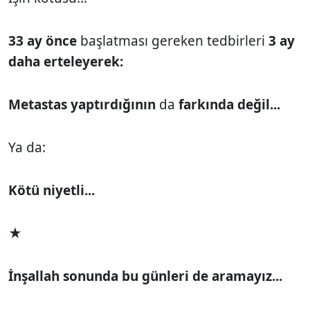
33 ay önce
başlatması gereken tedbirleri
3 ay
daha erteleyerek:
Metastas yaptırdığının
da
farkında değil...
Ya da:
Kötü niyetli...
★
İnşallah sonunda bu günleri de aramayız...