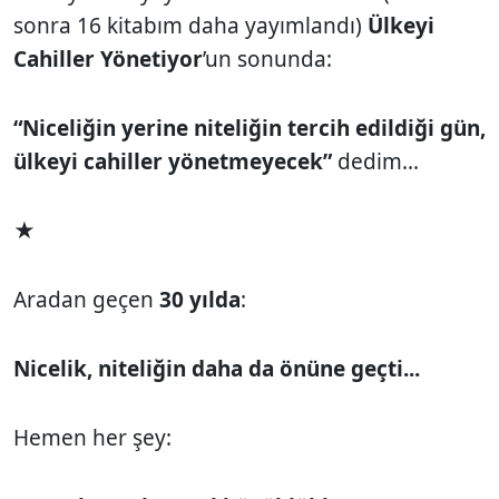
sonra 16 kitabım daha yayımlandı)
Ülkeyi
Cahiller Yönetiyor
’un sonunda:
“Niceliğin yerine niteliğin tercih edildiği gün,
ülkeyi cahiller yönetmeyecek”
dedim...
★
Aradan geçen
30 yılda
:
Nicelik, niteliğin daha da önüne geçti...
Hemen her şey: