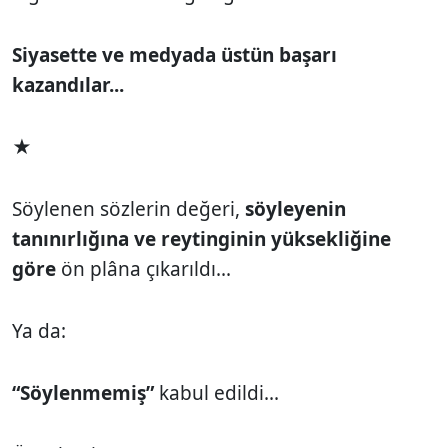
Siyasette ve medyada üstün başarı
kazandılar...
★
Söylenen sözlerin değeri,
söyleyenin
tanınırlığına ve reytinginin yüksekliğine
göre
ön plâna çıkarıldı...
Ya da:
“Söylenmemiş”
kabul edildi...