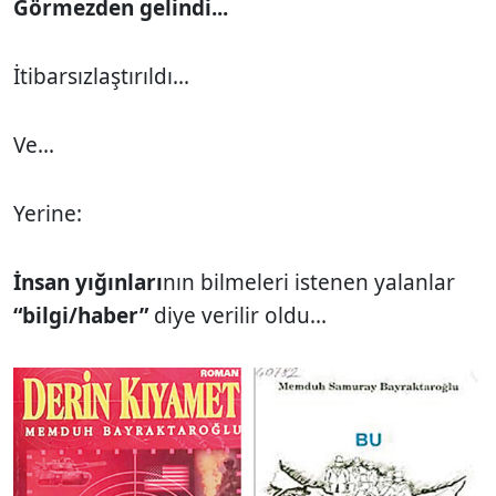
Görmezden gelindi...
İtibarsızlaştırıldı...
Ve...
Yerine:
İnsan yığınları
nın bilmeleri istenen yalanlar
“bilgi/haber”
diye verilir oldu...