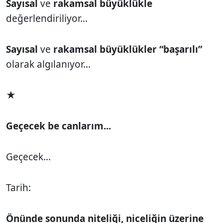
Sayısal
ve
rakamsal büyüklükle
değerlendiriliyor...
Sayısal
ve
rakamsal büyüklükler “başarılı”
olarak algılanıyor...
★
Geçecek be canlarım...
Geçecek...
Tarih:
Önünde sonunda niteliği, niceliğin üzerine