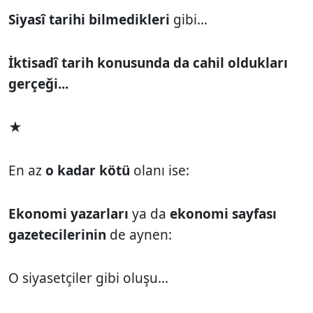
Siyasî tarihi bilmedikleri
gibi...
İktisadî tarih konusunda da cahil oldukları
gerçeği...
★
En az
o kadar kötü
olanı ise:
Ekonomi yazarları
ya da
ekonomi sayfası
gazetecilerinin
de aynen:
O siyasetçiler gibi oluşu...