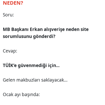
NEDEN?
Soru:
MB Başkanı Erkan alışverişe neden site
sorumlusunu gönderdi?
Cevap:
TÜİK’e güvenmediği için...
Gelen makbuzları saklayacak...
Ocak ayı başında: