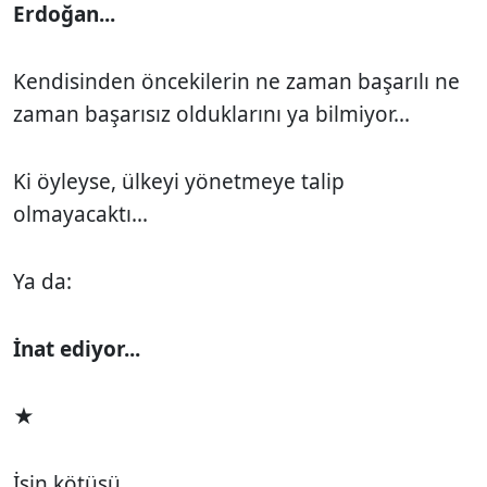
Erdoğan...
Kendisinden öncekilerin ne zaman başarılı ne
zaman başarısız olduklarını ya bilmiyor...
Ki öyleyse, ülkeyi yönetmeye talip
olmayacaktı...
Ya da:
İnat ediyor...
★
İşin kötüsü...