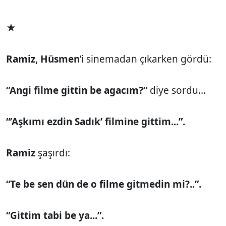
★
Ramiz, Hüsmen
’i sinemadan çıkarken gördü:
“Angi filme gittin be agacım?”
diye sordu...
“’Aşkımı ezdin Sadık’
filmine gittim...”.
Ramiz
şaşırdı:
“Te be sen dün de o filme gitmedin mi?..”.
“Gittim tabi be ya...”.