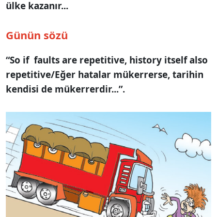
ülke kazanır...
Günün sözü
“So if faults are repetitive, history itself also
repetitive/Eğer hatalar mükerrerse, tarihin
kendisi de mükerrerdir...”.