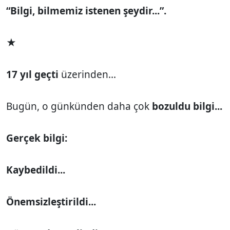
“Bilgi, bilmemiz istenen şeydir...”.
★
17 yıl geçti
üzerinden...
Bugün, o günkünden daha çok
bozuldu bilgi...
Gerçek bilgi:
Kaybedildi...
Önemsizleştirildi...