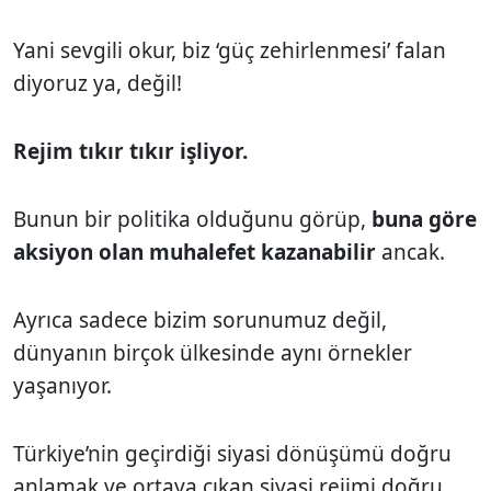
Yani sevgili okur, biz ‘güç zehirlenmesi’ falan
diyoruz ya, değil!
Rejim tıkır tıkır işliyor.
Bunun bir politika olduğunu görüp,
buna göre
aksiyon olan muhalefet kazanabilir
ancak.
Ayrıca sadece bizim sorunumuz değil,
dünyanın birçok ülkesinde aynı örnekler
yaşanıyor.
Türkiye’nin geçirdiği siyasi dönüşümü doğru
anlamak ve ortaya çıkan siyasi rejimi doğru