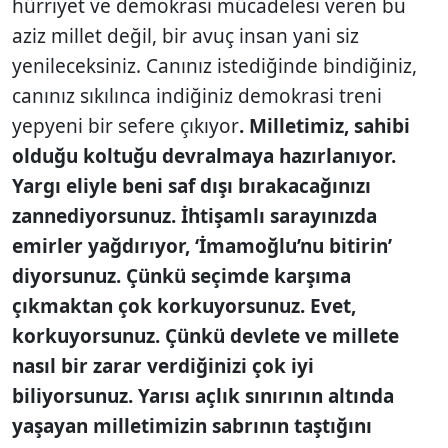
hürriyet ve demokrasi mücadelesi veren bu
aziz millet değil, bir avuç insan yani siz
yenileceksiniz. Canınız istediğinde bindiğiniz,
canınız sıkılınca indiğiniz demokrasi treni
yepyeni bir sefere çıkıyor
. Milletimiz, sahibi
olduğu koltuğu devralmaya hazırlanıyor.
Yargı eliyle beni saf dışı bırakacağınızı
zannediyorsunuz. İhtişamlı sarayınızda
emirler yağdırıyor, ‘İmamoğlu’nu bitirin’
diyorsunuz. Çünkü seçimde karşıma
çıkmaktan çok korkuyorsunuz. Evet,
korkuyorsunuz. Çünkü devlete ve millete
nasıl bir zarar verdiğinizi çok iyi
biliyorsunuz. Yarısı açlık sınırının altında
yaşayan milletimizin sabrının taştığını