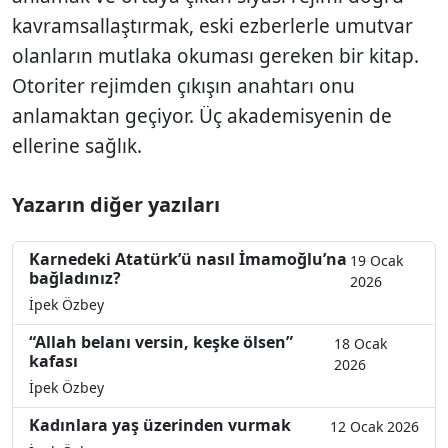
kavramsallaştırmak, eski ezberlerle umutvar
olanların mutlaka okuması gereken bir kitap.
Otoriter rejimden çıkışın anahtarı onu
anlamaktan geçiyor. Üç akademisyenin de
ellerine sağlık.
Yazarın diğer yazıları
Karnedeki Atatürk’ü nasıl İmamoğlu’na
19 Ocak
bağladınız?
2026
İpek Özbey
“Allah belanı versin, keşke ölsen”
18 Ocak
kafası
2026
İpek Özbey
Kadınlara yaş üzerinden vurmak
12 Ocak 2026