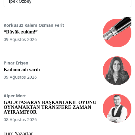
İpek Özbey
Korkusuz Kalem Osman Ferit
“Büyük zulüm!”
09 Ağustos 2026
Pınar Erişen
Kadının adı vardı
09 Ağustos 2026
Alper Mert
GALATASARAY BAŞKANI AKIL OYUNU
OYNAMAKTAN TRANSFERE ZAMAN
AYIRAMIYOR
08 Ağustos 2026
Tüm Yazarlar