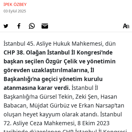
İPEK ÖZBEY
03 Eylül 2025
İstanbul 45. Asliye Hukuk Mahkemesi, dün
CHP 38. Olağan İstanbul İl Kongresi’nde
başkan seçilen Özgür Çelik ve yönetimin
görevden uzaklaştırılmalarına, İl
Başkanlığı’na geçici yönetim kurulu
atanmasına karar verdi.
İstanbul İl
Başkanlığı’na Gürsel Tekin, Zeki Şen, Hasan
Babacan, Müjdat Gürbüz ve Erkan Narsap’tan
oluşan heyet kayyum olarak atandı. İstanbul
72. Asliye Ceza Mahkemesi, 8 Ekim 2023
tarihinde düzenlenen CHP İstanbul İl Kongresi