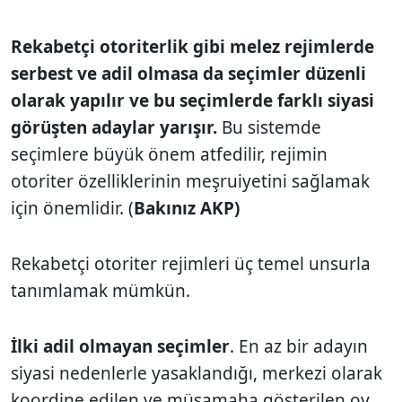
Rekabetçi otoriterlik gibi melez rejimlerde
serbest ve adil olmasa da seçimler düzenli
olarak yapılır ve bu seçimlerde farklı siyasi
görüşten adaylar yarışır.
Bu sistemde
seçimlere büyük önem atfedilir, rejimin
otoriter özelliklerinin meşruiyetini sağlamak
için önemlidir. (
Bakınız AKP)
Rekabetçi otoriter rejimleri üç temel unsurla
tanımlamak mümkün.
İlki adil olmayan seçimler
. En az bir adayın
siyasi nedenlerle yasaklandığı, merkezi olarak
koordine edilen ve müsamaha gösterilen oy