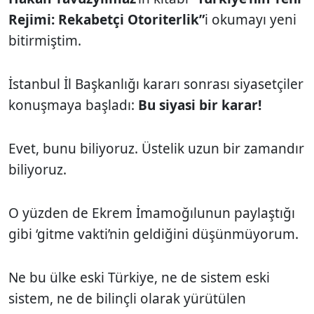
Rejimi: Rekabetçi Otoriterlik”
i okumayı yeni
bitirmiştim.
İstanbul İl Başkanlığı kararı sonrası siyasetçiler
konuşmaya başladı:
Bu siyasi bir karar!
Evet, bunu biliyoruz. Üstelik uzun bir zamandır
biliyoruz.
O yüzden de Ekrem İmamoğılunun paylaştığı
gibi ‘gitme vakti’nin geldiğini düşünmüyorum.
Ne bu ülke eski Türkiye, ne de sistem eski
sistem, ne de bilinçli olarak yürütülen