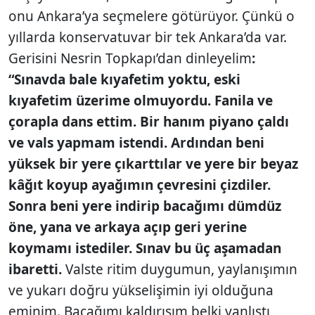
onu Ankara’ya seçmelere götürüyor. Çünkü o
yıllarda konservatuvar bir tek Ankara’da var.
Gerisini Nesrin Topkapı’dan dinleyelim
:
“Sınavda bale kıyafetim yoktu, eski
kıyafetim üzerime olmuyordu. Fanila ve
çorapla dans ettim. Bir hanım piyano çaldı
ve vals yapmam istendi. Ardından beni
yüksek bir yere çıkarttılar ve yere bir beyaz
kâğıt koyup ayağımın çevresini çizdiler.
Sonra beni yere indirip bacağımı dümdüz
öne, yana ve arkaya açıp geri yerine
koymamı istediler. Sınav bu üç aşamadan
ibaretti.
Valste ritim duygumun, yaylanışımın
ve yukarı doğru yükselişimin iyi olduğuna
eminim. Bacağımı kaldırışım belki yanlıştı,