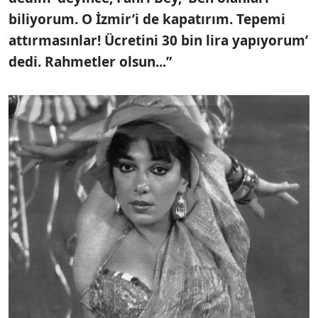
biliyorum. O İzmir’i de kapatırım. Tepemi
attırmasınlar! Ücretini 30 bin lira yapıyorum’
dedi. Rahmetler olsun...”