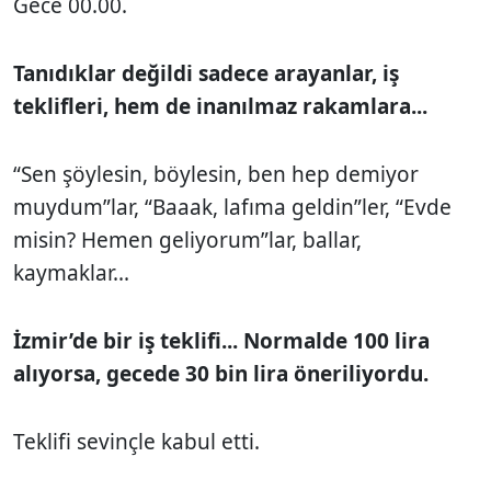
Gece 00.00.
Tanıdıklar değildi sadece arayanlar, iş
teklifleri, hem de inanılmaz rakamlara...
“Sen şöylesin, böylesin, ben hep demiyor
muydum”lar, “Baaak, lafıma geldin”ler, “Evde
misin? Hemen geliyorum”lar, ballar,
kaymaklar...
İzmir’de bir iş teklifi... Normalde 100 lira
alıyorsa, gecede 30 bin lira öneriliyordu.
Teklifi sevinçle kabul etti.