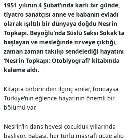
1951 yılının 4 Şubat’ında karlı bir günde,
tiyatro sanatçısı anne ve babanın evladı
olarak ışıltılı bir dünyaya doğdu Nesrin
Topkapı. Beyoğlu’nda Süslü Saksı Sokak’ta
başlayan ve mesleğinde zirveye çıktığı,
zaman zaman takılıp sendelediği hayatını
‘Nesrin Topkapı: Otobiyografi’ kitabında
kaleme aldı.
Kitapta birbirinden ilginç anılar, fondaysa
Türkiye’nin eğlence hayatının önemli bir
bölümü var.
Nesrin’in dans hevesi çocukluk yıllarında
başlıyor. Babası, her türlü masrafı göze alıp