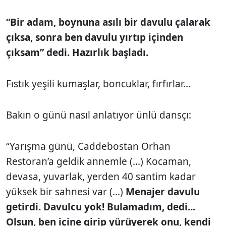
“Bir adam, boynuna asılı bir davulu çalarak
çıksa, sonra ben davulu yırtıp içinden
çıksam” dedi. Hazırlık başladı.
Fıstık yeşili kumaşlar, boncuklar, fırfırlar...
Bakın o günü nasıl anlatıyor ünlü dansçı:
“Yarışma günü, Caddebostan Orhan
Restoran’a geldik annemle (...) Kocaman,
devasa, yuvarlak, yerden 40 santim kadar
yüksek bir sahnesi var (...)
Menajer davulu
getirdi. Davulcu yok! Bulamadım, dedi...
Olsun, ben içine girip yürüyerek onu, kendi