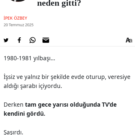
neden gitti?
İPEK ÖZBEY
20 Temmuz 2025
1980-1981 yılbaşı...
İşsiz ve yalnız bir şekilde evde oturup, veresiye
aldığı şarabı içiyordu.
Derken
tam gece yarısı olduğunda TV’de
kendini gördü.
Şaşırdı.