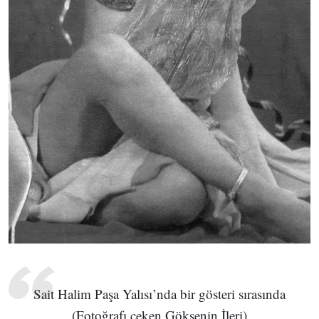
Sait Halim Paşa Yalısı’nda bir gösteri sırasında
(Fotoğrafı çeken Göksenin İleri)