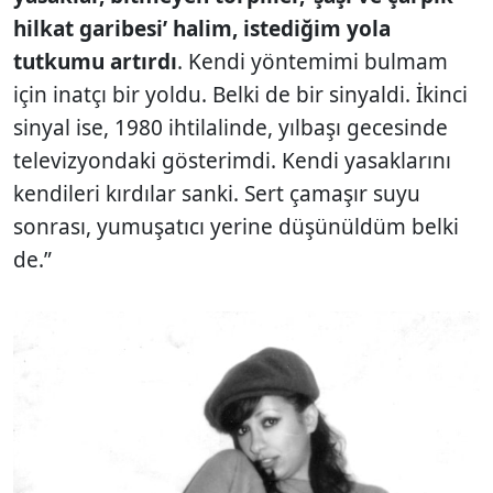
hilkat garibesi’ halim, istediğim yola
tutkumu artırdı
. Kendi yöntemimi bulmam
için inatçı bir yoldu. Belki de bir sinyaldi. İkinci
sinyal ise, 1980 ihtilalinde, yılbaşı gecesinde
televizyondaki gösterimdi. Kendi yasaklarını
kendileri kırdılar sanki. Sert çamaşır suyu
sonrası, yumuşatıcı yerine düşünüldüm belki
de.”