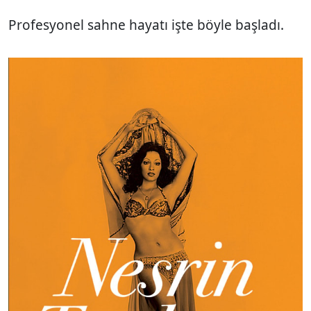
Profesyonel sahne hayatı işte böyle başladı.