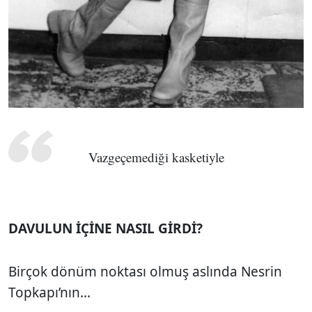
Vazgeçemediği kasketiyle
DAVULUN İÇİNE NASIL GİRDİ?
Birçok dönüm noktası olmuş aslında Nesrin
Topkapı’nın...