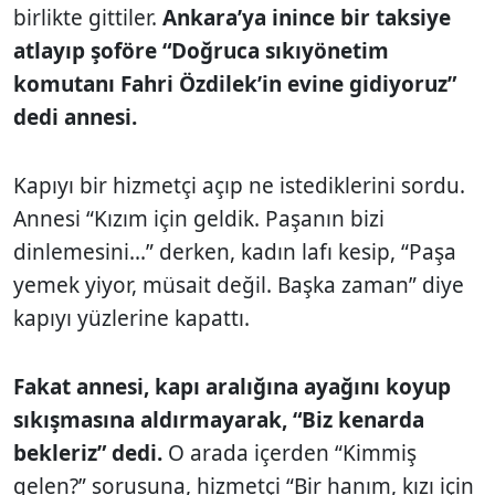
birlikte gittiler.
Ankara’ya inince bir taksiye
atlayıp şoföre “Doğruca sıkıyönetim
komutanı Fahri Özdilek’in evine gidiyoruz”
dedi annesi.
Kapıyı bir hizmetçi açıp ne istediklerini sordu.
Annesi “Kızım için geldik. Paşanın bizi
dinlemesini...” derken, kadın lafı kesip, “Paşa
yemek yiyor, müsait değil. Başka zaman” diye
kapıyı yüzlerine kapattı.
Fakat annesi, kapı aralığına ayağını koyup
sıkışmasına aldırmayarak, “Biz kenarda
bekleriz” dedi.
O arada içerden “Kimmiş
gelen?” sorusuna, hizmetçi “Bir hanım, kızı için