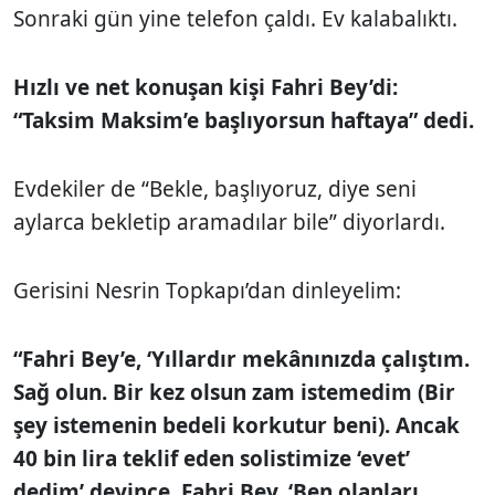
Sonraki gün yine telefon çaldı. Ev kalabalıktı.
Hızlı ve net konuşan kişi Fahri Bey’di:
“Taksim Maksim’e başlıyorsun haftaya” dedi.
Evdekiler de “Bekle, başlıyoruz, diye seni
aylarca bekletip aramadılar bile” diyorlardı.
Gerisini Nesrin Topkapı’dan dinleyelim:
“Fahri Bey’e, ‘Yıllardır mekânınızda çalıştım.
Sağ olun. Bir kez olsun zam istemedim (Bir
şey istemenin bedeli korkutur beni). Ancak
40 bin lira teklif eden solistimize ‘evet’
dedim’ deyince, Fahri Bey, ‘Ben olanları