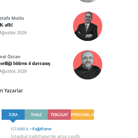
stafa Mutlu
 affı!
Ağustos 2026
mal Özcan
selliği bitiren 4 davranış
Ağustos 2026
m Yazarlar