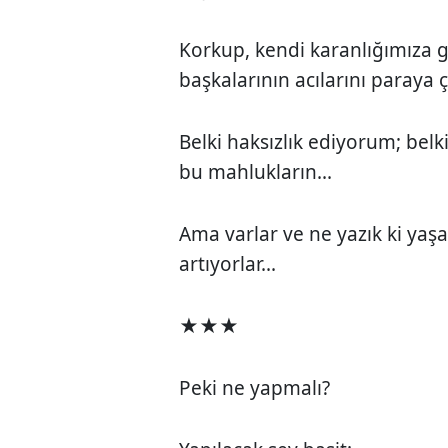
Korkup, kendi karanlığımıza g
başkalarının acılarını paraya 
Belki haksızlık ediyorum; belki
bu mahlukların...
Ama varlar ve ne yazık ki yaş
artıyorlar...
★★★
Peki ne yapmalı?