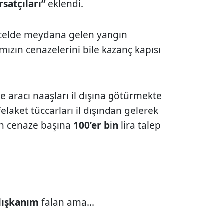
rsatçıları”
eklendi.
otelde meydana gelen yangın
mızın cenazelerini bile kazanç kapısı
 aracı naaşları il dışına götürmekte
elaket tüccarları il dışından gelerek
çin cenaze başına
100’er bin
lira talep
lışkanım
falan ama...