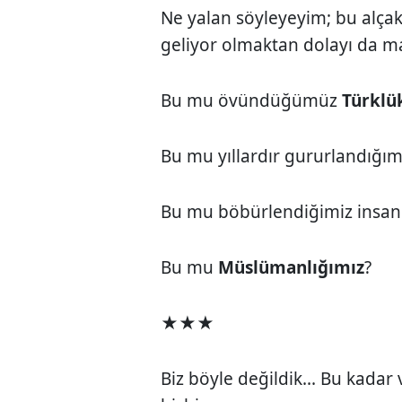
Ne yalan söyleyeyim; bu alçakl
geliyor olmaktan dolayı da 
Bu mu övündüğümüz
Türklü
Bu mu yıllardır gururlandığ
Bu mu böbürlendiğimiz insan
Bu mu
Müslümanlığımız
?
★★★
Biz böyle değildik... Bu kadar