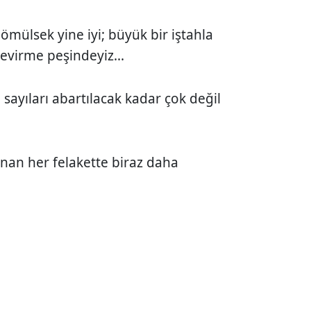
ömülsek yine iyi; büyük bir iştahla
çevirme peşindeyiz...
 sayıları abartılacak kadar çok değil
anan her felakette biraz daha