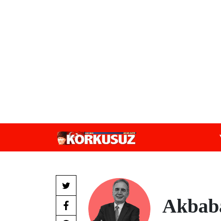
Akbaba