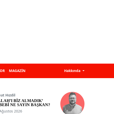
POR
MAGAZİN
Hakkında
t Hızdil
ALAH’I BİZ ALMADIK’
BEBİ NE SAYIN BAŞKAN?
Ağustos 2026