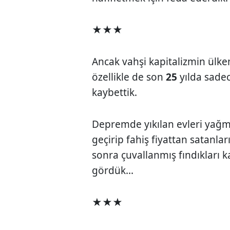
★★★
Ancak vahşi kapitalizmin ülkem
özellikle de son
25
yılda sadec
kaybettik.
Depremde yıkılan evleri yağm
geçirip fahiş fiyattan satanlar
sonra çuvallanmış fındıkları
gördük...
★★★