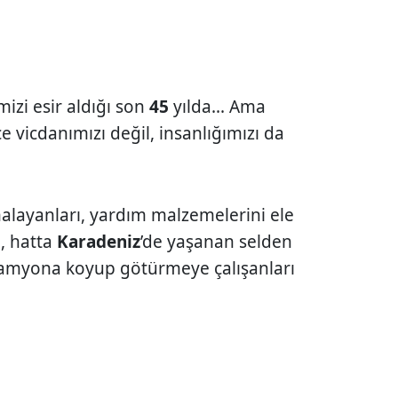
izi esir aldığı son
45
yılda... Ama
e vicdanımızı değil, insanlığımızı da
alayanları, yardım malzemelerini ele
ı, hatta
Karadeniz
’de yaşanan selden
 kamyona koyup götürmeye çalışanları