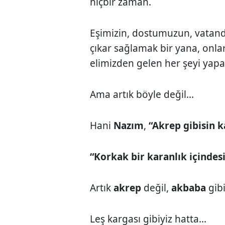
hiçbir zaman.
Eşimizin, dostumuzun, vatand
çıkar sağlamak bir yana, onları
elimizden gelen her şeyi yapa
Ama artık böyle değil...
Hani
Nazım
,
“Akrep gibisin 
“Korkak bir karanlık içindesi
Artık
akrep
değil,
akbaba
gibi
Leş kargası gibiyiz hatta...