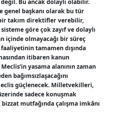
eğil. Bu ancak dolaylı olabilir.
e genel başkanı olarak bu tür
bir takım direktifler verebilir,
 sisteme göre çok zayıf ve dolaylı
n içinde olmayacağı bir süreç
faaliyetinin tamamen dışında
masından itibaren kanun
. Meclis’in yasama alanının zaman
eden bağımsızlaşacağını
clis güçlenecek. Milletvekilleri,
 üzerinde sadece konuşmak
 bizzat mutfağında çalışma imkânı