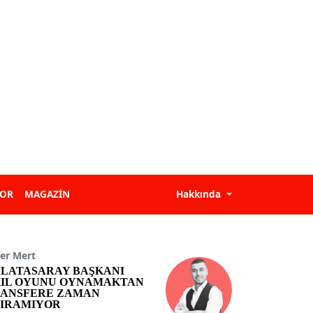
POR
MAGAZİN
Hakkında
er Mert
LATASARAY BAŞKANI
IL OYUNU OYNAMAKTAN
ANSFERE ZAMAN
IRAMIYOR