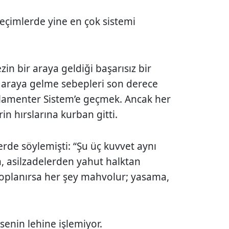
seçimlerde yine en çok sistemi
zin bir araya geldiği başarısız bir
ir araya gelme sebepleri son derece
rlamenter Sistem’e geçmek. Ancak her
in hırslarına kurban gitti.
erde söylemişti:
“Şu üç kuvvet aynı
, asilzadelerden yahut halktan
oplanırsa her şey mahvolur; yasama,
senin lehine işlemiyor.