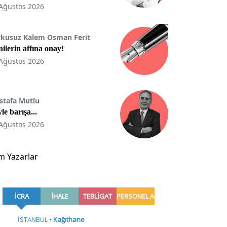
Ağustos 2026
rkusuz Kalem Osman Ferit
ilerin affına onay!
Ağustos 2026
stafa Mutlu
le barışa...
Ağustos 2026
m Yazarlar