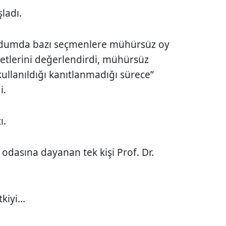
ladı.
ndumda bazı seçmenlere mühürsüz oy
ayetlerini değerlendirdi, mühürsüz
 kullanıldığı kanıtlanmadığı sürece”
i.
ı.
 odasına dayanan tek kişi Prof. Dr.
kiyi...