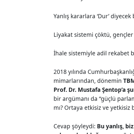
Yanlış kararlara ‘Dur’ diyecek
Liyakat sistemi çöktü, gençler
İhale sistemiyle adil rekabet b
2018 yılında Cumhurbaşkanlığ
mimarlarından, dönemin
TBM
Prof. Dr. Mustafa Şentop’a 
bir argümanı da “güçlü parla
mı? Ortaya etkisiz ve yetkisiz b
Cevap şöyleydi:
Bu yanlış, bi