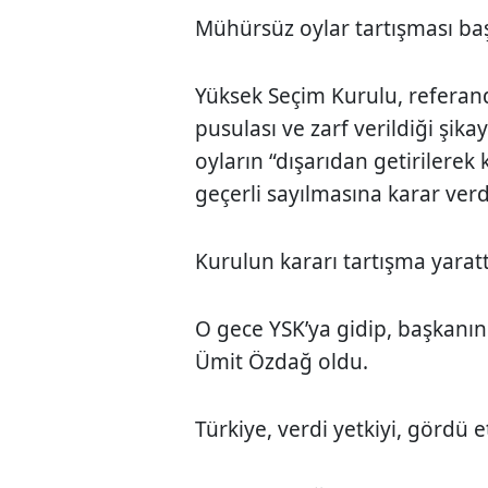
Mühürsüz oylar tartışması baş
Yüksek Seçim Kurulu, refera
pusulası ve zarf verildiği şik
oyların “dışarıdan getirilerek
geçerli sayılmasına karar verd
Kurulun kararı tartışma yaratt
O gece YSK’ya gidip, başkanın
Ümit Özdağ oldu.
Türkiye, verdi yetkiyi, gördü et