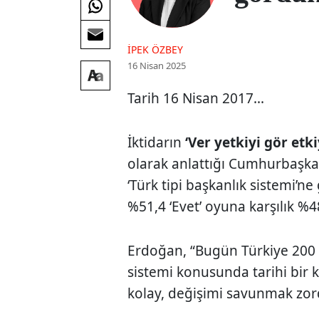
İPEK ÖZBEY
16 Nisan 2025
Tarih 16 Nisan 2017...
İktidarın
‘Ver yetkiyi gör etki
olarak anlattığı Cumhurbaşk
‘Türk tipi başkanlık sistemi’n
%51,4 ‘Evet’ oyuna karşılık %4
Erdoğan, “Bugün Türkiye 200 y
sistemi konusunda tarihi bir
kolay, değişimi savunmak zor