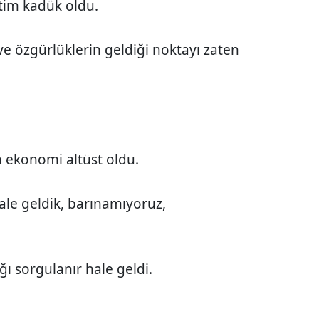
tim kadük oldu.
ve özgürlüklerin geldiği noktayı zaten
a ekonomi altüst oldu.
ale geldik, barınamıyoruz,
ı sorgulanır hale geldi.