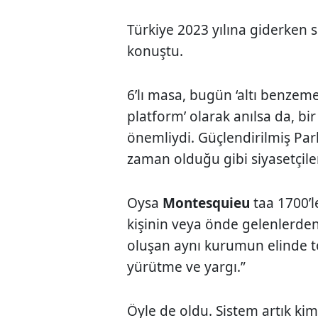
Türkiye 2023 yılına giderken 
konuştu.
6’lı masa, bugün ‘altı benzeme
platform’ olarak anılsa da, b
önemliydi. Güçlendirilmiş Pa
zaman olduğu gibi siyasetçiler
Oysa
Montesquieu
taa 1700’l
kişinin veya önde gelenlerden
oluşan aynı kurumun elinde t
yürütme ve yargı.”
Öyle de oldu. Sistem artık kim