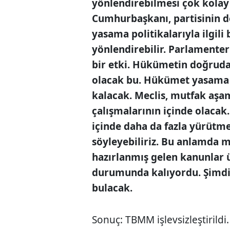
yönlendirebilmesi çok kolay d
Cumhurbaşkanı, partisinin d
yasama politikalarıyla ilgili 
yönlendirebilir. Parlamenter
bir etki. Hükümetin doğruda
olacak bu. Hükümet yasama 
kalacak. Meclis, mutfak aşa
çalışmalarının içinde olacak
içinde daha da fazla yürütm
söyleyebiliriz. Bu anlamda me
hazırlanmış gelen kanunlar
durumunda kalıyordu. Şimdi
bulacak.
Sonuç: TBMM işlevsizleştirildi.