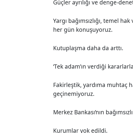
Güçler ayrılığı ve denge-dene
Yargı bağımsızlığı, temel hak 
her gün konuşuyoruz.
Kutuplaşma daha da arttı.
‘Tek adam’ın verdiği kararlarl
Fakirleştik, yardıma muhtaç h
geçinemiyoruz.
Merkez Bankası’nın bağımsızlığ
Kurumlar yok edildi.