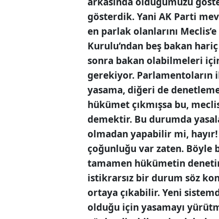
arkasında olduğumuzu gösterd
gösterdik. Yani AK Parti mev
en parlak olanlarını Meclis’e
Kurulu’ndan beş bakan hariç 
sonra bakan olabilmeleri için
gerekiyor. Parlamentoların i
yasama, diğeri de denetleme 
hükümet çıkmışsa bu, mecli
demektir. Bu durumda yasal
olmadan yapabilir mi, hayır
çoğunluğu var zaten. Böyle 
tamamen hükümetin denetim
istikrarsız bir durum söz k
ortaya çıkabilir. Yeni sistem
olduğu için yasamayı yürüt