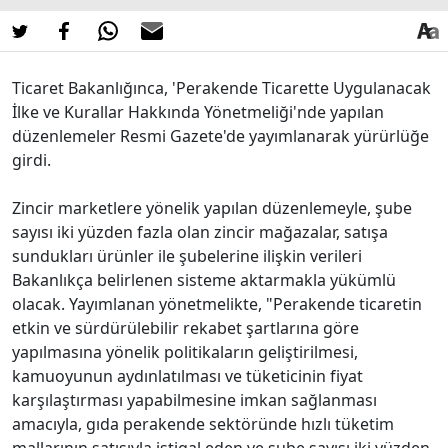
Ticaret Bakanlığınca, 'Perakende Ticarette Uygulanacak
İlke ve Kurallar Hakkında Yönetmeliği'nde yapılan
düzenlemeler Resmi Gazete'de yayımlanarak yürürlüğe
girdi.
Zincir marketlere yönelik yapılan düzenlemeyle, şube
sayısı iki yüzden fazla olan zincir mağazalar, satışa
sundukları ürünler ile şubelerine ilişkin verileri
Bakanlıkça belirlenen sisteme aktarmakla yükümlü
olacak. Yayımlanan yönetmelikte, "Perakende ticaretin
etkin ve sürdürülebilir rekabet şartlarına göre
yapılmasına yönelik politikaların geliştirilmesi,
kamuoyunun aydınlatılması ve tüketicinin fiyat
karşılaştırması yapabilmesine imkan sağlanması
amacıyla, gıda perakende sektöründe hızlı tüketim
mallarının satışıyla iştigal eden ve şube sayısı iki yüzden