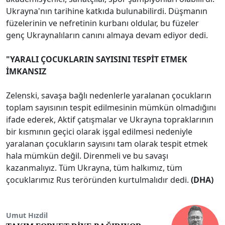
Ukrayna'nın tarihine katkıda bulunabilirdi. Düşmanın
füzelerinin ve nefretinin kurbanı oldular, bu füzeler
genç Ukraynalıların canını almaya devam ediyor dedi.
"YARALI ÇOCUKLARIN SAYISINI TESPİT ETMEK
İMKANSIZ
Zelenski, savaşa bağlı nedenlerle yaralanan çocukların
toplam sayısının tespit edilmesinin mümkün olmadığını
ifade ederek, Aktif çatışmalar ve Ukrayna topraklarının
bir kısmının geçici olarak işgal edilmesi nedeniyle
yaralanan çocukların sayısını tam olarak tespit etmek
hala mümkün değil. Direnmeli ve bu savaşı
kazanmalıyız. Tüm Ukrayna, tüm halkımız, tüm
çocuklarımız Rus teröründen kurtulmalıdır dedi.
(DHA)
Umut Hızdil