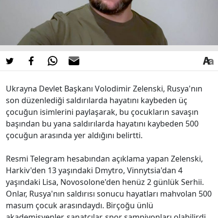
Ukrayna Devlet Başkanı Volodimir Zelenski, Rusya'nın
son düzenlediği saldırılarda hayatını kaybeden üç
çocuğun isimlerini paylaşarak, bu çocukların savaşın
başından bu yana saldırılarda hayatını kaybeden 500
çocuğun arasında yer aldığını belirtti.
Resmi Telegram hesabından açıklama yapan Zelenski,
Harkiv'den 13 yaşındaki Dmytro, Vinnytsia'dan 4
yaşındaki Lisa, Novosolone'den henüz 2 günlük Serhii.
Onlar, Rusya'nın saldırısı sonucu hayatları mahvolan 500
masum çocuk arasındaydı. Birçoğu ünlü
akademisyenler, sanatçılar, spor şampiyonları olabilirdi.