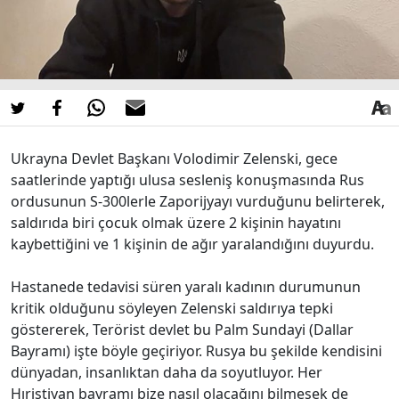
Ukrayna Devlet Başkanı Volodimir Zelenski, gece
saatlerinde yaptığı ulusa sesleniş konuşmasında Rus
ordusunun S-300lerle Zaporijyayı vurduğunu belirterek,
saldırıda biri çocuk olmak üzere 2 kişinin hayatını
kaybettiğini ve 1 kişinin de ağır yaralandığını duyurdu.
Hastanede tedavisi süren yaralı kadının durumunun
kritik olduğunu söyleyen Zelenski saldırıya tepki
göstererek, Terörist devlet bu Palm Sundayi (Dallar
Bayramı) işte böyle geçiriyor. Rusya bu şekilde kendisini
dünyadan, insanlıktan daha da soyutluyor. Her
Hıristiyan bayramı bize nasıl olacağını bilmesek de