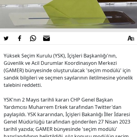
Yüksek Seçim Kurulu (YSK), İçişleri Başkanlığı'nın,
Güvenlik ve Acil Durumlar Koordinasyon Merkezi
(GAMER) bünyesinde oluşturulacak 'seçim modülü' için
sandık bilgileri ve seçmen sayılarının iletilmesine yönelik
talebini reddetti.
YSK'nın 2 Mayıs tarihli kararı CHP Genel Başkan
Yardımcısı Muharrem Erkek tarafından Twitter'dan
paylaşıldı. YSK kararından, İçişleri Bakanlığı İller İdaresi
Genel Müdürlüğü tarafından gönderilen 27 Nisan 2023
tarihli yazıda; GAMER bünyesinde 'seçim modülü'
hazırlandığının belirtildiği, söz konusu modülün seçim