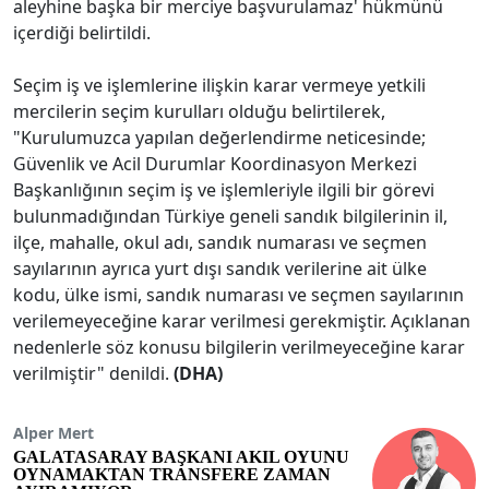
aleyhine başka bir merciye başvurulamaz' hükmünü
içerdiği belirtildi.
Seçim iş ve işlemlerine ilişkin karar vermeye yetkili
mercilerin seçim kurulları olduğu belirtilerek,
"Kurulumuzca yapılan değerlendirme neticesinde;
Güvenlik ve Acil Durumlar Koordinasyon Merkezi
Başkanlığının seçim iş ve işlemleriyle ilgili bir görevi
bulunmadığından Türkiye geneli sandık bilgilerinin il,
ilçe, mahalle, okul adı, sandık numarası ve seçmen
sayılarının ayrıca yurt dışı sandık verilerine ait ülke
kodu, ülke ismi, sandık numarası ve seçmen sayılarının
verilemeyeceğine karar verilmesi gerekmiştir. Açıklanan
nedenlerle söz konusu bilgilerin verilmeyeceğine karar
verilmiştir" denildi.
(DHA)
Alper Mert
GALATASARAY BAŞKANI AKIL OYUNU
OYNAMAKTAN TRANSFERE ZAMAN