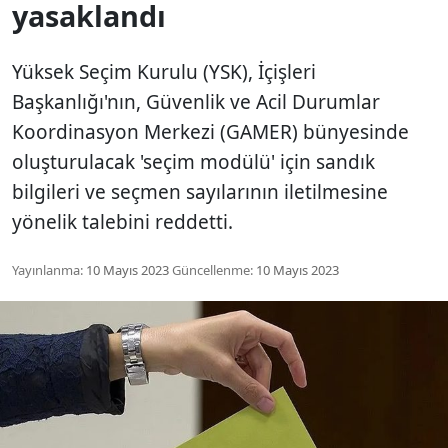
yasaklandı
Yüksek Seçim Kurulu (YSK), İçişleri
Başkanlığı'nın, Güvenlik ve Acil Durumlar
Koordinasyon Merkezi (GAMER) bünyesinde
oluşturulacak 'seçim modülü' için sandık
bilgileri ve seçmen sayılarının iletilmesine
yönelik talebini reddetti.
Yayınlanma:
10 Mayıs 2023
Güncellenme:
10 Mayıs 2023