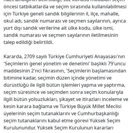
öncesi tatbikatlarda ve seçim sırasında kullanılabilmesi
için Türkiye geneli sandık bilgilerinin il, ilçe, mahalle,
okul adı, sandık numarası ve seçmen sayılarının, ayrıca
yurt dışı sandık verilerine ait ülke kodu, ülke ismi,
sandık numarası ve seçmen sayılarının iletilmesinin
talep edildiği belirtildi.
Kararda, 2709 sayılı Türkiye Cumhuriyeti Anayasası'nın
'Seçimlerin genel yönetim ve denetimi' başlıklı 79'uncu
maddesinin 2'nci fıkrasının, 'Seçimlerin başlamasından
bitimine kadar, seçimin düzen içinde yönetimi ve
dürüstlüğü ile ilgili bütün işlemleri yapma ve yaptırma,
seçim süresince ve seçimden sonra seçim konularıyla
ilgili bütün yolsuzlukları, şikayet ve itirazları inceleme ve
kesin karara bağlama ve Türkiye Büyük Millet Meclisi
üyelerinin seçim tutanaklarını ve Cumhurbaşkanlığı
seçim tutanaklarını kabul etme görevi Yüksek Seçim
Kurulunundur. Yüksek Seçim Kurulunun kararları