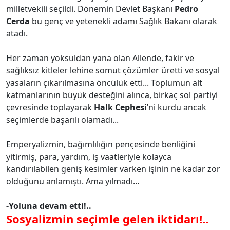
milletvekili seçildi. Dönemin Devlet Başkanı
Pedro
Cerda
bu genç ve yetenekli adamı Sağlık Bakanı olarak
atadı.
Her zaman yoksuldan yana olan Allende, fakir ve
sağlıksız kitleler lehine somut çözümler üretti ve sosyal
yasaların çıkarılmasına öncülük etti... Toplumun alt
katmanlarının büyük desteğini alınca, birkaç sol partiyi
çevresinde toplayarak
Halk Cephesi
’ni kurdu ancak
seçimlerde başarılı olamadı...
Emperyalizmin, bağımlılığın pençesinde benliğini
yitirmiş, para, yardım, iş vaatleriyle kolayca
kandırılabilen geniş kesimler varken işinin ne kadar zor
olduğunu anlamıştı. Ama yılmadı...
-Yoluna devam etti!..
Sosyalizmin seçimle gelen iktidarı!..