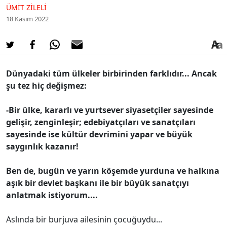
ÜMIT ZILELI
18 Kasım 2022
Dünyadaki tüm ülkeler birbirinden farklıdır... Ancak
şu tez hiç değişmez:
-Bir ülke, kararlı ve yurtsever siyasetçiler sayesinde
gelişir, zenginleşir; edebiyatçıları ve sanatçıları
sayesinde ise kültür devrimini yapar ve büyük
saygınlık kazanır!
Ben de, bugün ve yarın köşemde yurduna ve halkına
aşık bir devlet başkanı ile bir büyük sanatçıyı
anlatmak istiyorum....
Aslında bir burjuva ailesinin çocuğuydu...