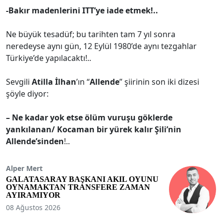
-Bakır madenlerini ITT’ye iade etmek!..
Ne büyük tesadüf; bu tarihten tam 7 yıl sonra
neredeyse aynı gün, 12 Eylül 1980’de aynı tezgahlar
Türkiye’de yapılacaktı!..
Sevgili
Atilla İlhan
’ın “
Allende
” şiirinin son iki dizesi
şöyle diyor:
– Ne kadar yok etse ölüm vuruşu göklerde
yankılanan/ Kocaman bir yürek kalır Şili’nin
Allende’sinden
!..
Alper Mert
GALATASARAY BAŞKANI AKIL OYUNU
OYNAMAKTAN TRANSFERE ZAMAN
AYIRAMIYOR
08 Ağustos 2026