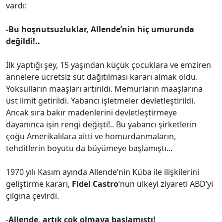
vardı:
-Bu hoşnutsuzluklar, Allende’nin hiç umurunda
değildi!..
İlk yaptığı şey, 15 yaşından küçük çocuklara ve emziren
annelere ücretsiz süt dağıtılması kararı almak oldu.
Yoksulların maaşları artırıldı. Memurların maaşlarına
üst limit getirildi. Yabancı işletmeler devletleştirildi.
Ancak sıra bakır madenlerini devletleştirmeye
dayanınca işin rengi değişti!.. Bu yabancı şirketlerin
çoğu Amerikalılara aitti ve homurdanmaların,
tehditlerin boyutu da büyümeye başlamıştı...
1970 yılı Kasım ayında Allende’nin Küba ile ilişkilerini
geliştirme kararı,
Fidel Castro
’nun ülkeyi ziyareti ABD’yi
çılgına çevirdi.
-
Allende, artık çok olmaya başlamıştı!