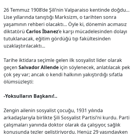
26 Temmuz 1908’de Şili’nin Valparaiso kentinde doğdu...
Lise yıllarında tanıştığı Marksizm, o tarihten sonra
yaşamının rehberi olacaktı... Öyle ki, dönemin acımasız
diktatörü
Carlos İbanez
’e karşı mücadelesinden dolayı
tutuklanacak, eğitim gördüğü tıp fakültesinden
uzaklaştırılacaktı...
Tarihe iktidara seçimle gelen ilk sosyalist lider olarak
geçen
Salvador Allende
için söylenecek, anlatılacak pek
çok şey var; ancak o kendi halkının yakıştırdığı sıfatla
ölümsüzleşti:
-Yoksulların Başkanı!..
Zengin ailenin sosyalist çocuğu, 1931 yılında
arkadaşlarıyla birlikte Şili Sosyalist Partisi’ni kurdu. Parti
çalışmaları yanında doktor olarak da çalışıyor, sağlık
konusunda tezler geliştiriyordu. Henüz 29 yaşındayken