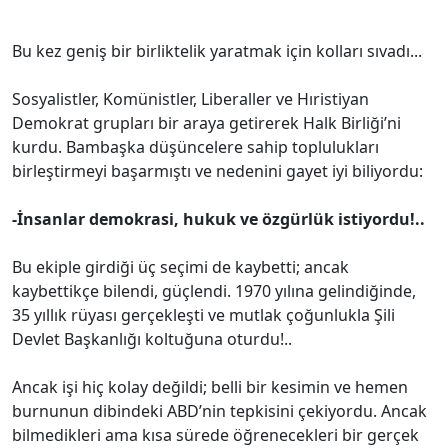
Bu kez geniş bir birliktelik yaratmak için kolları sıvadı...
Sosyalistler, Komünistler, Liberaller ve Hıristiyan
Demokrat grupları bir araya getirerek Halk Birliği’ni
kurdu. Bambaşka düşüncelere sahip toplulukları
birleştirmeyi başarmıştı ve nedenini gayet iyi biliyordu:
-İnsanlar demokrasi, hukuk ve özgürlük istiyordu!..
Bu ekiple girdiği üç seçimi de kaybetti; ancak
kaybettikçe bilendi, güçlendi. 1970 yılına gelindiğinde,
35 yıllık rüyası gerçekleşti ve mutlak çoğunlukla Şili
Devlet Başkanlığı koltuğuna oturdu!..
Ancak işi hiç kolay değildi; belli bir kesimin ve hemen
burnunun dibindeki ABD’nin tepkisini çekiyordu. Ancak
bilmedikleri ama kısa sürede öğrenecekleri bir gerçek