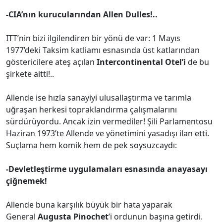
-CIA’nın kurucularından Allen Dulles!..
ITT’nin bizi ilgilendiren bir yönü de var: 1 Mayıs
1977’deki Taksim katliamı esnasında üst katlarından
göstericilere ateş açılan
Intercontinental Otel’i
de bu
şirkete aitti!..
Allende ise hızla sanayiyi ulusallaştırma ve tarımla
uğraşan herkesi topraklandırma çalışmalarını
sürdürüyordu. Ancak izin vermediler! Şili Parlamentosu
Haziran 1973’te Allende ve yönetimini yasadışı ilan etti.
Suçlama hem komik hem de pek soysuzcaydı:
-Devletleştirme uygulamaları esnasında anayasayı
çiğnemek!
Allende buna karşılık büyük bir hata yaparak
General
Augusta Pinochet
’i ordunun başına getirdi.