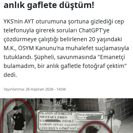
anlık gaflete düştüm!
YKS'nin AYT oturumuna şortuna gizlediği cep
telefonuyla girerek soruları ChatGPT'ye
çözdürmeye çalıştığı belirlenen 20 yaşındaki
M.K., ÖSYM Kanunu'na muhalefet suçlamasıyla
tutuklandı. Şüpheli, savunmasında "Emanetçi
bulamadım, bir anlık gafletle fotoğraf çektim"
dedi.
Yayınlanma:
26 Haziran 2026 - 14:04