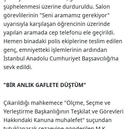
şüphelenmesi üzerine durduruldu. Salon
görevlilerinin "Seni aramamız gerekiyor"
uyarısıyla karşılaşan öğrencinin üzerinde
yapılan aramada cep telefonu ele geçirildi.
Hemen binadaki polis ekiplerine teslim edilen
genç, emniyetteki işlemlerinin ardından
İstanbul Anadolu Cumhuriyet Başsavcılığı’na
sevk edildi.
"BİR ANLIK GAFLETE DÜŞTÜM"
Çıkarıldığı mahkemece "Ölçme, Seçme ve
Yerleştirme Başkanlığının Teşkilat ve Görevleri
Hakkındaki Kanuna muhalefet" suçundan
tutuklanarak cezaevine gönderilen M.K.,