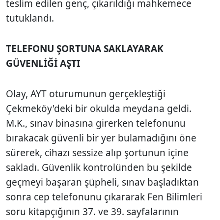
teslim edilen genç, çıkarıldığı mahkemece
tutuklandı.
TELEFONU ŞORTUNA SAKLAYARAK
GÜVENLİĞİ AŞTI
Olay, AYT oturumunun gerçekleştiği
Çekmeköy'deki bir okulda meydana geldi.
M.K., sınav binasına girerken telefonunu
bırakacak güvenli bir yer bulamadığını öne
sürerek, cihazı sessize alıp şortunun içine
sakladı. Güvenlik kontrolünden bu şekilde
geçmeyi başaran şüpheli, sınav başladıktan
sonra cep telefonunu çıkararak Fen Bilimleri
soru kitapçığının 37. ve 39. sayfalarının