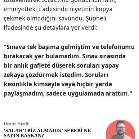
emniyetteki ifadesinde niyetinin kopya
çekmek olmadığını savundu. Şüpheli
ifadesinde şu detaylara yer verdi:
"Sınava tek başıma gelmiştim ve telefonumu
bırakacak yer bulamadım. Sınav sırasında
bir anlık gaflete düşerek soruları yapay
zekaya çözdürmek istedim. Soruları
kesinlikle kimseyle veya hiçbir yerde
paylaşmadım, sadece uygulamada arattım."
Umut Hızdil
‘SALAH’I BİZ ALMADIK’ SEBEBİ NE
SAYIN BAŞKAN?