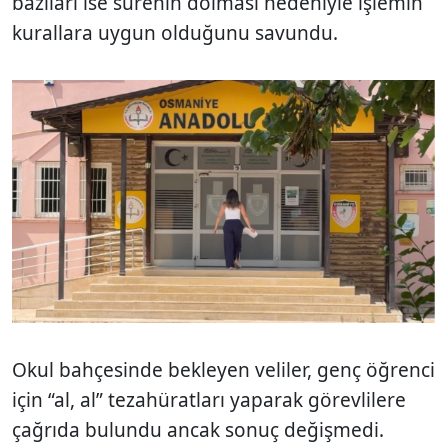
bazıları ise sürenin dolması nedeniyle işlemin
kurallara uygun olduğunu savundu.
Okul bahçesinde bekleyen veliler, genç öğrenci
için “al, al” tezahüratları yaparak görevlilere
çağrıda bulundu ancak sonuç değişmedi.