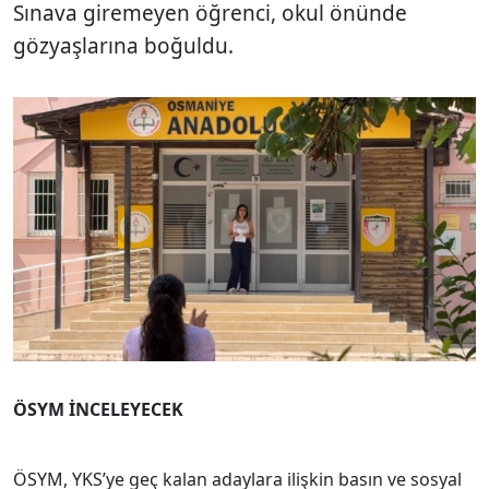
Sınava giremeyen öğrenci, okul önünde
gözyaşlarına boğuldu.
ÖSYM İNCELEYECEK
ÖSYM, YKS’ye geç kalan adaylara ilişkin basın ve sosyal