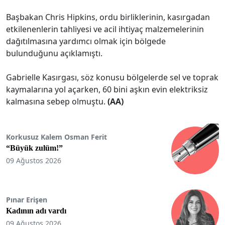
Başbakan Chris Hipkins, ordu birliklerinin, kasırgadan
etkilenenlerin tahliyesi ve acil ihtiyaç malzemelerinin
dağıtılmasına yardımcı olmak için bölgede
bulunduğunu açıklamıştı.
Gabrielle Kasırgası, söz konusu bölgelerde sel ve toprak
kaymalarına yol açarken, 60 bini aşkın evin elektriksiz
kalmasına sebep olmuştu.
(AA)
Korkusuz Kalem Osman Ferit
“Büyük zulüm!”
09 Ağustos 2026
Pınar Erişen
Kadının adı vardı
09 Ağustos 2026