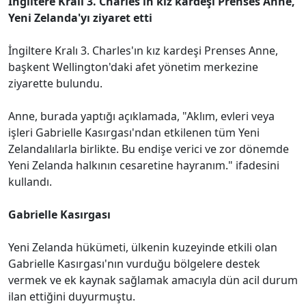
İngiltere Kralı 3. Charles'ın kız kardeşi Prenses Anne,
Yeni Zelanda'yı ziyaret etti
İngiltere Kralı 3. Charles'ın kız kardeşi Prenses Anne,
başkent Wellington'daki afet yönetim merkezine
ziyarette bulundu.
Anne, burada yaptığı açıklamada, "Aklım, evleri veya
işleri Gabrielle Kasırgası'ndan etkilenen tüm Yeni
Zelandalılarla birlikte. Bu endişe verici ve zor dönemde
Yeni Zelanda halkının cesaretine hayranım." ifadesini
kullandı.
Gabrielle Kasırgası
Yeni Zelanda hükümeti, ülkenin kuzeyinde etkili olan
Gabrielle Kasırgası'nın vurduğu bölgelere destek
vermek ve ek kaynak sağlamak amacıyla dün acil durum
ilan ettiğini duyurmuştu.