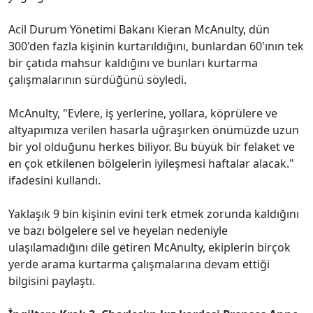
Acil Durum Yönetimi Bakanı Kieran McAnulty, dün
300'den fazla kişinin kurtarıldığını, bunlardan 60'ının tek
bir çatıda mahsur kaldığını ve bunları kurtarma
çalışmalarının sürdüğünü söyledi.
McAnulty, "Evlere, iş yerlerine, yollara, köprülere ve
altyapımıza verilen hasarla uğraşırken önümüzde uzun
bir yol olduğunu herkes biliyor. Bu büyük bir felaket ve
en çok etkilenen bölgelerin iyileşmesi haftalar alacak."
ifadesini kullandı.
Yaklaşık 9 bin kişinin evini terk etmek zorunda kaldığını
ve bazı bölgelere sel ve heyelan nedeniyle
ulaşılamadığını dile getiren McAnulty, ekiplerin birçok
yerde arama kurtarma çalışmalarına devam ettiği
bilgisini paylaştı.