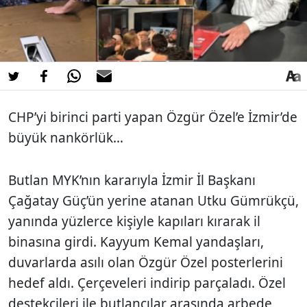
CHP’yi birinci parti yapan Özgür Özel’e İzmir’de
büyük nankörlük…
Butlan MYK’nın kararıyla İzmir İl Başkanı
Çağatay Güç’ün yerine atanan Utku Gümrükçü,
yanında yüzlerce kişiyle kapıları kırarak il
binasına girdi. Kayyum Kemal yandaşları,
duvarlarda asılı olan Özgür Özel posterlerini
hedef aldı. Çerçeveleri indirip parçaladı. Özel
destekçileri ile butlancılar arasında arbede