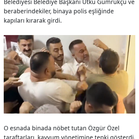
Belediyesi Belediye Başkanı Utku Gümrükçü ve
beraberindekiler, binaya polis eşliğinde
kapıları kırarak girdi.
O esnada binada nöbet tutan Özgür Özel
taraftarları, kayyum yönetimine tepki gösterdi.