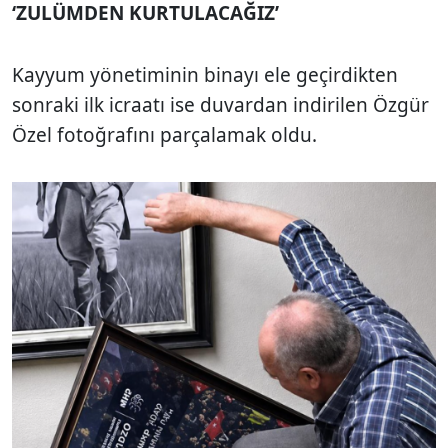
‘ZULÜMDEN KURTULACAĞIZ’
Kayyum yönetiminin binayı ele geçirdikten
sonraki ilk icraatı ise duvardan indirilen Özgür
Özel fotoğrafını parçalamak oldu.