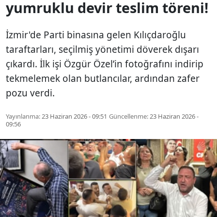
yumruklu devir teslim töreni!
İzmir'de Parti binasına gelen Kılıçdaroğlu
taraftarları, seçilmiş yönetimi döverek dışarı
çıkardı. İlk işi Özgür Özel’in fotoğrafını indirip
tekmelemek olan butlancılar, ardından zafer
pozu verdi.
Yayınlanma:
23 Haziran 2026 - 09:51
Güncellenme:
23 Haziran 2026 -
09:56