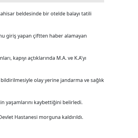
hisar beldesinde bir otelde balayı tatili
onu giriş yapan çiftten haber alamayan
arı, kapıyı açtıklarında M.A. ve K.A'yı
ildirilmesiyle olay yerine jandarma ve sağlık
in yaşamlarını kaybettiğini belirledi.
 Devlet Hastanesi morguna kaldırıldı.