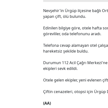
Nevşehir'in Ürgüp ilçesine bağlı Orta
yapan çift, ölü bulundu.
Edinilen bilgiye göre, otele hafta s
görevliler, oda telefonunu aradı.
Telefona cevap alamayan otel çalışanl
hareketsiz şekilde buldu.
Durumun 112 Acil Çağrı Merkezi'ne b
ekipleri sevk edildi.
Otele gelen ekipler, yeni evlenen çift
Çiftin cenazeleri, otopsi için Ürgüp
(AA)