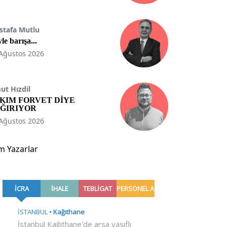
stafa Mutlu
le barışa...
Ağustos 2026
t Hızdil
KIM FORVET DİYE
ĞIRIYOR
Ağustos 2026
m Yazarlar