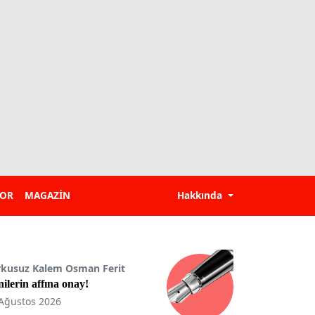
POR
MAGAZİN
Hakkında
rkusuz Kalem Osman Ferit
ilerin affına onay!
Ağustos 2026