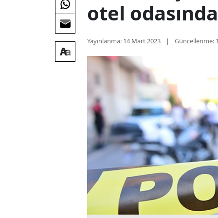
otel odasınd
Yayınlanma:
14 Mart 2023
Güncellenme: