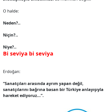
O halde:
Neden?..
Niçin?..
Niye?..
Bi seviya bi seviya
Erdoğan:
“Sanatçıları arasında ayrım yapan değil,
sanatçılarını bağrına basan bir Türkiye anlayışıyla
hareket ediyoruz...”.