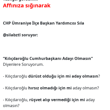
Affınıza sığınarak
CHP Ümraniye İlçe Başkan Yardımcısı Sıla
@silabztl soruyor:
“Kılıçdaroğlu Cumhurbaşkanı Adayı Olmasın”
Diyenlere Soruyorum.
- Kılıçdaroğlu
dürüst olduğu için mi aday olmasın
?
- Kılıçdaroğlu
hırsız olmadığı için mi
aday olmasın?
- Kılıçdaroğlu,
rüşvet alıp vermediği için mi
aday
olmasın?