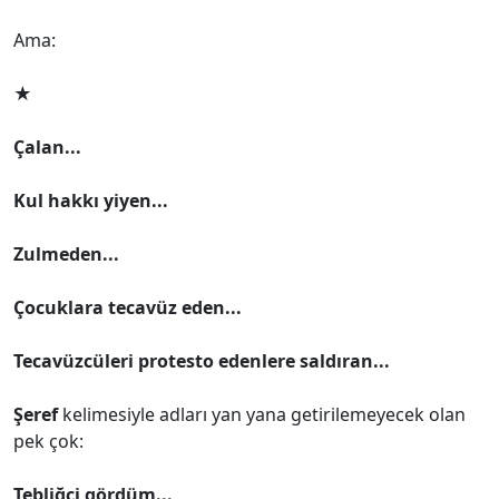
Ama:
★
Çalan...
Kul hakkı yiyen...
Zulmeden...
Çocuklara tecavüz eden...
Tecavüzcüleri protesto edenlere saldıran...
Şeref
kelimesiyle adları yan yana getirilemeyecek olan
pek çok:
Tebliğci gördüm...