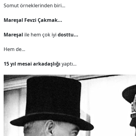
Somut örneklerinden biri...
Mareşal Fevzi Çakmak...
Mareşal
ile hem çok iyi
dosttu...
Hem de...
15 yıl mesai arkadaşlığı
yaptı...