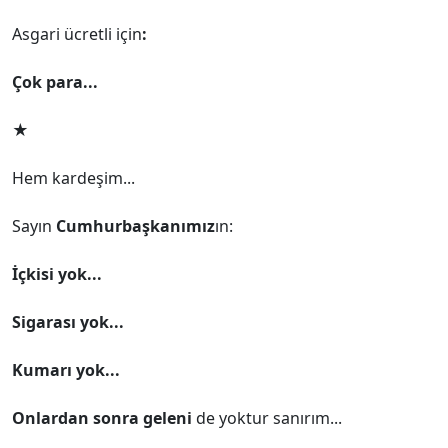
Asgari ücretli için
:
Çok para...
★
Hem kardeşim...
Sayın
Cumhurbaşkanımız
ın:
İçkisi yok...
Sigarası yok...
Kumarı yok...
Onlardan sonra geleni
de yoktur sanırım...