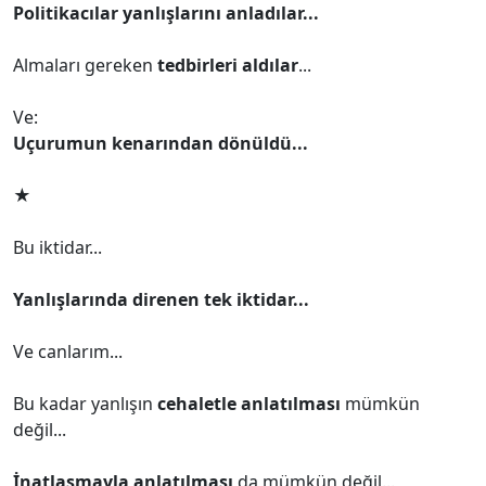
Politikacılar yanlışlarını anladılar...
Almaları gereken
tedbirleri aldılar
...
Ve:
Uçurumun kenarından dönüldü...
★
Bu iktidar...
Yanlışlarında direnen tek iktidar...
Ve canlarım...
Bu kadar yanlışın
cehaletle anlatılması
mümkün
değil...
İnatlaşmayla anlatılması
da mümkün değil...