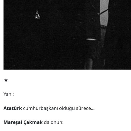
★
Yani:
Atatürk
cumhurbaşkanı olduğu sürece...
Mareşal Çakmak
da onun: