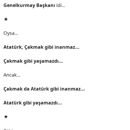
Genelkurmay Başkanı
idi...
★
Oysa...
Atatürk, Çakmak
gibi inanmaz...
Çakmak gibi yaşamazdı...
Ancak...
Çakmak da Atatürk gibi inanmaz...
Atatürk gibi yaşamazdı...
★