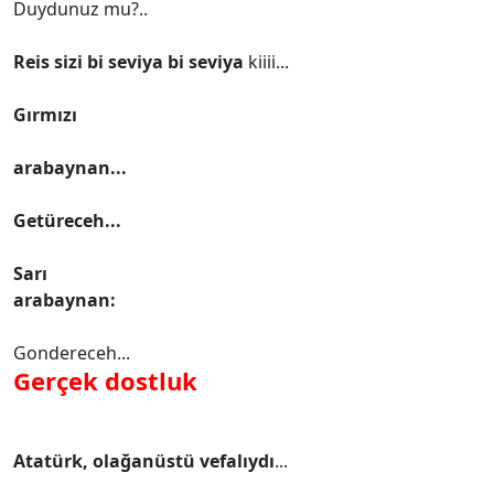
Duydunuz mu?..
Reis sizi bi seviya bi seviya
kiiii...
Gırmızı
arabaynan...
Getüreceh...
Sarı
arabaynan:
Gondereceh...
Gerçek dostluk
Atatürk, olağanüstü vefalıydı
...