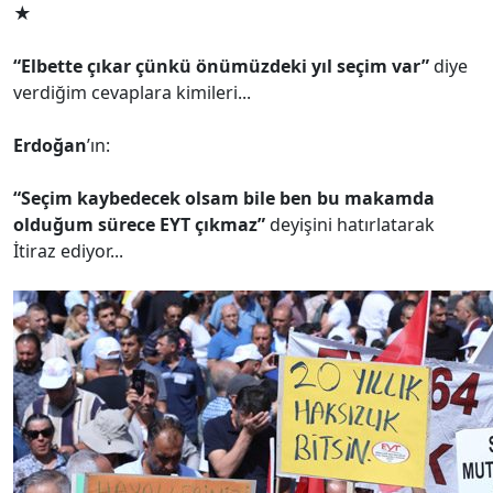
★
“Elbette çıkar çünkü önümüzdeki yıl seçim var”
diye
verdiğim cevaplara kimileri...
Erdoğan
’ın:
“Seçim kaybedecek olsam bile ben bu makamda
olduğum sürece EYT çıkmaz”
deyişini hatırlatarak
İtiraz ediyor...