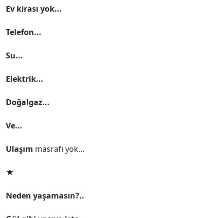
Ev kirası yok...
Telefon...
Su...
Elektrik...
Doğalgaz...
Ve...
Ulaşım
masrafı yok...
★
Neden yaşamasın?..