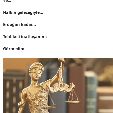
Ve...
Halkın geleceğiyle...
Erdoğan kadar...
Tehlikeli
inatlaşanını:
Görmedim
...