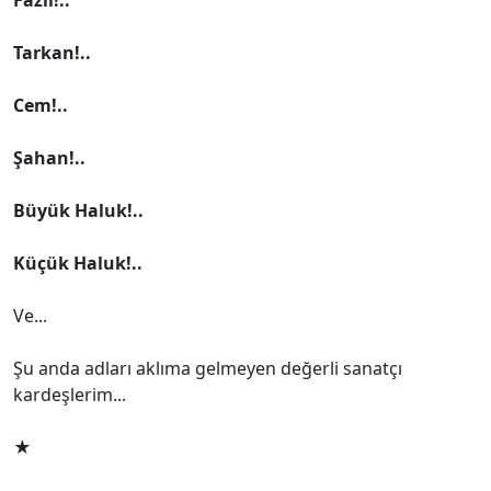
Tarkan!..
Cem!..
Şahan!..
Büyük Haluk!..
Küçük Haluk!..
Ve...
Şu anda adları aklıma gelmeyen değerli sanatçı
kardeşlerim...
★