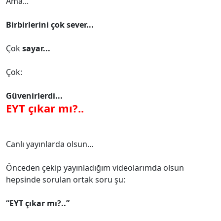
Ama...
Birbirlerini çok sever...
Çok
sayar...
Çok:
Güvenirlerdi...
EYT çıkar mı?..
Canlı yayınlarda olsun...
Önceden çekip yayınladığım videolarımda olsun
hepsinde sorulan ortak soru şu:
“EYT çıkar mı?..”