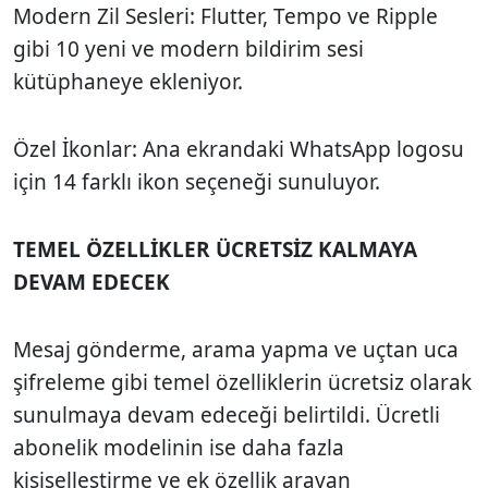
Modern Zil Sesleri: Flutter, Tempo ve Ripple
gibi 10 yeni ve modern bildirim sesi
kütüphaneye ekleniyor.
Özel İkonlar: Ana ekrandaki WhatsApp logosu
için 14 farklı ikon seçeneği sunuluyor.
TEMEL ÖZELLİKLER ÜCRETSİZ KALMAYA
DEVAM EDECEK
Mesaj gönderme, arama yapma ve uçtan uca
şifreleme gibi temel özelliklerin ücretsiz olarak
sunulmaya devam edeceği belirtildi. Ücretli
abonelik modelinin ise daha fazla
kişiselleştirme ve ek özellik arayan