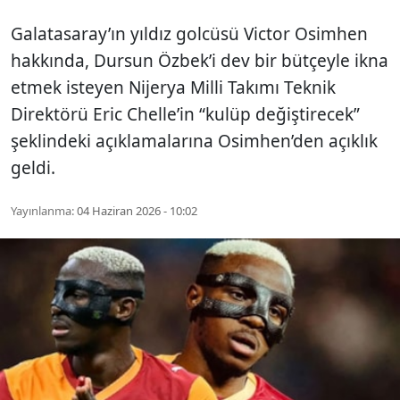
Galatasaray’ın yıldız golcüsü Victor Osimhen
hakkında, Dursun Özbek’i dev bir bütçeyle ikna
etmek isteyen Nijerya Milli Takımı Teknik
Direktörü Eric Chelle’in “kulüp değiştirecek”
şeklindeki açıklamalarına Osimhen’den açıklık
geldi.
Yayınlanma:
04 Haziran 2026 - 10:02