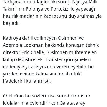
Tartışmaların odağındaki süreç, Nijerya Milli
Takımı'nın Polonya ve Portekiz ile yapacağı
hazırlık maçlarının kadrosunu duyurulmasıyla
başladı.
Kadroya dahil edilmeyen Osimhen ve
Ademola Lookman hakkında konuşan teknik
direktör Eric Chelle, "Osimhen muhtemelen
kulüp değiştirecek. Transfer görüşmeleri
nedeniyle yüzde yüzünü veremeyebilir, bu
yüzden evinde kalmasını tercih ettik"
ifadelerini kullanmıştı.
Chelle'nin bu sözleri kısa sürede transfer
iddialarını alevlendirirken Galatasaray