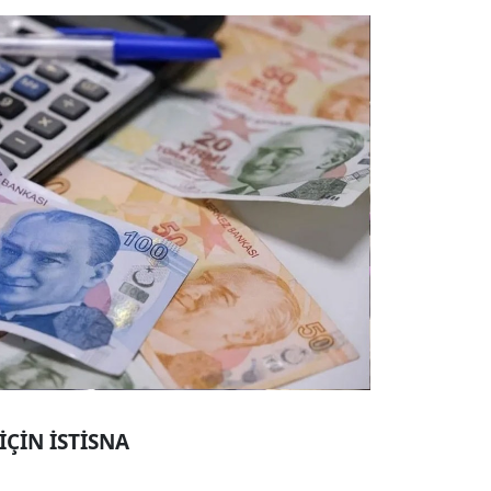
İÇİN İSTİSNA