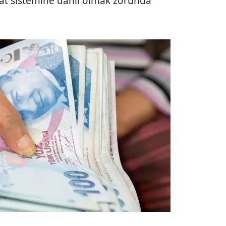
igat sistemine dahil olmak zorunda