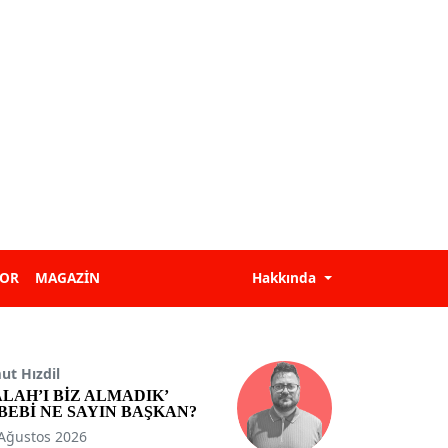
POR
MAGAZİN
Hakkında
t Hızdil
ALAH’I BİZ ALMADIK’
BEBİ NE SAYIN BAŞKAN?
Ağustos 2026