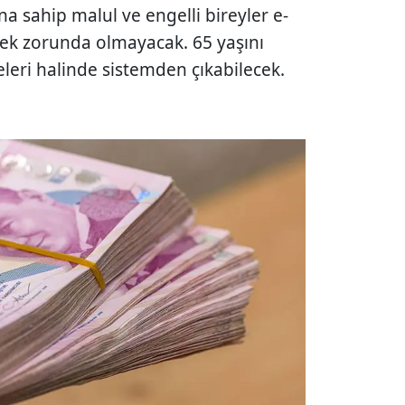
a sahip malul ve engelli bireyler e-
mek zorunda olmayacak. 65 yaşını
eleri halinde sistemden çıkabilecek.