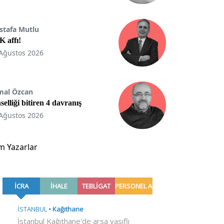
stafa Mutlu
 affı!
Ağustos 2026
mal Özcan
selliği bitiren 4 davranış
Ağustos 2026
m Yazarlar