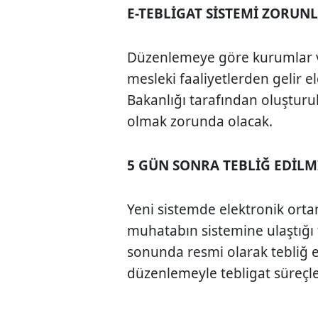
E-TEBLİGAT SİSTEMİ ZORUN
Düzenlemeye göre kurumlar ver
mesleki faaliyetlerden gelir e
Bakanlığı tarafından oluşturul
olmak zorunda olacak.
5 GÜN SONRA TEBLİĞ EDİLM
Yeni sistemde elektronik orta
muhatabın sistemine ulaştığı 
sonunda resmi olarak tebliğ e
düzenlemeyle tebligat süreçleri