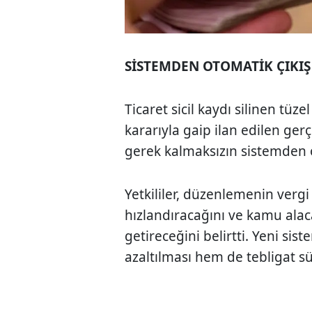
SİSTEMDEN OTOMATİK ÇIKI
Ticaret sicil kaydı silinen tüz
kararıyla gaip ilan edilen ger
gerek kalmaksızın sistemden o
Yetkililer, düzenlemenin vergi
hızlandıracağını ve kamu alaca
getireceğini belirtti. Yeni sis
azaltılması hem de tebligat sü