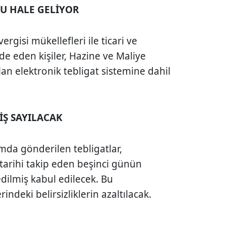
LU HALE GELİYOR
gisi mükellefleri ile ticari ve
lde eden kişiler, Hazine ve Maliye
an elektronik tebligat sistemine dahil
İŞ SAYILACAK
mda gönderilen tebligatlar,
tarihi takip eden beşinci günün
dilmiş kabul edilecek. Bu
ndeki belirsizliklerin azaltılacak.