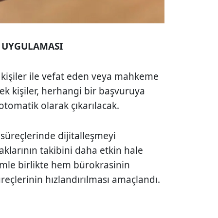
Ş UYGULAMASI
el kişiler ile vefat eden veya mahkeme
çek kişiler, herhangi bir başvuruya
tomatik olarak çıkarılacak.
 süreçlerinde dijitalleşmeyi
klarının takibini daha etkin hale
temle birlikte hem bürokrasinin
reçlerinin hızlandırılması amaçlandı.