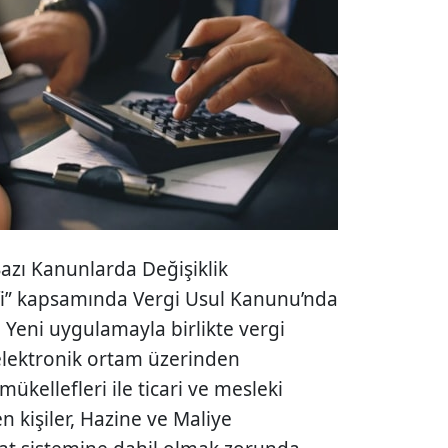
Bazı Kanunlarda Değişiklik
fi” kapsamında Vergi Usul Kanunu’nda
 Yeni uygulamayla birlikte vergi
elektronik ortam üzerinden
ükellefleri ile ticari ve mesleki
n kişiler, Hazine ve Maliye