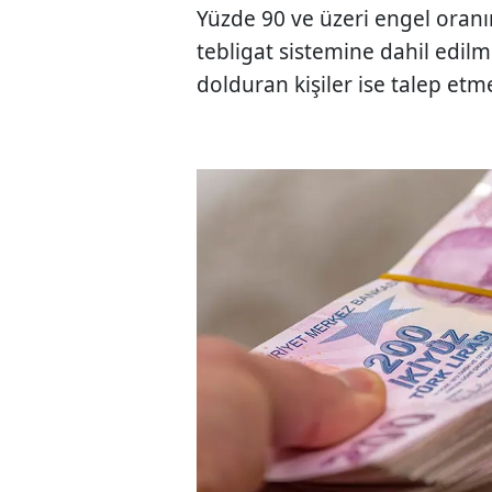
Yüzde 90 ve üzeri engel oranın
tebligat sistemine dahil edil
dolduran kişiler ise talep etm