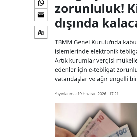
zorunluluk! 
dışında kalac
TBMM Genel Kurulu’nda kabul
işlemlerinde elektronik teblig
Artık kurumlar vergisi mükellef
edenler için e-tebligat zorunl
vatandaşlar ve ağır engelli bi
Yayınlanma:
19 Haziran 2026 - 17:21