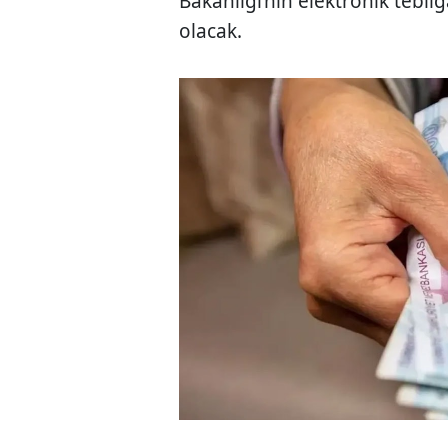
Bakanlığı’nın elektronik tebl
olacak.