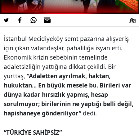
İstanbul Mecidiyeköy semt pazarına alışveriş
için çıkan vatandaşlar, pahalılığa isyan etti.
Ekonomik krizin sebebinin temelinde
adaletsizliğin yattığına dikkat çekildi. Bir
yurttaş,
“Adaletten ayrılmak, haktan,
hukuktan... En büyük mesele bu. Birileri var
dünya kadar hırsızlık yapmış, hesap
sorulmuyor; birilerinin ne yaptığı belli değil,
hapishaneye gönderiliyor”
dedi.
“TÜRKİYE SAHİPSİZ”