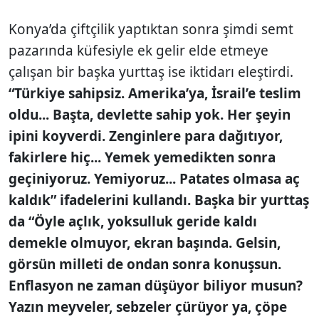
Konya’da çiftçilik yaptıktan sonra şimdi semt
pazarında küfesiyle ek gelir elde etmeye
çalışan bir başka yurttaş ise iktidarı eleştirdi.
“Türkiye sahipsiz. Amerika’ya, İsrail’e teslim
oldu... Başta, devlette sahip yok. Her şeyin
ipini koyverdi. Zenginlere para dağıtıyor,
fakirlere hiç... Yemek yemedikten sonra
geçiniyoruz. Yemiyoruz... Patates olmasa aç
kaldık” ifadelerini kullandı. Başka bir yurttaş
da “Öyle açlık, yoksulluk geride kaldı
demekle olmuyor, ekran başında. Gelsin,
görsün milleti de ondan sonra konuşsun.
Enflasyon ne zaman düşüyor biliyor musun?
Yazın meyveler, sebzeler çürüyor ya, çöpe