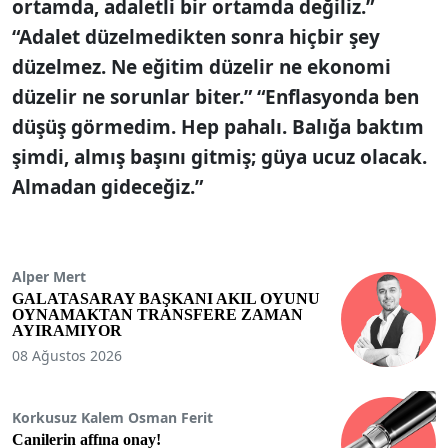
ortamda, adaletli bir ortamda değiliz.”
“Adalet düzelmedikten sonra hiçbir şey
düzelmez. Ne eğitim düzelir ne ekonomi
düzelir ne sorunlar biter.” “Enflasyonda ben
düşüş görmedim. Hep pahalı. Balığa baktım
şimdi, almış başını gitmiş; güya ucuz olacak.
Almadan gideceğiz.”
Alper Mert
GALATASARAY BAŞKANI AKIL OYUNU
OYNAMAKTAN TRANSFERE ZAMAN
AYIRAMIYOR
08 Ağustos 2026
Korkusuz Kalem Osman Ferit
Canilerin affına onay!