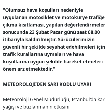
"Olumsuz hava koşulları nedeniyle
uygulanan motosiklet ve motokurye trafiğe
çıkma kısıtlaması, yapılan değerlendirmeler
sonucunda 23 Şubat Pazar günü saat 08.00
itibarıyla kaldırılmıştır. Sürücülerimizin
güvenli bir şekilde seyahat edebilmeleri için
trafik kurallarına uymaları ve hava
koşullarına uygun şekilde hareket etmeleri
önem arz etmektedir."
METEOROLOJİ’DEN SARI KODLU UYARI
Meteoroloji Genel Müdürlüğü, İstanbul'da kar
yağışı ve buzlanmanın etkisini