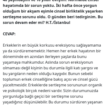
hayatımda bir sorun yoktu. İki hafta önce yorgun
olduğum bir akşam eşimle cinsel birliktelik yaşarken
sertleşme sorunu oldu. O günden beri tedirginim. Bu
sorun devam eder mi? H.T./İstanbul
CEVAP:
Erkeklerin en büyük korkusu ereksiyonu sağlayamama
ya da sürdürememektir. Hemen her erkek hayatının bir
döneminde en azından ilerleyen yaşlarda bunu
yaşamaya mahkumdur. Aslında sorun ereksiyonun
olmaması değil kişinin bu durumla ilgili katı yargısı ve
bu yargıların neden olduğu kaygıdır. Bunun sebebi
toplumun erkek cinselliğine bakış açısı ve cinsel gücü
yüceltmesidir. Erkeklerde sertleşme sorununun organik
ve psikolojik birçok nedeni vardır. Sizin durumunuzda
yorgunluğa bağlı geçici bir sertleşme sorunu
yaşadığınız düşünülebilir. Bu durumu sürdüren yaşanan