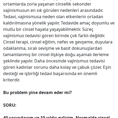
ortamlarda zorla yaşanan cinsellik sekonder
vajinismusun en sık görülen nedenleri arasındadır.
Tedavi, vajinismusa neden olan etkenlerin ortadan
kaldırılmasına yönelik yapılır. Tedavide amaç doyumlu ve
mutlu bir cinsel hayata yaşayabilmektir. Süreç
vajinismus tedavisi gören birinde çok farklı değildir.
Cinsel terapi, cinsel eğitim, nefes ve gevşeme, duyulara
odaklanma, sıralı sevişme ve basit dokunuşlardan
tamamlanmış bir cinsel ilişkiye doğu aşamalı ilerleme
şeklinde yapılır. Daha öncesinde vajinismus tedavisi
gören kadınlar sorunu daha kolay ve çabuk çözer. Eşin
desteği ve işbirliği tedavi başarısında en önemli
kriterdir.
Bu problem yine devam eder mi?
SORU:
40 yaşındayım ve 10 yıldır evliyim. Normalde cinsel