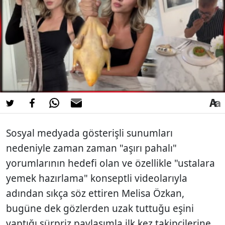
Sosyal medyada gösterişli sunumları
nedeniyle zaman zaman "aşırı pahalı"
yorumlarının hedefi olan ve özellikle "ustalara
yemek hazırlama" konseptli videolarıyla
adından sıkça söz ettiren Melisa Özkan,
bugüne dek gözlerden uzak tuttuğu eşini
yaptığı sürpriz paylaşımla ilk kez takipçilerine