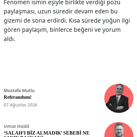
Fenomen ismin eşiyle birlikte verdiği pozu
paylaşması, uzun süredir devam eden bu
gizemi de sona erdirdi. Kısa sürede yoğun ilgi
gören paylaşım, binlerce beğeni ve yorum
aldı.
Mustafa Mutlu
Referandum!
07 Ağustos 2026
Umut Hızdil
‘SALAH’I BİZ ALMADIK’ SEBEBİ NE