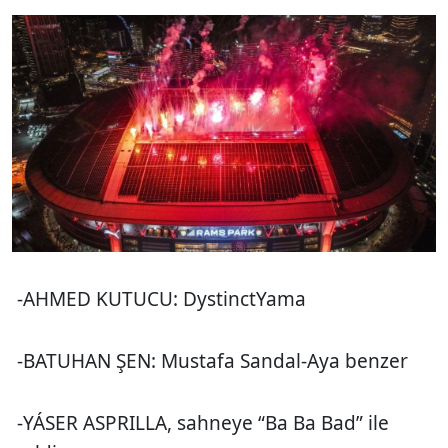
-AHMED KUTUCU: DystinctYama
-BATUHAN ŞEN: Mustafa Sandal-Aya benzer
-YÁSER ASPRILLA, sahneye “Ba Ba Bad” ile