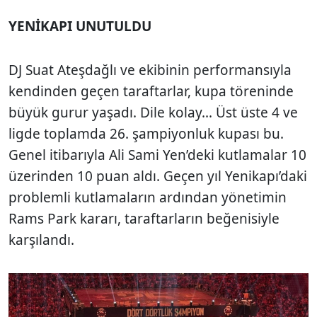
YENİKAPI UNUTULDU
DJ Suat Ateşdağlı ve ekibinin performansıyla
kendinden geçen taraftarlar, kupa töreninde
büyük gurur yaşadı. Dile kolay... Üst üste 4 ve
ligde toplamda 26. şampiyonluk kupası bu.
Genel itibarıyla Ali Sami Yen’deki kutlamalar 10
üzerinden 10 puan aldı. Geçen yıl Yenikapı’daki
problemli kutlamaların ardından yönetimin
Rams Park kararı, taraftarların beğenisiyle
karşılandı.