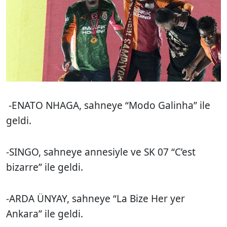
-ENATO NHAGA, sahneye “Modo Galinha” ile
geldi.
-SINGO, sahneye annesiyle ve SK 07 “C’est
bizarre” ile geldi.
-ARDA ÜNYAY, sahneye “La Bize Her yer
Ankara” ile geldi.