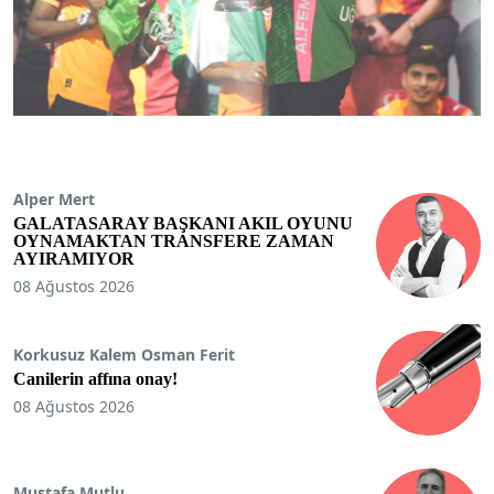
Alper Mert
GALATASARAY BAŞKANI AKIL OYUNU
OYNAMAKTAN TRANSFERE ZAMAN
AYIRAMIYOR
08 Ağustos 2026
Korkusuz Kalem Osman Ferit
Canilerin affına onay!
08 Ağustos 2026
Mustafa Mutlu