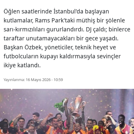
Öğlen saatlerinde İstanbul'da başlayan
kutlamalar, Rams Park'taki müthiş bir şölenle
sarı-kırmızılıları gururlandırdı. DJ çaldı; binlerce
taraftar unutamayacakları bir gece yaşadı.
Başkan Özbek, yöneticiler, teknik heyet ve
futbolcuların kupayı kaldırmasıyla sevinçler
ikiye katlandı.
Yayınlanma:
16 Mayıs 2026 - 10:59