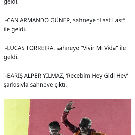
geldi.
-CAN ARMANDO GÜNER, sahneye “Last Last”
ile geldi.
-LUCAS TORREIRA, sahneye “Vivir Mi Vida” ile
geldi.
-BARIŞ ALPER YILMAZ, ‘Recebim Hey Gidi Hey’
şarkısıyla sahneye çıktı.