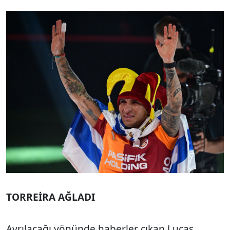
TORREİRA AĞLADI
Ayrılacağı yönünde haberler çıkan Lucas