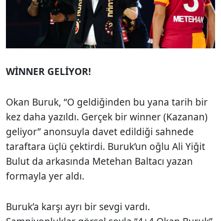
WİNNER GELİYOR!
Okan Buruk, “O geldiğinden bu yana tarih bir
kez daha yazıldı. Gerçek bir winner (Kazanan)
geliyor” anonsuyla davet edildiği sahnede
taraftara üçlü çektirdi. Buruk’un oğlu Ali Yiğit
Bulut da arkasında Metehan Baltacı yazan
formayla yer aldı.
Buruk’a karşı ayrı bir sevgi vardı.