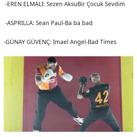
-EREN ELMALI: Sezen AksuBir Çocuk Sevdim
-ASPRILLA: Sean Paul-Ba ba bad
-GÜNAY GÜVENÇ: Imael Angel-Bad Times