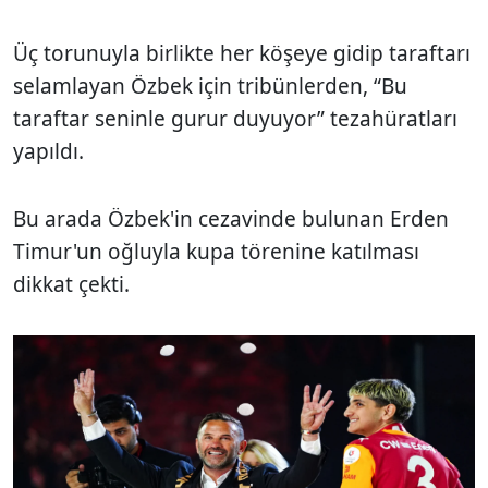
Üç torunuyla birlikte her köşeye gidip taraftarı
selamlayan Özbek için tribünlerden, “Bu
taraftar seninle gurur duyuyor” tezahüratları
yapıldı.
Bu arada Özbek'in cezavinde bulunan Erden
Timur'un oğluyla kupa törenine katılması
dikkat çekti.