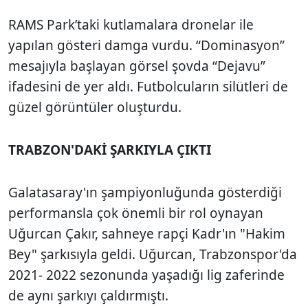
RAMS Park’taki kutlamalara dronelar ile
yapılan gösteri damga vurdu. “Dominasyon”
mesajıyla başlayan görsel şovda “Dejavu”
ifadesini de yer aldı. Futbolcuların silütleri de
güzel görüntüler oluşturdu.
TRABZON'DAKİ ŞARKIYLA ÇIKTI
Galatasaray'ın şampiyonluğunda gösterdiği
performansla çok önemli bir rol oynayan
Uğurcan Çakır, sahneye rapçi Kadr'ın "Hakim
Bey" şarkısıyla geldi. Uğurcan, Trabzonspor'da
2021- 2022 sezonunda yaşadığı lig zaferinde
de aynı şarkıyı çaldırmıştı.