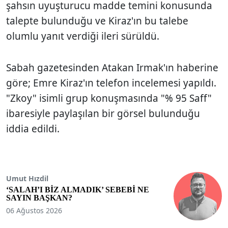
şahsın uyuşturucu madde temini konusunda
talepte bulunduğu ve Kiraz'ın bu talebe
olumlu yanıt verdiği ileri sürüldü.
Sabah gazetesinden Atakan Irmak'ın haberine
göre; Emre Kiraz'ın telefon incelemesi yapıldı.
"Zkoy" isimli grup konuşmasında "% 95 Saff"
ibaresiyle paylaşılan bir görsel bulunduğu
iddia edildi.
Umut Hızdil
‘SALAH’I BİZ ALMADIK’ SEBEBİ NE
SAYIN BAŞKAN?
06 Ağustos 2026