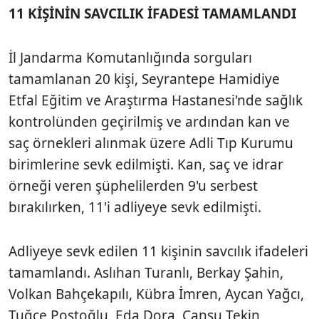
11 KİŞİNİN SAVCILIK İFADESİ TAMAMLANDI
İl Jandarma Komutanlığında sorguları
tamamlanan 20 kişi, Seyrantepe Hamidiye
Etfal Eğitim ve Araştırma Hastanesi'nde sağlık
kontrolünden geçirilmiş ve ardından kan ve
saç örnekleri alınmak üzere Adli Tıp Kurumu
birimlerine sevk edilmişti. Kan, saç ve idrar
örneği veren şüphelilerden 9'u serbest
bırakılırken, 11'i adliyeye sevk edilmişti.
Adliyeye sevk edilen 11 kişinin savcılık ifadeleri
tamamlandı. Aslıhan Turanlı, Berkay Şahin,
Volkan Bahçekapılı, Kübra İmren, Aycan Yağcı,
Tuğçe Postoğlu, Eda Dora, Cansu Tekin