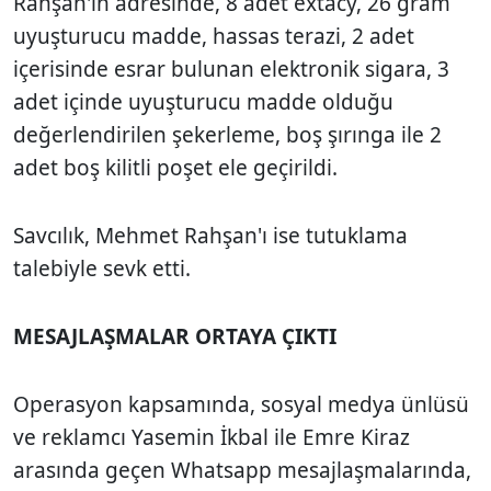
Rahşan'ın adresinde, 8 adet extacy, 26 gram
uyuşturucu madde, hassas terazi, 2 adet
içerisinde esrar bulunan elektronik sigara, 3
adet içinde uyuşturucu madde olduğu
değerlendirilen şekerleme, boş şırınga ile 2
adet boş kilitli poşet ele geçirildi.
Savcılık, Mehmet Rahşan'ı ise tutuklama
talebiyle sevk etti.
MESAJLAŞMALAR ORTAYA ÇIKTI
Operasyon kapsamında, sosyal medya ünlüsü
ve reklamcı Yasemin İkbal ile Emre Kiraz
arasında geçen Whatsapp mesajlaşmalarında,