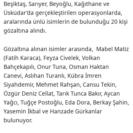
Beşiktaş, Sarıyer, Beyoğlu, Kağıthane ve
Üsküdar’da gerçekleştirilen operasyonlarda,
aralarında ünlü isimlerin de bulunduğu 20 kişi
gözaltına alındı.
Gözaltına alınan isimler arasında, Mabel Matiz
(Fatih Karaca), Feyza Civelek, Volkan
Bahçekapılı, Onur Tuna, Osman Haktan
Canevi, Aslıhan Turanlı, Kübra İmren
Siyahdemir, Mehmet Rahşan, Cansu Tekin,
Özgür Deniz Cellat, Tarık Tunca Bakır, Aycan
Yağcı, Tuğçe Postoğlu, Eda Dora, Berkay Şahin,
Yasemin İkbal ve Hanzade Gürkanlar
bulunuyor.