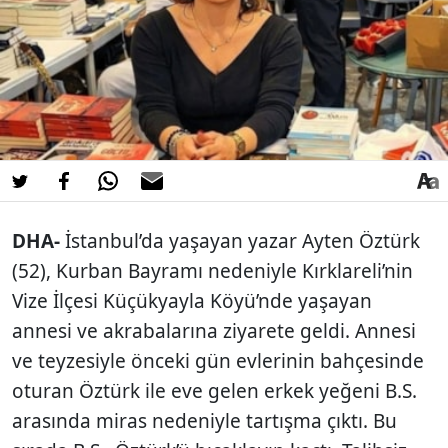
DHA-
İstanbul’da yaşayan yazar Ayten Öztürk
(52), Kurban Bayramı nedeniyle Kırklareli’nin
Vize İlçesi Küçükyayla Köyü’nde yaşayan
annesi ve akrabalarına ziyarete geldi. Annesi
ve teyzesiyle önceki gün evlerinin bahçesinde
oturan Öztürk ile eve gelen erkek yeğeni B.S.
arasında miras nedeniyle tartışma çıktı. Bu