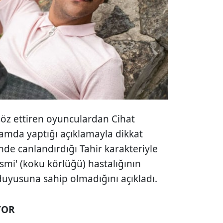
öz ettiren oyunculardan Cihat
gramda yaptığı açıklamayla dikkat
inde canlandırdığı Tahir karakteriyle
mi' (koku körlüğü) hastalığının
yusuna sahip olmadığını açıkladı.
YOR