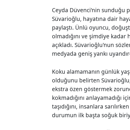
Ceyda Düvenci'nin sunduğu p
Süvarioğlu, hayatına dair hay
paylaştı. Ünlü oyuncu, doğu
olmadığını ve şimdiye kadar h
açıkladı. Süvarioğlu'nun sözle
medyada geniş yankı uyandır
Koku alamamanın günlük yaşa
olduğunu belirten Süvarioğlu,
ekstra özen göstermek zorund
kokmadığını anlayamadığı içi
taşıdığını, insanlara sarılırke
durumun ilk başta soğuk biriym