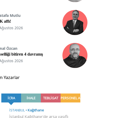
stafa Mutlu
 affı!
Ağustos 2026
mal Özcan
selliği bitiren 4 davranış
Ağustos 2026
m Yazarlar