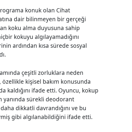
rograma konuk olan Cihat
atına dair bilinmeyen bir gerçeği
ştan koku alma duyusuna sahip
içbir kokuyu algılayamadığını
rinin ardından kısa sürede sosyal
dı.
mında çeşitli zorluklara neden
 özellikle kişisel bakım konusunda
a kaldığını ifade etti. Oyuncu, kokup
n yanında sürekli deodorant
n daha dikkatli davrandığını ve bu
iş gibi algılanabildiğini ifade etti.