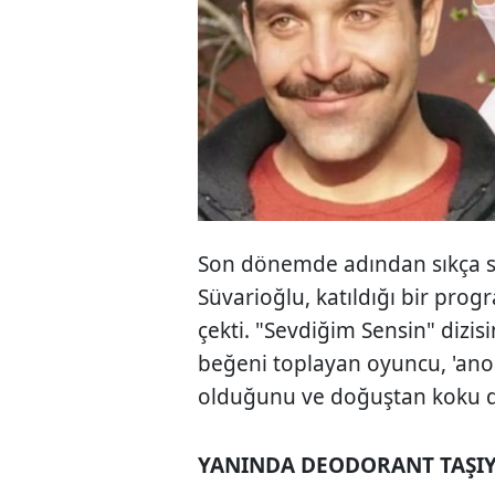
Son dönemde adından sıkça s
Süvarioğlu, katıldığı bir pro
çekti. "Sevdiğim Sensin" dizis
beğeni toplayan oyuncu, 'anos
olduğunu ve doğuştan koku du
YANINDA DEODORANT TAŞI