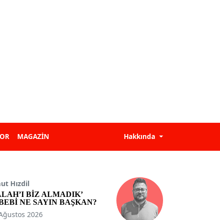
POR
MAGAZİN
Hakkında
t Hızdil
ALAH’I BİZ ALMADIK’
BEBİ NE SAYIN BAŞKAN?
Ağustos 2026