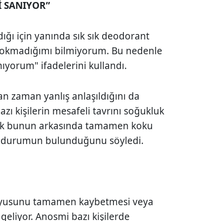
İ SANIYOR”
ığı için yanında sık sık deodorant
p kokmadığımı bilmiyorum. Bu nedenle
yorum" ifadelerini kullandı.
n zaman yanlış anlaşıldığını da
azı kişilerin mesafeli tavrını soğukluk
cak bunun arkasında tamamen koku
ğı durumun bulunduğunu söyledi.
duyusunu tamamen kaybetmesi veya
geliyor. Anosmi bazı kişilerde